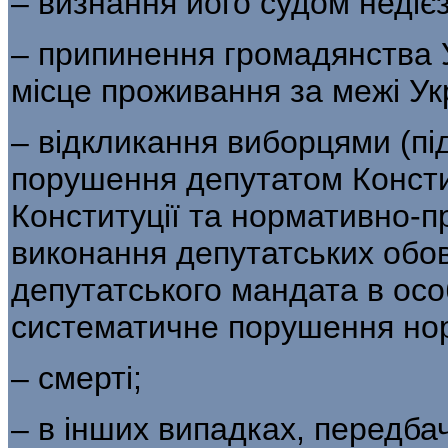
– визнання його судом недієз
– припинення громадянства У
місце проживання за межі Ук
– відкликання виборцями (пі
порушення депутатом Констит
Конституції та нормативно-п
виконання депутатських обов
депутатського мандата в осо
систематичне порушення норм
– смерті;
– в інших випадках, передб