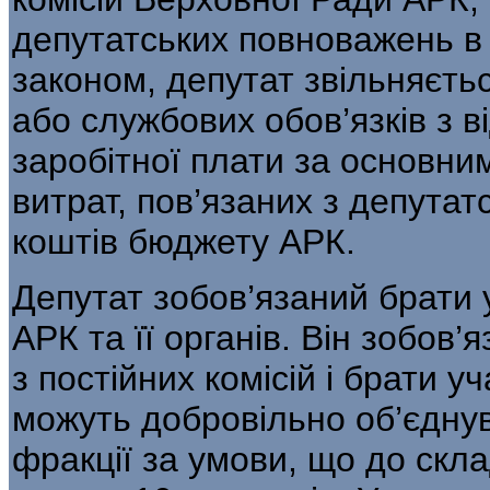
депутатських повноважень в
законом, депутат звільняєть
або службових обов’язків з 
заробітної плати за основни
витрат, пов’язаних з депутат
коштів бюджету АРК.
Депутат зобов’язаний брати 
АРК та її органів. Він зобов’
з постійних комісій і брати уч
можуть добровільно об’єднув
фракції за умови, що до скла