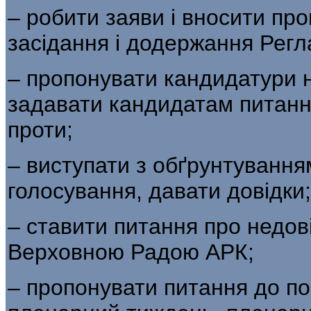
– робити заяви і вносити пр
засідання і додержання Регл
– пропонувати кандидатури н
задавати кандидатам питання,
проти;
– виступати з обґрунтуванням
голосування, давати довідки;
– ставити питання про недові
Верховною Радою АРК;
– пропонувати питання до пор