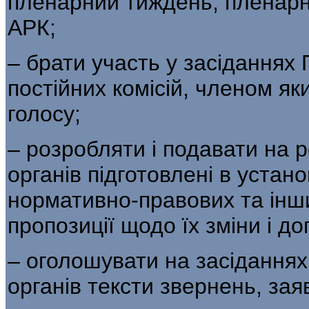
пленарний тиждень, пленарн
АРК;
– брати участь у засіданнях 
постійних комісій, членом як
голосу;
– розробляти і подавати на р
органів підготовлені в уста
нормативно-правових та інши
пропозиції щодо їх зміни і д
– оголошувати на засіданнях
органів тексти звернень, зая