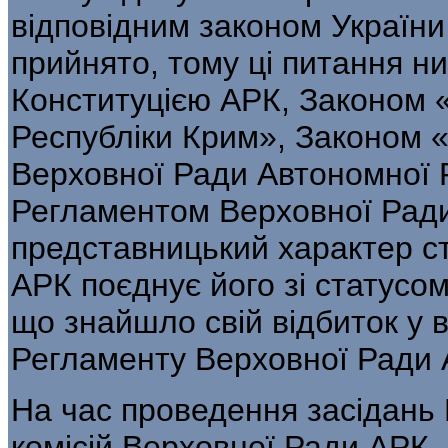
відповідним законом України
прийнято, тому ці питання н
Конституцією АРК, Законом 
Республіки Крим», Законом 
Верховної Ради Автономної 
Регламентом Верховної Ради
представницький характер с
АРК поєднує його зі статусо
що знайшло свій відбиток у 
Регламенту Верховної Ради 
На час проведення засідань 
комісій Верховної Ради АРК,