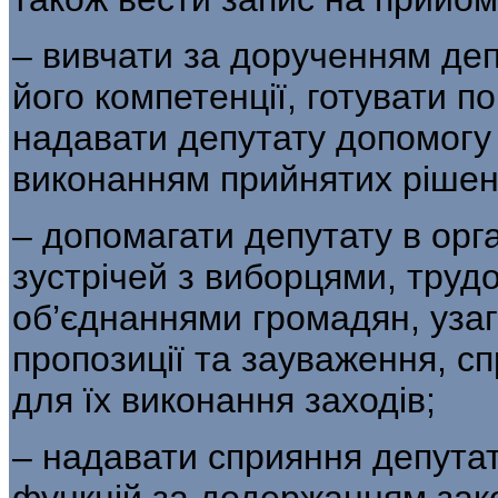
– вивчати за дорученням деп
його компетенції, готувати по
надавати депутату допомогу 
виконанням прийнятих рішен
– допомагати депутату в орган
зустрічей з виборцями, труд
об’єднаннями громадян, уза
пропозиції та зауваження, с
для їх виконання заходів;
– надавати сприяння депутат
функцій за додержанням зако