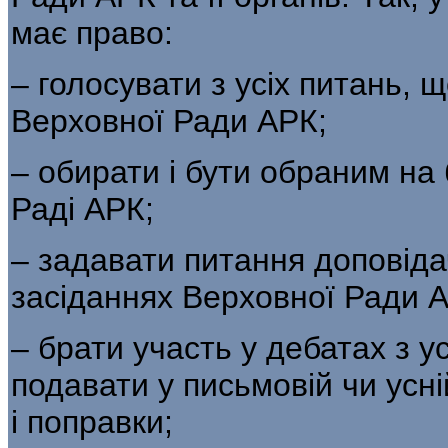
має право:
– голосувати з усіх питань,
Верховної Ради АРК;
– обирати і бути обраним на 
Раді АРК;
– задавати питання доповіда
засіданнях Верховної Ради 
– брати участь у дебатах з у
подавати у письмовій чи усн
і поправки;