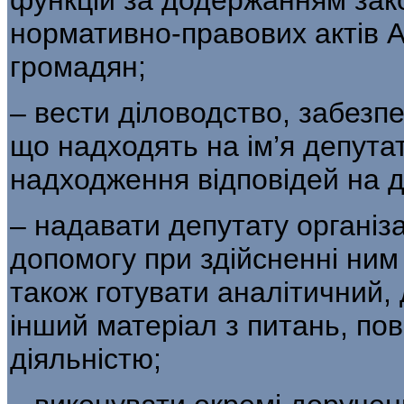
нормативно-правових актів А
громадян;
– вести діловодство, забезп
що надходять на ім’я депута
надходження відповідей на д
– надавати депутату організа
допомогу при здійсненні ним
також готувати аналітичний,
інший матеріал з питань, по
діяльністю;