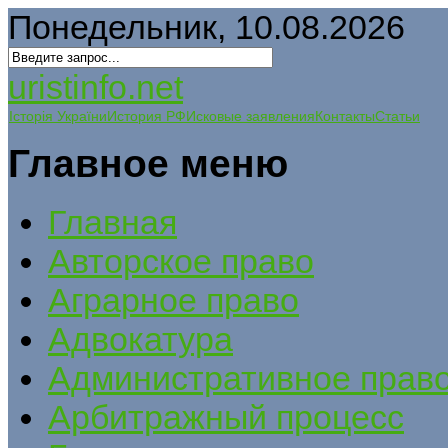
Понедельник, 10.08.2026
uristinfo.net
Історія України
История РФ
Исковые заявления
Контакты
Статьи
Главное меню
Главная
Авторское право
Аграрное право
Адвокатура
Административное прав
Арбитражный процесс