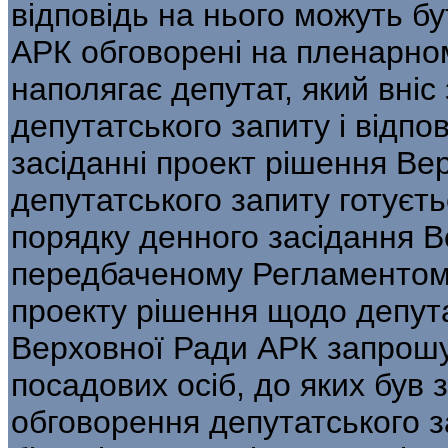
відповідь на нього можуть б
АРК обговорені на пленарном
наполягає депутат, який вніс
депутатського запиту і відпо
засіданні проект рішення В
депутатського запиту готуєт
порядку денного засідання В
передбаченому Регламентом. 
проекту рішення щодо депута
Верховної Ради АРК запрошу
посадових осіб, до яких був 
обговорення депутатського 