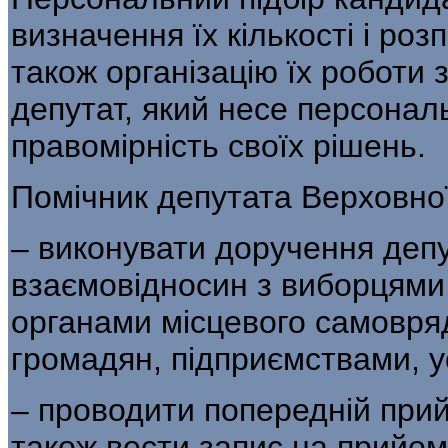
визначення їх кількості і роз
також організацію їх роботи
депутат, який несе персональ
правомірність своїх рішень.
Помічник депутата Верховно
– виконувати доручення деп
взаємовідносин з виборцями,
органами місцевого самовря
громадян, підприємствами, у
– проводити попередній прий
також вести запис на прийом