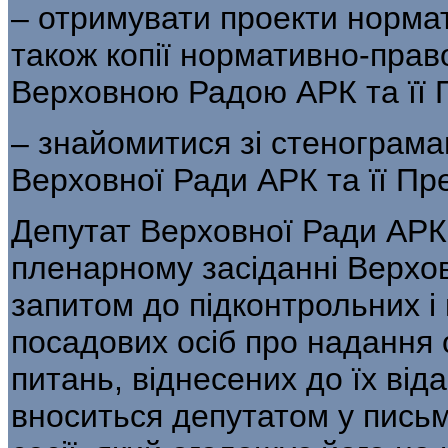
– отримувати проекти нормат
також копії нормативно-право
Верховною Радою АРК та її 
– знайомитися зі стенограм
Верховної Ради АРК та її Пре
Депутат Верховної Ради АРК
пленарному засіданні Верхо
запитом до підконтрольних і п
посадових осіб про надання 
питань, віднесених до їх від
вноситься депутатом у письм