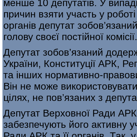
менше 10 депутатів. У випад
причин взяти участь у роботі
органів депутат зобов’язани
голову своєї постійної комісії
Депутат зобов’язаний додерж
України, Конституції АРК, Р
та інших нормативно-правови
Він не може використовувати
цілях, не пов’язаних з депут
Депутат Верховної Ради АРК 
забезпечують його активну у
Ради АРК та її органів. Так,