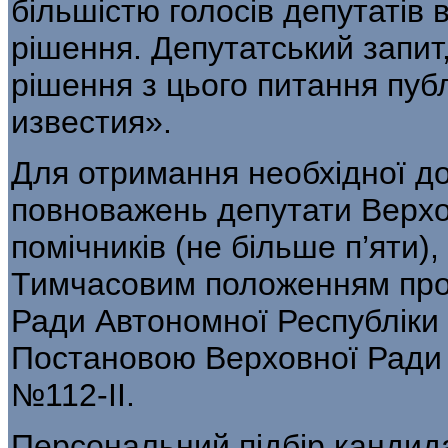
більшістю голосів депутатів 
рішення. Депутатський запит,
рішення з цього питання публ
известия».
Для отримання необхідної до
повноважень депутати Верхо
помічників (не більше п’яти)
Тимчасовим положенням про 
Ради Автономної Республіки
Постановою Верховної Ради 
№112-ІІ.
Персональний підбір кандида