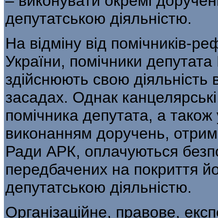
– виконувати окремі дорученн
депутатською діяльністю.
На відміну від помічників-ре
України, помічники депутата
здійснюють свою діяльність
засадах. Однак канцелярські
помічника депутата, а також у
виконанням доручень, отрим
Ради АРК, оплачуються безп
передбачених на покриття йог
депутатською діяльністю.
Організаційне, правове, експ