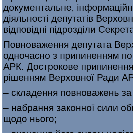
документальне, інформаційн
діяльності депутатів Верхов
відповідні підрозділи Секрет
Повноваження депутата Вер
одночасно з припиненням п
АРК. Дострокове припинення
рішенням Верховної Ради АР
– складення повноважень за
– набрання законної сили о
щодо нього;