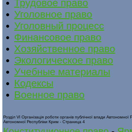
Трудовое право
Уголовное право
Уголовный процесс
Финансовое право
Хозяйственное право
Экологическое право
Учебные материалы
Кодексы
Военное право
Розділ VI Організація роботи органів публічної влади Автономної
Автономної Республіки Крим - Страница 4
Конституционное право
-
Яр