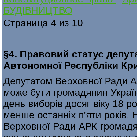
БУДІВНИЦТВО
Страница 4 из 10
§4. Правовий статус депут
Автономної Республіки Кр
Депутатом Верховної Ради А
може бути громадянин Україн
день виборів досяг віку 18 ро
менше останніх п’яти років.
Верховної Ради АРК громадян