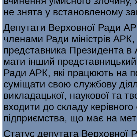
вчинення умисного злочину, 
не знята у встановленому за
Депутати Верховної Ради АР
членами Ради міністрів АРК,
представника Президента в 
мати інший представницький
Ради АРК, які працюють на п
суміщати свою службову діял
викладацької, наукової та тв
входити до складу керівного
підприємства, що має на мет
Статус депутата Верховної 