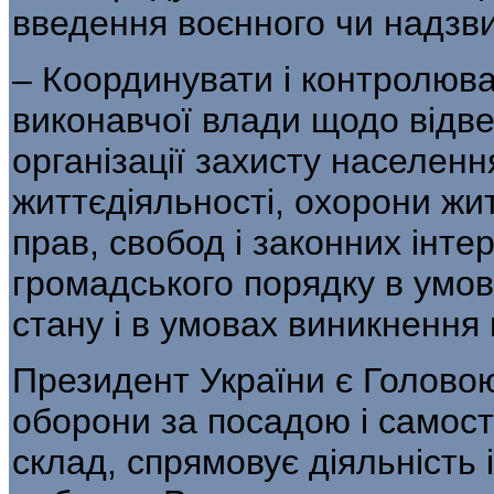
введення воєнного чи надзви
– Координувати і контролюват
виконавчої влади щодо відве
організації захисту населенн
життєдіяльності, охорони жит
прав, свобод і законних інте
громадського порядку в умов
стану і в умовах виникнення 
Президент України є Головою
оборони за посадою і самост
склад, спрямовує діяльність 