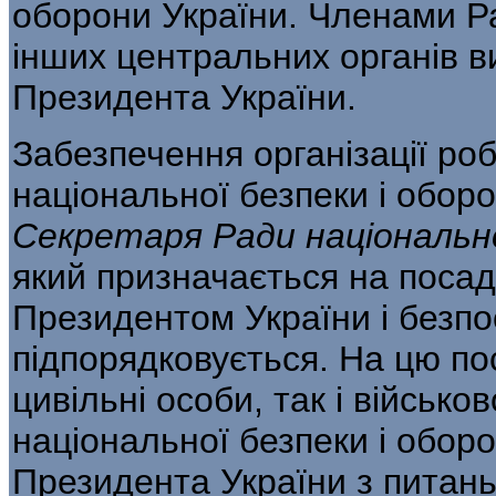
оборони України. Членами Р
інших центральних органів в
Президента України.
Забезпечення організації ро
національної безпеки і обор
Секретаря Ради національно
який призначається на посаду
Президентом України і безп
підпорядковується. На цю по
цивільні особи, так і військ
національної безпеки і обор
Президента України з питань