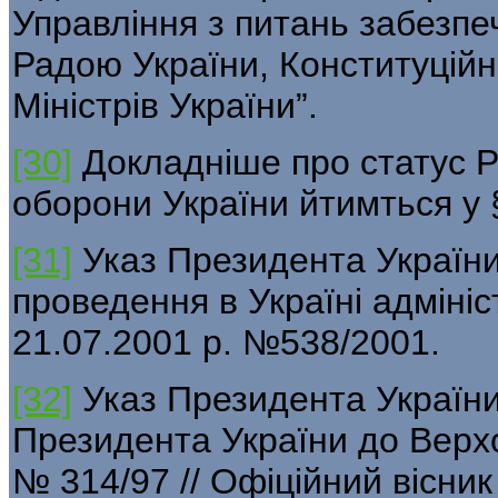
Управління з питань забезпе
Радою України, Конституцій
Міністрів України”.
[30]
Докладніше про статус Р
оборони України йтимться у 
[31]
Указ Президента України 
проведення в Україні адміні
21.07.2001 р. №538/2001.
[32]
Указ Президента України
Президента України до Верхо
№ 314/97 // Офіційний вісник