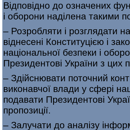
Відповідно до означених фун
і оборони наділена такими 
– Розробляти і розглядати на
віднесені Конституцією і за
національної безпеки і оборо
Президентові України з цих 
– Здійснювати поточний конт
виконавчої влади у сфері нац
подавати Президентові Україн
пропозиції.
– Залучати до аналізу інформ