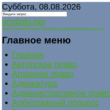
Суббота, 08.08.2026
uristinfo.net
Історія України
История РФ
Исковые заявления
Контакты
Статьи
Главное меню
Главная
Авторское право
Аграрное право
Адвокатура
Административное прав
Арбитражный процесс