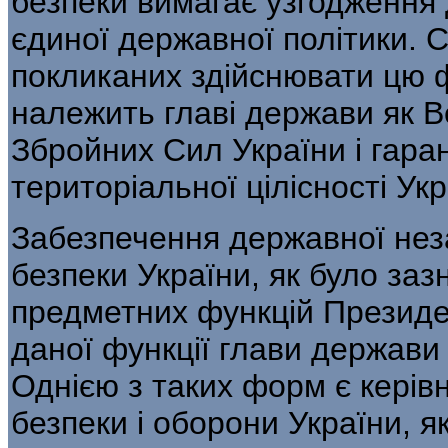
безпеки вимагає узгодження 
єдиної державної політики. 
покликаних здійснювати цю ф
належить главі держави як 
Збройних Сил України і гара
територіальної цілісності Укр
Забезпечення державної нез
безпеки України, як було заз
предметних функцій Президен
даної функції глави держави
Однією з таких форм є керів
безпеки і оборони України, 