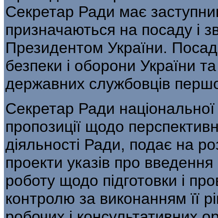
Секретар Ради має заступник
призначаються на посаду і з
Президентом України. Посад
безпеки і оборони України та
державних службовців першої
Секретар Ради національної 
пропозиції щодо перспективн
діяльності Ради, подає на р
проекти указів про введення 
роботу щодо підготовки і пр
контролю за виконанням її р
робочих і консультативних о