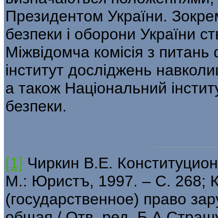
Президентом України. Зокрем
безпеки і оборони України с
Міжвідомча комісія з питань 
інститут досліджень навколи
а також Національний інстит
безпеки.
[1]
Чиркин В.Е. Конституцион
М.: Юристъ, 1997. – С. 268;
(государственное) право зар
общая / Отв. ред. Б.А.Страшу