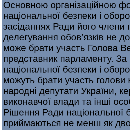
Основною організаційною фо
національної безпеки і оборо
засіданнях Ради його члени 
делегування обов’язків не д
може брати участь Голова Ве
представник парламенту. За
національної безпеки і оборо
можуть брати участь голови к
народні депутати України, к
виконавчої влади та інші осо
Рішення Ради національної б
приймаються не менш як двом