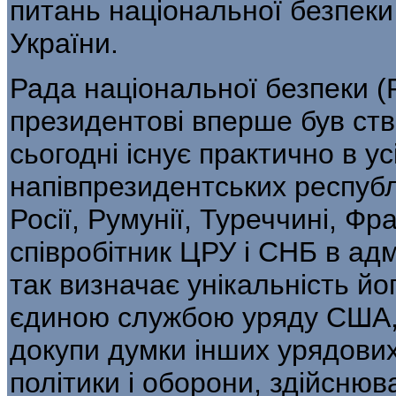
питань національної безпеки
України.
Рада національної безпеки (
президентові вперше був ств
сьогодні існує практично в ус
напівпрезидентських республ
Росії, Румунії, Туреччині, Фра
співробітник ЦРУ і СНБ в адм
так визначає унікальність йо
єдиною службою уряду США, 
докупи думки інших урядових
політики і оборони, здійснюв