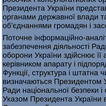
Президента України представ
органами державної влади т
об’єднаннями громадян і зас
Поточне інформаційно-аналіт
забезпечення діяльності Рад
оборони України здійснює її 
керівником апарату і підпор
Функції, структура і штатна 
визначаються Президентом У
Ради національної безпеки і
Указом Президента України в