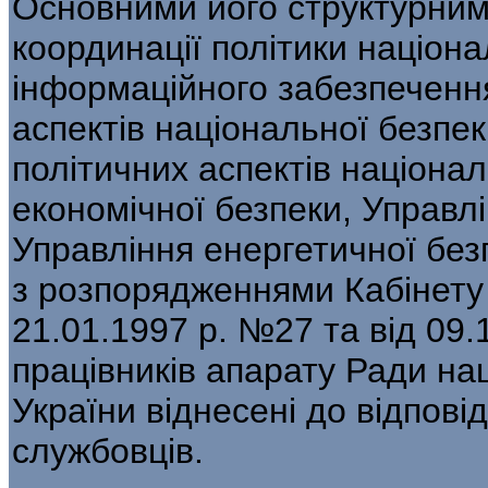
Основними його структурним
координації політики націона
інформаційного забезпеченн
аспектів національної безпек
політичних аспектів націонал
економічної безпеки, Управлі
Управління енергетичної безп
з розпорядженнями Кабінету М
21.01.1997 р. №27 та від 09
працівників апарату Ради на
України віднесені до відпові
службовців.