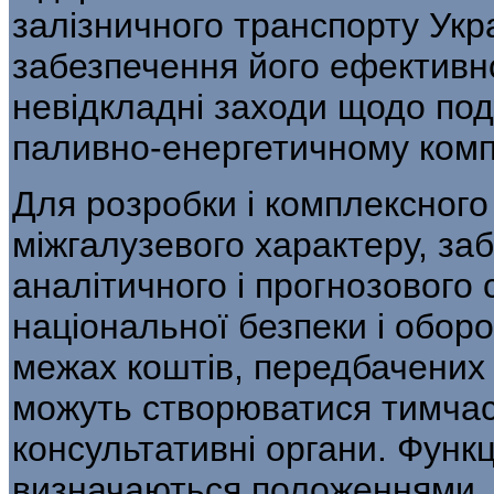
залізничного транспорту Укр
забезпечення його ефективн
невідкладні заходи щодо по
паливно-енерге­тичному комп
Для розробки і комплексног
міжгалузевого характеру, за
аналітичного і прогнозового
національної безпеки і оборо
межах коштів, передбачених
можуть створюватися тимчасов
консультативні органи. Функц
визначаються положеннями,