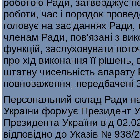
роботою Ради, затверджує пер
роботи, час і порядок провед
головує на засіданнях Ради,
членам Ради, пов’язані з ви
функцій, заслуховувати пот
про хід виконання її рішень, 
штатну чисельність апарату 
повноваження, передбачені 
Персональний склад Ради на
України формує Президент Ук
Президента України від 02.02
відповідно до Указів № 938/2