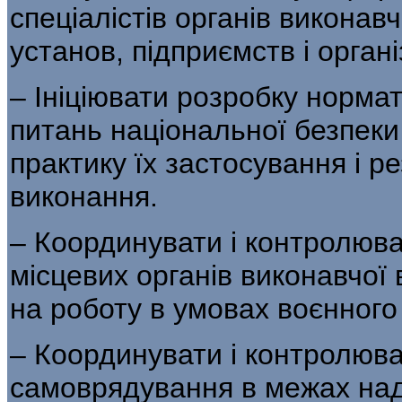
спеціалістів органів виконав
установ, підприємств і органі
– Ініціювати розробку нормат
питань національної безпеки
практику їх застосування і ре
виконання.
– Координувати і контролюв
місцевих органів виконавчої 
на роботу в умовах воєнного
– Координувати і контролюват
самоврядування в межах над