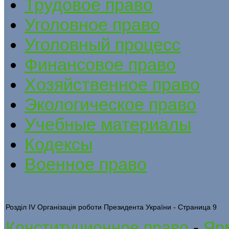
Трудовое право
Уголовное право
Уголовный процесс
Финансовое право
Хозяйственное право
Экологическое право
Учебные материалы
Кодексы
Военное право
Розділ ІV Організація роботи Президента України - Страница 9
Конституционное право
-
Яр