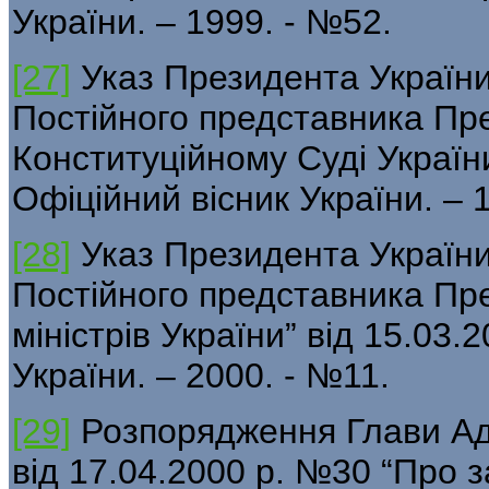
України. – 1999. - №52.
[27]
Указ Президента Україн
Постійного представника Пр
Конституційному Суді України
Офіційний вісник України. – 
[28]
Указ Президента Україн
Постійного представника Пре
міністрів України” від 15.03.2
України. – 2000. - №11.
[29]
Розпорядження Глави Адм
від 17.04.2000 р. №30 “Про