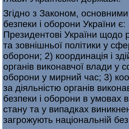
Згідно з Законом, основними
безпеки і оборони України є:
Президентові України щодо р
та зовнішньої політики у сфе
оборони; 2) координація і зд
органів виконавчої влади у с
оборони у мирний час; 3) ко
за діяльністю органів викона
безпеки і оборони в умовах 
стану та у випадках виникне
загрожують національній без