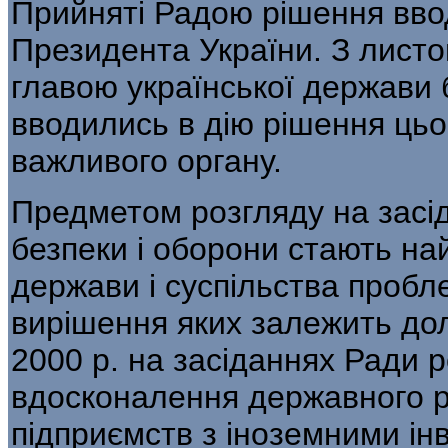
Прийняті Радою рішення вво
Президента України. З листо
главою української держави 
вводились в дію рішення цьо
важливого органу.
Предметом розгляду на засі
безпеки і оборони стають най
держави і суспільства пробл
вирішення яких залежить дол
2000 р. на засіданнях Ради 
вдосконалення державного р
підприємств з іноземними інв