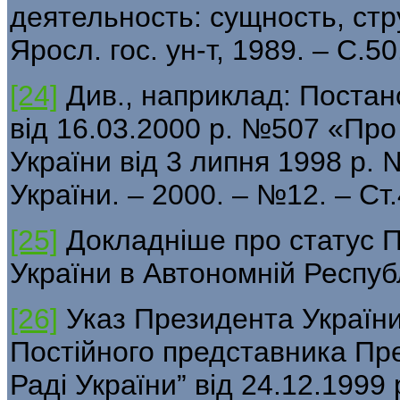
деятельность: сущность, стр
Яросл. гос. ун-т, 1989. – С.50
[24]
Див., наприклад: Постано
від 16.03.2000 р. №507 «Про
України від 3 липня 1998 р. 
України. – 2000. – №12. – Ст.
[25]
Докладніше про статус 
України в Автономній Респуб
[26]
Указ Президента Україн
Постійного представника Пре
Раді України” від 24.12.1999