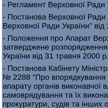
- Регламент Верховної Ради У
- Постанова Верховної Ради 
Верховної Ради України” від 2
- Положення про Апарат Верх
затверджене розпорядження
України від 31 травня 2000 р
- Постанова Кабінету Міністрі
№ 2288 “Про впорядкування у
апарату органів виконавчої в
самоврядування та їх виконав
прокуратури, судів та інших 