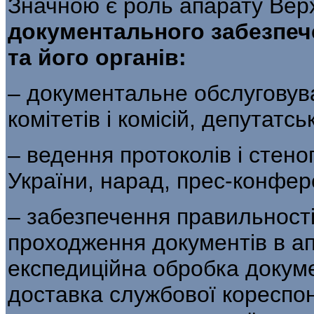
Значною є роль апарату Верх
документального забезпеч
та його органів:
– документальне обслуговува
комітетів і комісій, депутатсь
– ведення протоколів і стен
України, нарад, прес-конфере
– забезпечення правильност
проходження документів в ап
експедиційна обробка докуме
доставка службової кореспон