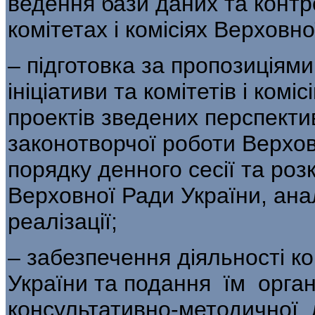
ведення бази даних та контр
комітетах і комісіях Верховно
– підготовка за пропозиціями
ініціативи та комітетів і ком
проектів зведених перспекти
законотворчої роботи Верхов
порядку денного сесії та роз
Верховної Ради України, анал
реалізації;
– забезпечення діяльності ко
України та подання їм орган
консультативно-методичної 