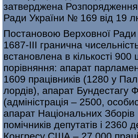
затверджена Розпорядженням
Ради України № 169 від 19 л
Постановою Верховної Ради У
1687-ІІІ гранична чисельніст
встановлена в кількості 900
порівняння: апарат парламен
1609 працівників (1280 у Пал
лордів), апарат Бундестагу Ф
(адміністрація – 2500, особи
апарат Національних Зборів 
помічників депутатів і 2360 
Конгресу США – 27 000 праці