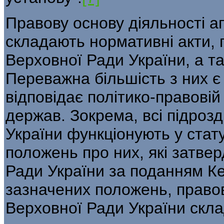
Правову основу діяльності а
складають нормативні акти,
Верховної Ради України, а т
Переважна більшість з них є
відповідає політико-правовій
держав. Зокрема, всі підроз
України функціонують у стату
положень про них, які затв
Ради України за поданням Ке
зазначених положень, правов
Верховної Ради України скл