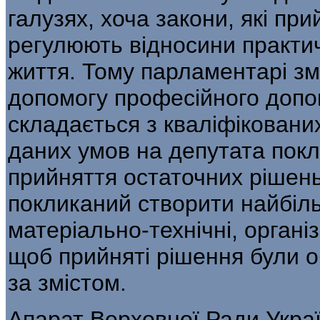
галузях, хоча закони, які п
регулюють відносини практич
життя. Тому парламентарі з
допомогу професійного допом
складається з кваліфікованих
даних умов на депутата покл
прийняття остаточних рішень
покликаний створити найбіль
матеріально-технічні, організ
щоб прийняті рішення були 
за змістом.
Апарат Верховної Ради Украї