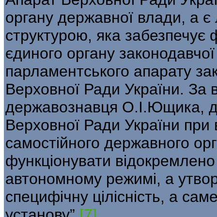
органу державної влади, а 
структурою, яка забезпечує 
єдиного органу законодавчої
парламентського апарату за
Верховної Ради України. За 
державознавця О.І.Ющика, д
Верховної Ради України при в
самостійного державного орг
функціонувати відокремлено 
автономному режимі, а утво
специфічну цілісність, а са
установу”.
[7]