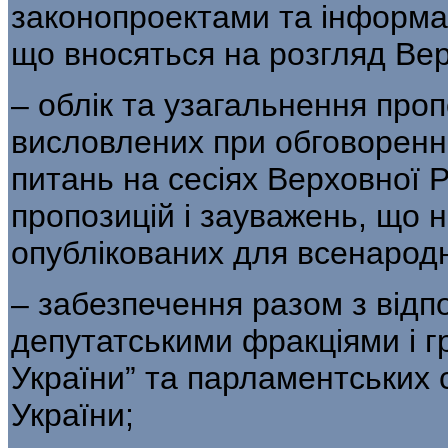
законопроектами та інформа
що вносяться на розгляд Вер
– облік та узагальнення проп
висловлених при обговоренні
питань на сесіях Верховної Р
пропозицій і зауважень, що н
опублікованих для всенарод
– забезпечення разом з відп
депутатськими фракціями і г
України” та парламентських 
України;