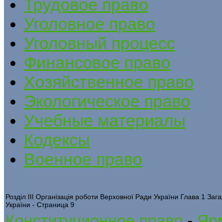
Трудовое право
Уголовное право
Уголовный процесс
Финансовое право
Хозяйственное право
Экологическое право
Учебные материалы
Кодексы
Военное право
Розділ ІІІ Організація роботи Верховної Ради України Глава 1 Заг
України - Страница 9
Конституционное право
-
Яр