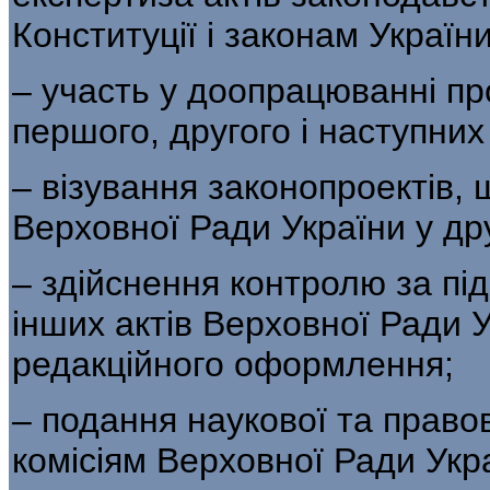
Конституції і законам України
– участь у доопрацюванні про
першого, другого і наступних
– візування законопроектів,
Верховної Ради України у др
– здійснення контролю за під
інших актів Верховної Ради 
редакційного оформлення;
– подання наукової та правов
комісіям Верховної Ради Укра