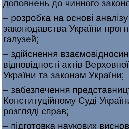
доповнень до чинного законо
– розробка на основі аналіз
законодавства України прогно
галузей;
– здійснення взаємовідноси
відповідності актів Верховно
України та законам України;
– забезпечення представниц
Конституційному Суді Україн
розгляді справ;
– підготовка наукових виснов