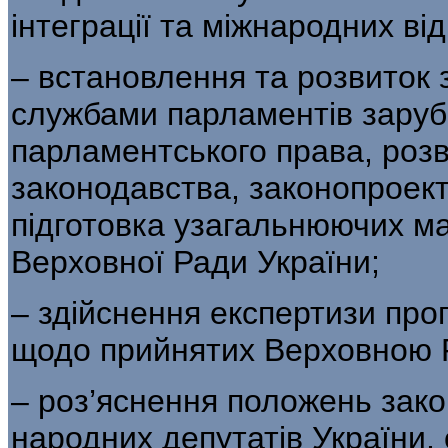
інтеграції та міжнародних ві
– встановлення та розвиток з
службами парламентів зарубі
парламентського права, розв
законодавства, законопроект
підготовка узагальнюючих ма
Верховної Ради України;
– здійснення експертизи про
щодо прийнятих Верховною Р
– роз’яснення положень зак
народних депутатів України, 