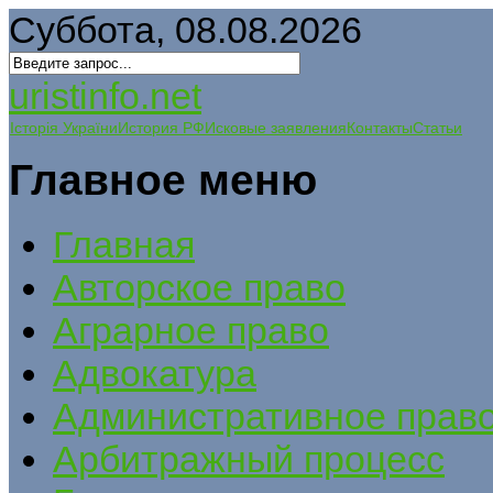
Суббота, 08.08.2026
uristinfo.net
Історія України
История РФ
Исковые заявления
Контакты
Статьи
Главное меню
Главная
Авторское право
Аграрное право
Адвокатура
Административное прав
Арбитражный процесс