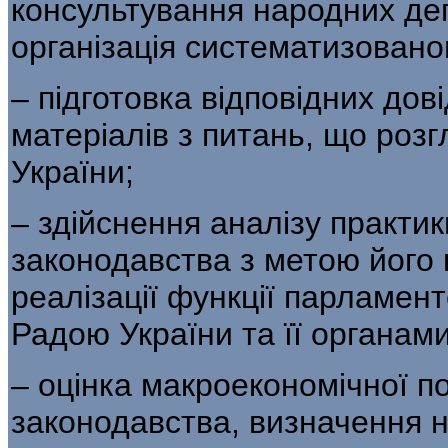
консультування народних деп
організація систематизовано
– підготовка відповідних дов
матеріалів з питань, що ро
України;
– здійснення аналізу практи
законодавства з метою його
реалізації функції парламе
Радою України та її органами
– оцінка макроекономічної п
законодавства, визначення на