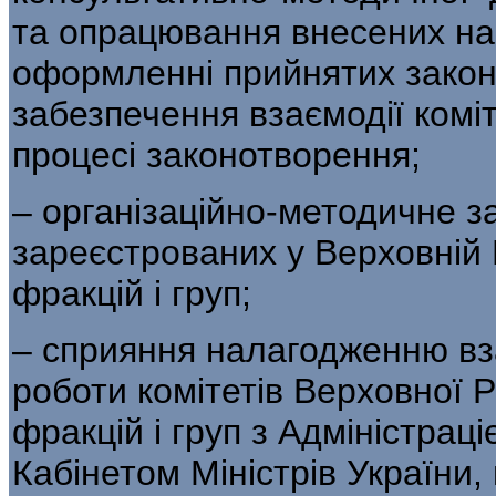
та опрацювання внесених на 
оформленні прийнятих законі
забезпечення взаємодії комі
процесі законотворення;
– організаційно-методичне з
зареєстрованих у Верховній 
фракцій і груп;
– сприяння налагодженню вза
роботи комітетів Верховної 
фракцій і груп з Адміністрац
Кабінетом Міністрів України,