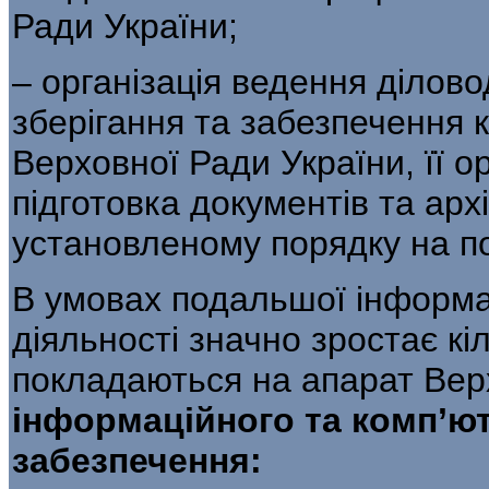
Ради України;
– організація ведення діловод
зберігання та забезпечення
Верховної Ради України, її о
підготовка документів та арх
установленому порядку на по
В умовах подальшої інформа
діяльності значно зростає кі
покладаються на апарат Вер
інформаційного та комп’ю
забезпечення: