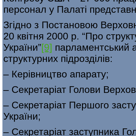
персонал у Палаті представни
Згідно з Постановою Верховн
20 квітня 2000 р. “Про струк
України”
[9]
парламентський а
структурних підрозділів:
– Керівництво апарату;
– Секретаріат Голови Верхов
– Секретаріат Першого заст
України;
– Секретаріат заступника Го