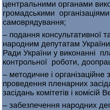
центральними органами вико
громадськими організаціями
самоврядування;
– подання консультативної т
народним депутатам України,
Ради України у виконанні п
контрольної роботи, доопрац
– методичне і організаційне 
проведення пленарних засід
засідань комітетів і комісій 
– забезпечення народних деп