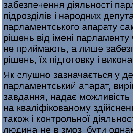
забезпечення діяльності пар
підрозділів і народних депута
парламентського апарату са
рішень від імені парламенту 
не приймають, а лише забезп
рішень, їх підготовку і викон
Як слушно зазначається у де
парламентський апарат, вирі
завдання, надає можливість
на кваліфікованому здійсненн
також і контрольної діяльност
людина не в змозі бути одна