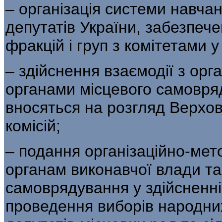
– організація системи навча
депутатів України, забезпеч
фракцій і груп з комітетами у
– здійснення взаємодії з орг
органами місцевого самовряд
вносяться на розгляд Верховно
комісій;
– подання організаційно-мет
органам виконавчої влади та
самоврядування у здійсненні
проведення виборів народних