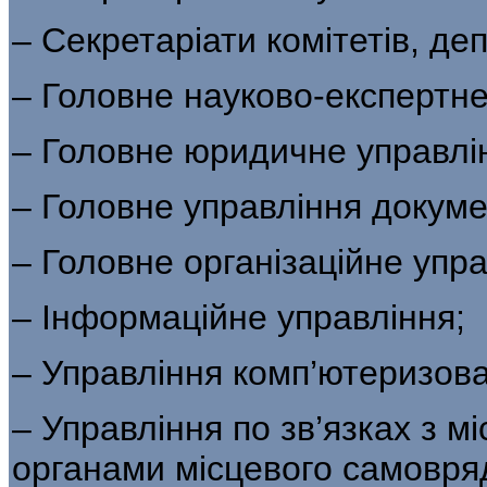
– Секретаріати комітетів, де
– Головне науково-експертне
– Головне юридичне управлі
– Головне управління докум
– Головне організаційне упра
– Інформаційне управління;
– Управління комп’ютеризов
– Управління по зв’язках з м
органами місцевого самовря