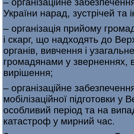
– організаційне забезпеченн
України нарад, зустрічей та 
– організація прийому громад
і скарг, що надходять до Вер
органів, вивчення і узагальн
громадянами у зверненнях, 
вирішення;
– організаційне забезпеченн
мобілізаційної підготовки у 
особливий період та на випад
катастроф у мирний час.