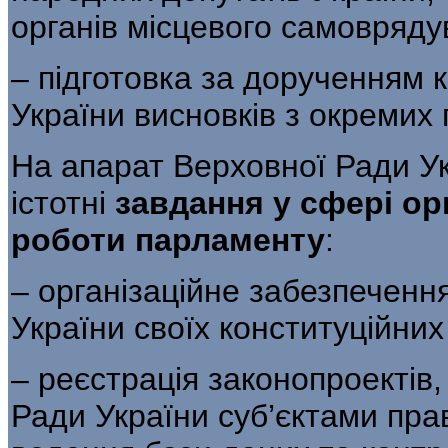
органів місцевого самовряду
– підготовка за дорученням 
України висновків з окремих
На апарат Верховної Ради У
істотні
завдання у сфері ор
роботи парламенту
:
– організаційне забезпеченн
України своїх конституційни
– реєстрація законопроектів
Ради України суб’єктами прав