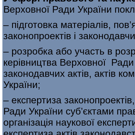
Верховної Ради України пок
– підготовка матеріалів, пов
законопроектів і законодавчи
– розробка або участь в роз
керівництва Верховної Ради 
законодавчих актів, актів ком
України;
– експертиза законопроектів
Ради України суб’єктами прав
організація наукової експерт
експертиза актів законодавст