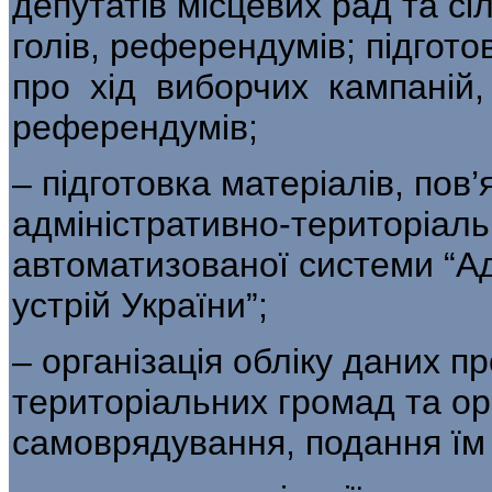
депутатів місцевих рад та сі
голів, референдумів; підгот
про хід виборчих кампаній, 
референдумів;
– підготовка матеріалів, пов
адміністративно-територіаль
автоматизованої системи “А
устрій України”;
– організація обліку даних про
територіальних громад та ор
самоврядування, подання їм