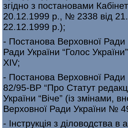
згідно з постановами Кабінет
20.12.1999 р., № 2338 від 21
22.12.1999 р.);
- Постанова Верховної Ради 
Ради України “Голос України”
XIV;
- Постанова Верховної Ради 
82/95-ВР “Про Статут редакц
України “Віче” (із змінами, 
Верховної Ради України № 491
- Інструкція з діловодства в