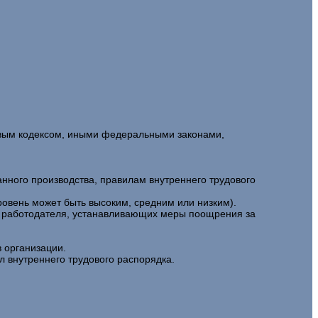
довым кодексом, иными федеральными законами,
нного производства, правилам внутреннего трудового
ровень может быть высоким, средним или низким).
 и работодателя, устанавливающих меры поощрения за
 организации.
л внутреннего трудового распорядка.