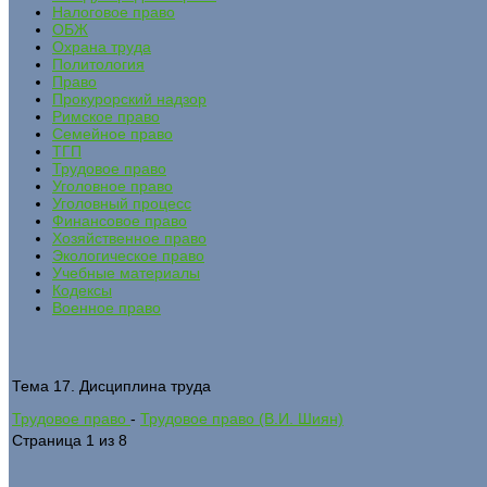
Налоговое право
ОБЖ
Охрана труда
Политология
Право
Прокурорский надзор
Римское право
Семейное право
ТГП
Трудовое право
Уголовное право
Уголовный процесс
Финансовое право
Хозяйственное право
Экологическое право
Учебные материалы
Кодексы
Военное право
Тема 17. Дисциплина труда
Трудовое право
-
Трудовое право (В.И. Шиян)
Страница 1 из 8