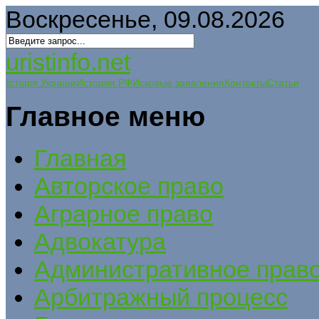
Воскресенье, 09.08.2026
uristinfo.net
Історія України
История РФ
Исковые заявления
Контакты
Статьи
Главное меню
Главная
Авторское право
Аграрное право
Адвокатура
Административное прав
Арбитражный процесс