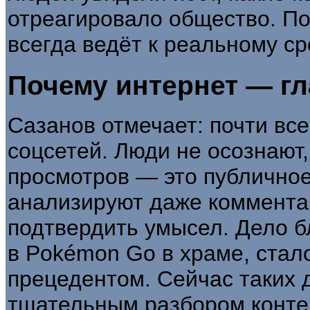
отреагировало общество. П
всегда ведёт к реальному ср
Почему интернет — г
Сазанов отмечает: почти вс
соцсетей. Люди не осознают,
просмотров — это публично
анализируют даже коммента
подтвердить умысел. Дело б
в Pokémon Go в храме, ста
прецедентом. Сейчас таких д
тщательным разбором конте