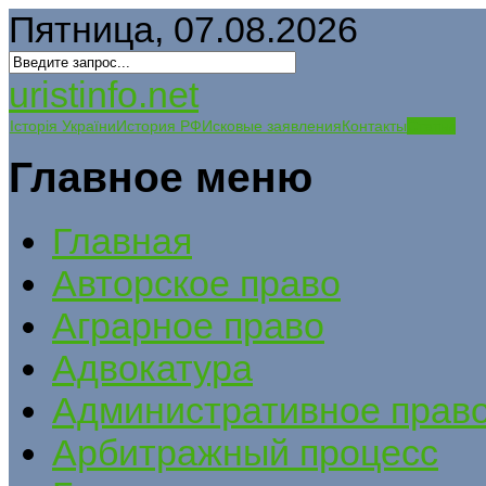
Пятница, 07.08.2026
uristinfo.net
Історія України
История РФ
Исковые заявления
Контакты
Статьи
Главное меню
Главная
Авторское право
Аграрное право
Адвокатура
Административное прав
Арбитражный процесс