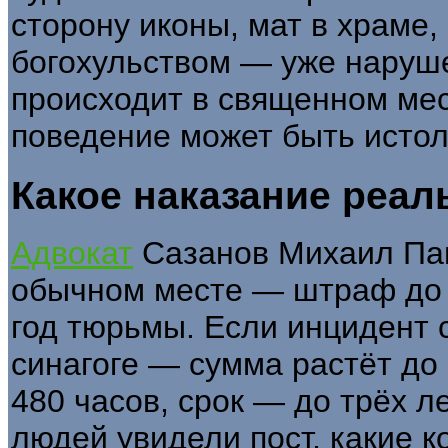
сторону иконы, мат в храме,
богохульством — уже наруше
происходит в священном ме
поведение может быть истол
Какое наказание реал
Адвокат
Сазанов Михаил Пав
обычном месте — штраф до 3
год тюрьмы. Если инцидент с
синагоге — сумма растёт до
480 часов, срок — до трёх л
людей увидели пост, какие к