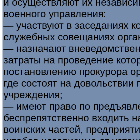
и осуществляют их независи
военного управления:
— участвуют в заседаниях к
служебных совещаниях орган
— назначают вневедомствен
затраты на проведение кот
постановлению прокурора ор
где состоят на довольствии
учреждения;
— имеют право по предъявл
беспрепятственно входить н
воинских частей, предприяти