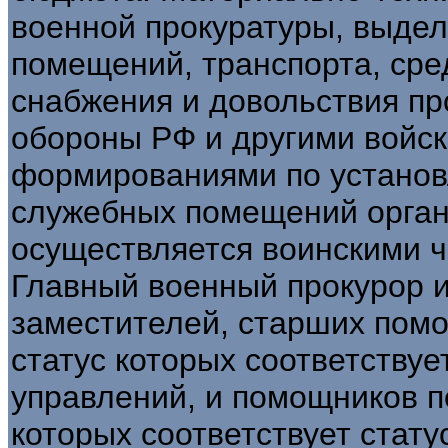
военной прокуратуры, выде
помещений, транспорта, сред
снабжения и довольствия п
обороны РФ и другими войс
формированиями по устано
служебных помещений орган
осуществляется воинскими ч
Главный военный прокурор и
заместителей, старших пом
статус которых соответствуе
управлений, и помощников п
которых соответствует стат