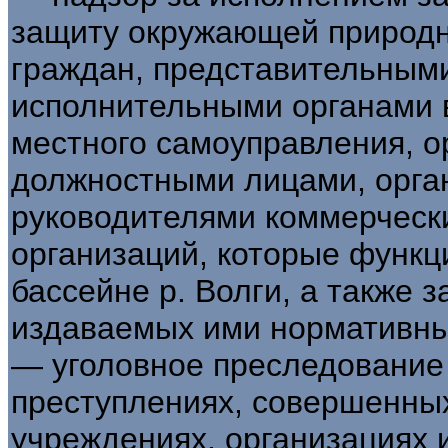
защиту окружающей природн
граждан, представительными
исполнительными органами в
местного самоуправления, о
должностными лицами, орга
руководителями коммерческ
организаций, которые функ
бассейне р. Волги, а также 
издаваемых ими нормативны
— уголовное преследование
преступлениях, совершенных
учреждениях, организациях 