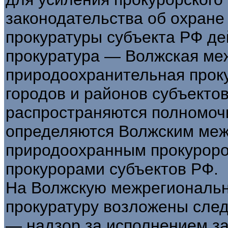
законодательства об охране
прокуратуры субъекта РФ де
прокуратура — Волжская ме
природоохранительная прок
городов и районов субъекто
распространяются полномочи
определяются Волжским ме
природоохранным прокуроро
прокурорами субъектов РФ.
На Волжскую межрегиональ
прокуратуру возложены сле
— надзор за исполнением за