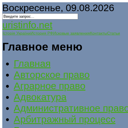
Воскресенье, 09.08.2026
uristinfo.net
Історія України
История РФ
Исковые заявления
Контакты
Статьи
Главное меню
Главная
Авторское право
Аграрное право
Адвокатура
Административное прав
Арбитражный процесс