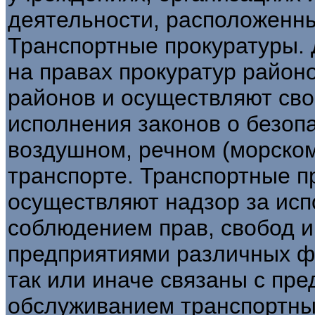
деятельности, расположенны
Транспортные прокуратуры.
на правах прокуратур районо
районов и осуществляют св
исполнения законов о безоп
воздушном, речном (морско
транспорте. Транспортные п
осуществляют надзор за исп
соблюдением прав, свобод и
предприятиями различных ф
так или иначе связаны с пр
обслуживанием транспортных