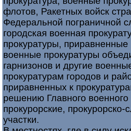
прокуратура, военные проку
флотов, Ракетных войск стра
Федеральной пограничной с
городская военная прокурат
прокуратуры, приравненные 
военные прокуратуры объед
гарнизонов и другие военны
прокуратурам городов и райо
приравненных к прокуратура
решению Главного военного 
прокурорские, прокурорско-
участки.
В местностях, где в силу ис