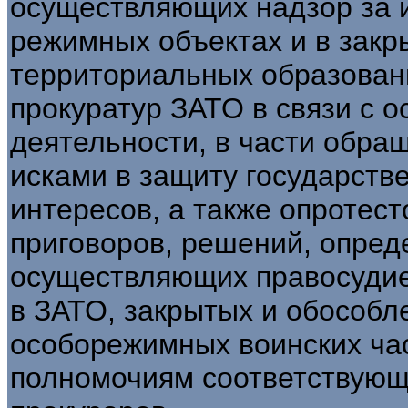
осуществляющих надзор за 
режимных объектах и в закр
территориальных образован
прокуратур ЗАТО в связи с о
деятельности, в части обра
исками в защиту государств
интересов, а также опротес
приговоров, решений, опред
осуществляющих правосудие
в ЗАТО, закрытых и обособл
особорежимных воинских час
полномочиям соответствующ