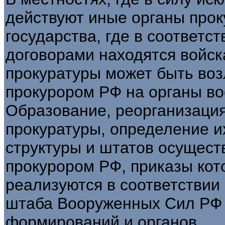
действуют иные органы прок
государства, где в соответ
договорами находятся войс
прокуратуры может быть во
прокурором РФ на органы во
Образование, реорганизация
прокуратуры, определение их
структуры и штатов осущес
прокурором РФ, приказы кот
реализуются в соответствии
штаба Вооруженных Сил РФ и
формирований и органов.