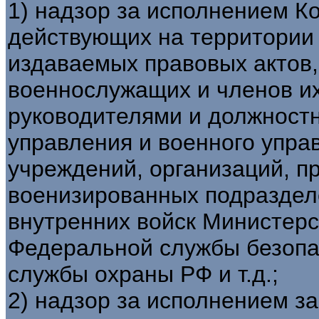
1) надзор за исполнением Ко
действующих на территории 
издаваемых правовых актов
военнослужащих и членов их
руководителями и должност
управления и военного управ
учреждений, организаций, п
военизированных подраздел
внутренних войск Министерс
Федеральной службы безопа
службы охраны РФ и т.д.;
2) надзор за исполнением з