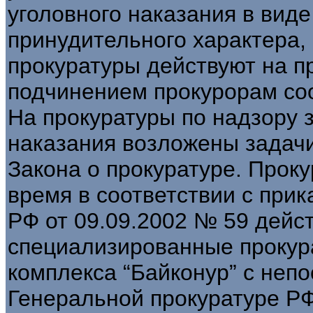
уголовного наказания в вид
принудительного характера,
прокуратуры действуют на п
подчинением прокурорам со
На прокуратуры по надзору 
наказания возложены задачи 
Закона о прокуратуре. Прок
время в соответствии с при
РФ от 09.09.2002 № 59 дейс
специализированные прокура
комплекса “Байконур” с не
Генеральной прокуратуре РФ