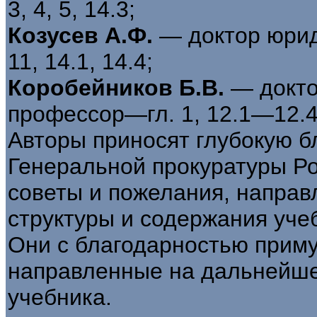
3, 4, 5, 14.3;
Козусев А.Ф.
— доктор юрид
11, 14.1, 14.4;
Коробейников Б.В.
— докто
профессор—гл. 1, 12.1—12.4
Авторы приносят глубокую б
Генеральной прокуратуры Р
советы и пожелания, напра
структуры и содержания уче
Они с благодарностью приму
направленные на дальнейш
учебника.