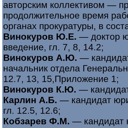
авторским коллективом — п
продолжительное время ра
органах прокуратуры, в сост
Винокуров Ю.Е.
— доктор ю
введение, гл. 7, 8, 14.2;
Винокуров А.Ю.
— кандидат
начальник отдела Генеральн
12.7, 13, 15,Приложение 1;
Винокуров К.Ю.
— кандидат
Карлин А.Б.
— кандидат юр
гл. 12.5, 12.6;
Кобзарев Ф.М.
— кандидат ю