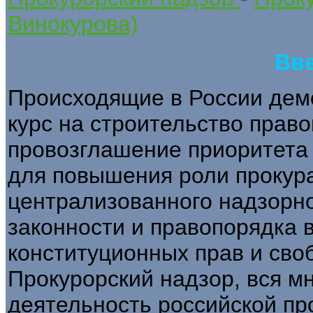
Винокурова)
Вв
Происходящие в России дем
курс на строительство право
провозглашение приоритета
для повышения роли прокур
централизованного надзорно
законности и правопорядка в
конституционных прав и сво
Прокурорский надзор, вся м
деятельность российской пр