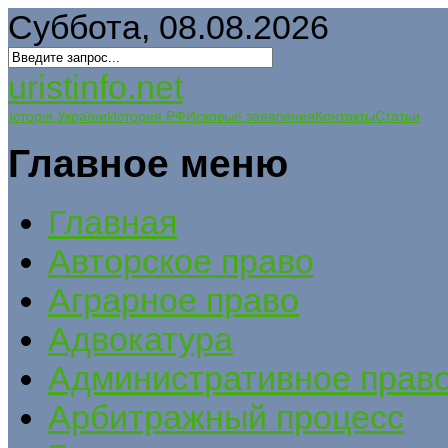
Суббота, 08.08.2026
uristinfo.net
Історія України
История РФ
Исковые заявления
Контакты
Статьи
Главное меню
Главная
Авторское право
Аграрное право
Адвокатура
Административное прав
Арбитражный процесс