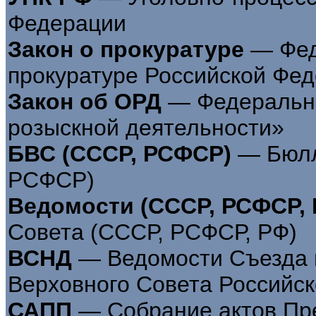
Федерации
Закон о прокуратуре
— Фед
прокуратуре Российской Фе
Закон об ОРД
— Федеральны
розыскной деятельности»
БВС (СССР, РСФСР)
— Бюлл
РСФСР)
Ведомости (СССР, РСФСР, 
Совета (СССР, РСФСР, РФ)
ВСНД
— Ведомости Съезда 
Верховного Совета Российс
САПП
— Собрание актов Пр