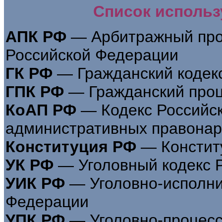
Список исполь
АПК РФ
— Арбитражный про
Российской Федерации
ГК РФ
— Гражданский кодек
ГПК РФ
— Гражданский проц
КоАП РФ
— Кодекс Российс
административных правона
Конституция РФ
— Констит
УК РФ
— Уголовный кодекс 
УИК РФ
— Уголовно-исполни
Федерации
УПК РФ
— Уголовно-процесс