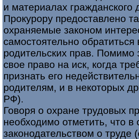
и материалах гражданского 
Прокурору предоставлено та
охраняемые законом интере
самостоятельно обратиться 
родительских прав. Помимо 
свое право на иск, когда тр
признать его недействитель
родителям, и в некоторых дру
РФ).
Говоря о охране трудовых п
необходимо отметить, что в 
законодательством о труде (