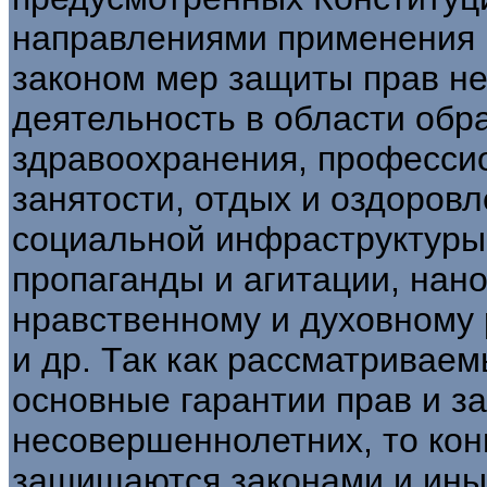
направлениями применения
законом мер защиты прав н
деятельность в области обр
здравоохранения, профессио
занятости, отдых и оздоров
социальной инфраструктуры
пропаганды и агитации, нан
нравственному и духовному
и др. Так как рассматривае
основные гарантии прав и з
несовершеннолетних, то кон
защищаются законами и ины