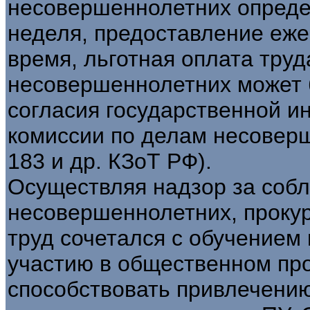
несовершеннолетних опреде
неделя, предоставление еже
время, льготная оплата труд
несовершеннолетних может 
согласия государственной и
комиссии по делам несоверше
183 и др. КЗоТ РФ).
Осуществляя надзор за собл
несовершеннолетних, прокур
труд сочетался с обучением 
участию в общественном пр
способствовать привлечению