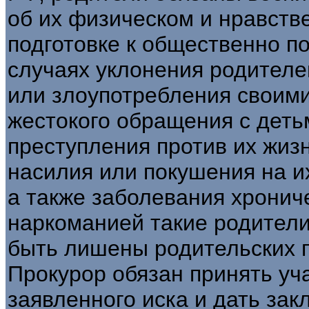
об их физическом и нравств
подготовке к общественно п
случаях уклонения родителе
или злоупотребления своим
жестокого обращения с дет
преступления против их жизн
насилия или покушения на и
а также заболевания хронич
наркоманией такие родители,
быть лишены родительских п
Прокурор обязан принять уч
заявленного иска и дать зак