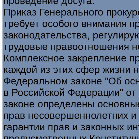
проведение досуга.
Приказ Генерального прокуро
требует особого внимания 
законодательства, регулиру
трудовые правоотношения н
Комплексное закрепление п
каждой из этих сфер жизни 
Федеральном законе "Об осн
в Российской Федерации" от 
законе определены основны
прав несовершеннолетних и
гарантии прав и законных и
предусмотренных Конституц