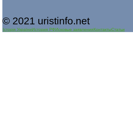
© 2021 uristinfo.net
Історія України
История РФ
Исковые заявления
Контакты
Статьи