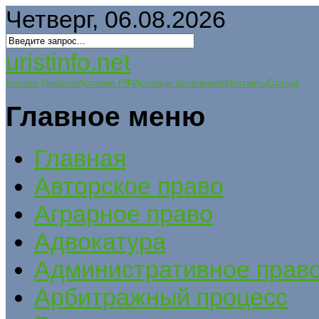
Четверг, 06.08.2026
uristinfo.net
Історія України
История РФ
Исковые заявления
Контакты
Статьи
Главное меню
Главная
Авторское право
Аграрное право
Адвокатура
Административное прав
Арбитражный процесс