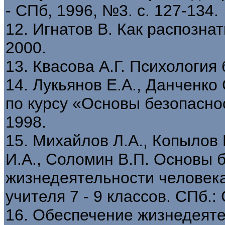
- СПб, 1996, №3. с. 127-134.
12. Игнатов В. Как распозна
2000.
13. Квасова А.Г. Психология 
14. Лукьянов Е.А., Данченко
по курсу «Основы безопасно
1998.
15. Михайлов Л.А., Копылов 
И.А., Соломин В.П. Основы 
жизнедеятельности человека
учителя 7 - 9 классов. СПб.
16. Обеспечение жизнедеят