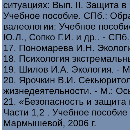
ситуациях: Вып. II. Защита 
Учебное пособие. СПб.: Об
валеологии: Учебное пособ
Ю.Л., Сопко Г.И. и др.. - СПб
17. Пономарева И.Н. Экологи
18. Психология экстремальны
19. Шилов И.А. Экология. - 
20. Ярочкин В.И. Секьюритол
жизнедеятельности. - М.: Ось
21. «Безопасность и защита
Части 1,2 . Учебное пособие 
Мармышевой, 2006 г.