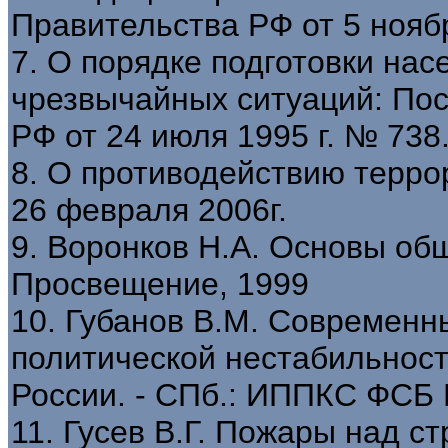
Правительства РФ от 5 ноябр
7. О порядке подготовки нас
чрезвычайных ситуаций: Пос
РФ от 24 июля 1995 г. № 738
8. О противодействию терро
26 февраля 2006г.
9. Воронков Н.А. Основы общ
Просвещение, 1999
10. Губанов В.М. Современн
политической нестабильност
России. - СПб.: ИППКС ФСБ 
11. Гусев В.Г. Пожары над ст