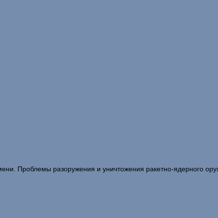
мени. Проблемы разоружения и уничтожения ракетно-ядерного оруж