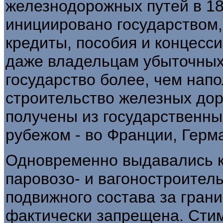
железнодорожных путей в 186
инициировано государством
кредиты, пособия и концесс
даже владельцам убыточных 
государство более, чем нап
строительство железных дор
получены из государственны
рубежом - во Франции, Герм
Одновременно выдавались к
паровозо- и вагоностроитель
подвижного состава за грани
фактически запрещена. Сти