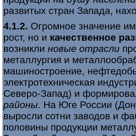
развитых стран Запада, нахо
4.1.2.
Огромное значение им
рост, но и
качественное ра
возникли
новые отрасли
про
металлургия и металлообраб
машиностроение, нефтедоб
электротехническая индустр
Северо-Запад) и формиров
районы
. На Юге России (Дон
выросли сотни заводов и фа
половины продукции металлу