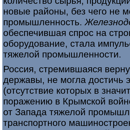
количество сырья, продукции
новые районы, без чего не м
промышленность.
Железнод
обеспечившая спрос на стр
оборудование, стала импул
тяжелой промышленности.
Россия, стремившаяся верну
державы, не могла достичь э
(отсутствие которых в значи
поражению в Крымской войн
от Запада тяжелой промышле
транспортного машинострое