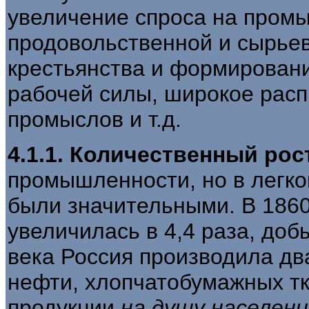
увеличение спроса на пром
продовольственной и сырьев
крестьянства и формировани
рабочей силы, широкое рас
промыслов и т.д.
4.1.1. Количественный ро
промышленности, но в легко
были значительными. В 1860-
увеличилась в 4,4 раза, добы
века Россия производила дв
нефти, хлопчатобумажных тк
продукции
на душу населени