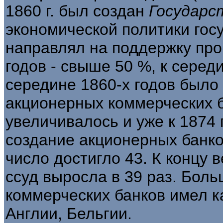
1860 г. был создан
Государс
экономической политики гос
направлял на поддержку про
годов - свыше 50 %, к серед
середине 1860-х годов было
акционерных коммерческих б
увеличивалось и уже к 1874 г
создание акционерных банков
число достигло 43. К концу
ссуд выросла в 39 раз. Бол
коммерческих банков имел к
Англии, Бельгии.