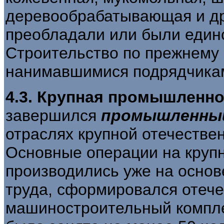
деревообрабатывающая и др
преобладали или были един
Строительство по прежнему 
нанимавшимися подрядчика
4.3. Крупная промышленн
завершился
промышленны
отраслях крупной отечеств
Основные операции на круп
производились уже на основ
труда, сформировался отеч
машиностроительный комплек