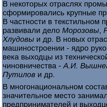
В некоторых отраслях пром
сформировались крупные пр
В частности в текстильном 
развивали дело
Морозовы
,
Хлудовы
и др. В новых отрас
машиностроении - ядро руко
века выходцы из техническо
чиновничества -
А.И. Вышне
Путилов
и др.
В многонациональном соста
значительное место занима
предпринимателей и выходце