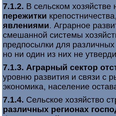
7.1.2.
В сельском хозяйстве 
пережитки
крепостничества
явлениями
. Аграрное разви
смешанной системы хозяйст
предпосылки для различных 
но ни один из них не утверд
7.1.3.
Аграрный сектор от
уровню развития и связи с р
экономика, население остав
7.1.4.
Сельское хозяйство ст
различных регионах госп