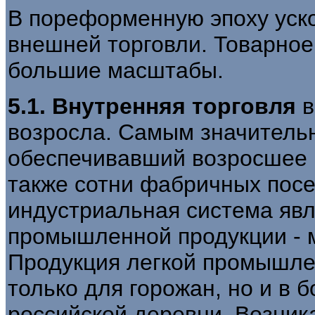
В пореформенную эпоху уско
внешней торговли. Товарное
большие масштабы.
5.1. Внутренняя торговля
в
возросла. Самым значитель
обеспечивавший возросшее в
также сотни фабричных пос
индустриальная система яв
промышленной продукции - м
Продукция легкой промышле
только для горожан, но и в 
российской деревни. Возни