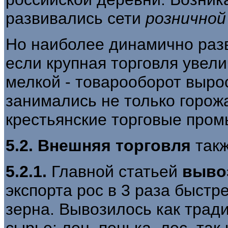
развивались сети
розничной
Но наиболее динамично разв
если крупная торговля увели
мелкой - товарооборот вырос
занимались не только горож
крестьянские торговые пром
5.2. Внешняя торговля
так
5.2.1.
Главной статьей
выво
экспорта рос в 3 раза быстр
зерна. Вывозилось как трад
сырье: лен, пенька, лес, так