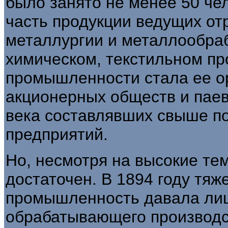
было занято не менее 50 че
часть продукции ведущих о
металлургии и металлообра
химическом, текстильном пр
промышленности стала ее о
акционерных обществ и паев
века составлявших свыше п
предприятий.
Но, несмотря на высокие тем
достаточен. В 1894 году тя
промышленность давала ли
обрабатывающего производ