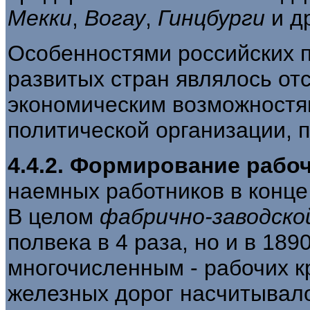
Мекки
,
Вогау
,
Гинцбурги
и д
Особенностями российских п
развитых стран являлось от
экономическим возможностям
политической организации, п
4.4.2. Формирование рабоч
наемных работников в конце 
В целом
фабрично-заводск
полвека в 4 раза, но и в 189
многочисленным - рабочих к
железных дорог насчитывало