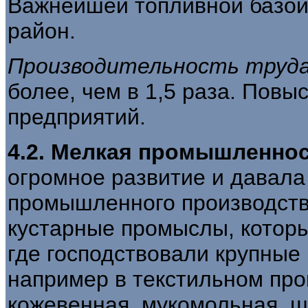
Важнейшей топливной базой
район.
Производительность труд
более, чем в 1,5 раза. Пов
предприятий.
4.2. Мелкая промышленно
огромное развитие и давала
промышленного производств
кустарные промыслы, которы
где господствовали крупные
например в текстильном прои
кожевенная, мукомольная, ш