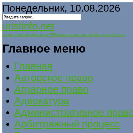
Понедельник, 10.08.2026
uristinfo.net
Історія України
История РФ
Исковые заявления
Контакты
Статьи
Главное меню
Главная
Авторское право
Аграрное право
Адвокатура
Административное прав
Арбитражный процесс