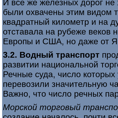
И все же железных дорог не
были охвачены этим видом т
квадратный километр и на д
отставала на рубеже веков н
Европы и США, но даже от Я
3.2. Водный транспорт
прод
развитии национальной тор
Речные суда, число которых 
перевозили значительную ча
Важно, что число речных пар
Морской торговый трансп
создание началось, почти в