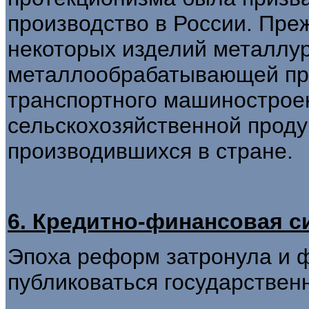
производство в России. Преж
некоторых изделий металлур
металлообрабатывающей про
транспортного машиностроен
сельскохозяйственной продук
производившихся в стране.
6. Кредитно-финансовая си
Эпоха реформ затронула и 
публиковаться государствен