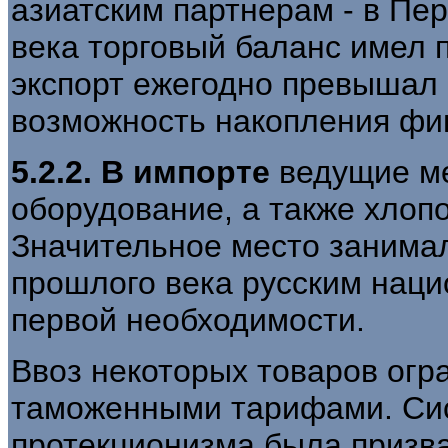
азиатским партнерам - в Пер
века торговый баланс имел 
экспорт ежегодно превышал 
возможность накопления фи
5.2.2. В импорте
ведущие ме
оборудование, а также хлоп
Значительное место занимал
прошлого века русским нац
первой необходимости.
Ввоз некоторых товаров огр
таможенными тарифами. Си
протекционизма была призв