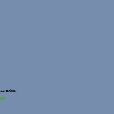
годы войны
ев)