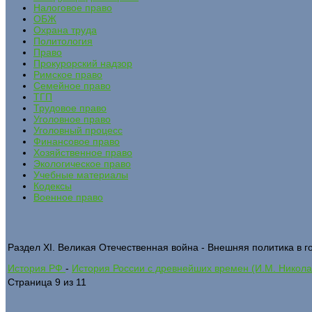
Налоговое право
ОБЖ
Охрана труда
Политология
Право
Прокурорский надзор
Римское право
Семейное право
ТГП
Трудовое право
Уголовное право
Уголовный процесс
Финансовое право
Хозяйственное право
Экологическое право
Учебные материалы
Кодексы
Военное право
Раздел XI. Великая Отечественная война - Внешняя политика в 
История РФ
-
История России с древнейших времен (И.М. Никола
Страница 9 из 11