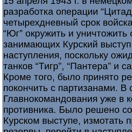
15 апреля 1943 г. в немецк
разработка операции “Цитаде
четырехдневный срок войска
“Юг” окружить и уничтожить 
занимающих Курский выступ
наступления, поскольку ожи
танков “Тигр”, “Пантера” и 
Кроме того, было принято р
покончить с партизанами. В 
Главнокомандования уже в к
противника. Было решено со
Курском выступе, измотать п
резервы, перейти в наступле