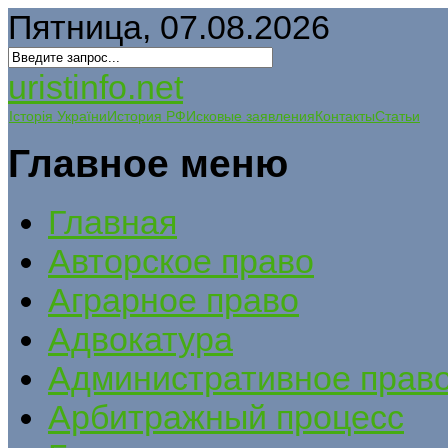
Пятница, 07.08.2026
uristinfo.net
Історія України
История РФ
Исковые заявления
Контакты
Статьи
Главное меню
Главная
Авторское право
Аграрное право
Адвокатура
Административное прав
Арбитражный процесс