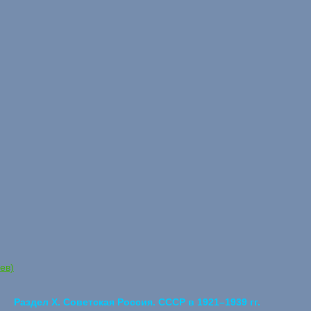
ев)
Раздел X. Советская Россия. СССР в 1921–1939 гг.