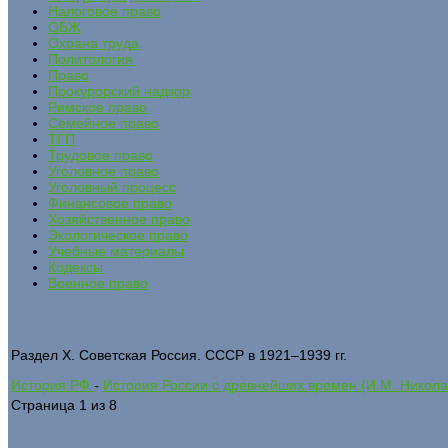
Налоговое право
ОБЖ
Охрана труда
Политология
Право
Прокурорский надзор
Римское право
Семейное право
ТГП
Трудовое право
Уголовное право
Уголовный процесс
Финансовое право
Хозяйственное право
Экологическое право
Учебные материалы
Кодексы
Военное право
Раздел X. Советская Россия. СССР в 1921–1939 гг.
История РФ
-
История России с древнейших времен (И.М. Никола
Страница 1 из 8