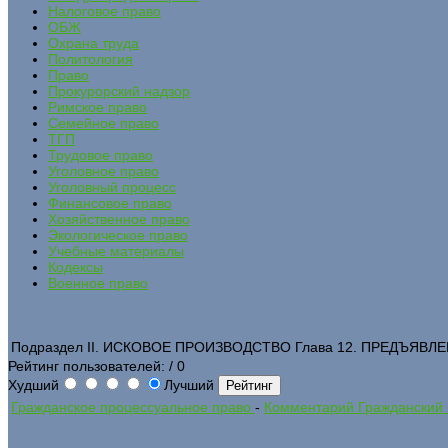
Налоговое право
ОБЖ
Охрана труда
Политология
Право
Прокурорский надзор
Римское право
Семейное право
ТГП
Трудовое право
Уголовное право
Уголовный процесс
Финансовое право
Хозяйственное право
Экологическое право
Учебные материалы
Кодексы
Военное право
Подраздел II. ИСКОВОЕ ПРОИЗВОДСТВО Глава 12. ПРЕДЪЯВЛ
Рейтинг пользователей:
/ 0
Худший
Лучший
Гражданское процессуальное право
-
Комментарий Гражданский 