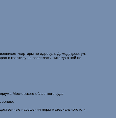
твенником квартиры по адресу: г. Домодедово, ул.
орая в квартиру не вселялась, никогда в ней не
диума Московского областного суда.
ворению.
существенные нарушения норм материального или