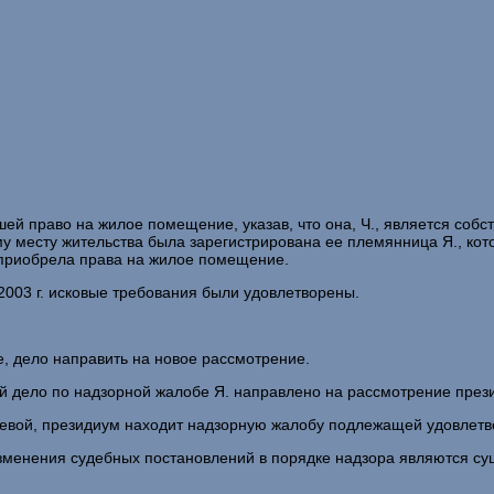
тшей право на жилое помещение, указав, что она, Ч., является собс
ному месту жительства была зарегистрирована ее племянница Я., кот
 приобрела права на жилое помещение.
003 г. исковые требования были удовлетворены.
, дело направить на новое рассмотрение.
й дело по надзорной жалобе Я. направлено на рассмотрение прези
лаевой, президиум находит надзорную жалобу подлежащей удовлет
 изменения судебных постановлений в порядке надзора являются 