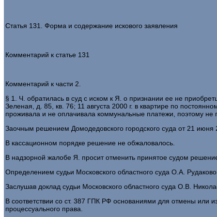
Статья 131. Форма и содержание искового заявления
Комментарий к статье 131
Комментарий к части 2.
§ 1. Ч. обратилась в суд с иском к Я. о признании ее не приобре
Зеленая, д. 85, кв. 76; 11 августа 2000 г. в квартире по постоян
проживала и не оплачивала коммунальные платежи, поэтому не
Заочным решением Домодедовского городского суда от 21 июня 2
В кассационном порядке решение не обжаловалось.
В надзорной жалобе Я. просит отменить принятое судом решение
Определением судьи Московского областного суда О.А. Рудаково
Заслушав доклад судьи Московского областного суда О.В. Нико
В соответствии со ст. 387 ГПК РФ основаниями для отмены или
процессуального права.