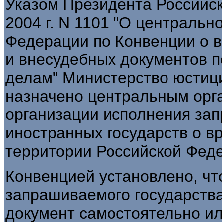
Указом Президента Российск
2004 г. N 1101 "О центральн
Федерации по Конвенции о в
и внесудебных документов п
делам" Министерство юстиц
назначено центральным орг
организации исполнения зап
иностранных государств о в
территории Российской Фед
Конвенцией установлено, чт
запрашиваемого государства
документ самостоятельно и