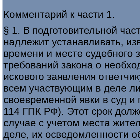
Комментарий к части 1.
§ 1. В подготовительной час
надлежит устанавливать, и
времени и месте судебного 
требований закона о необхо
искового заявления ответчи
всем участвующим в деле ли
своевременной явки в суд и по
114 ГПК РФ). Этот срок дол
случае с учетом места жите
деле, их осведомленности о