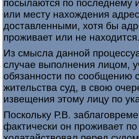
посылаются по последнему 
или месту нахождения адрес
доставленными, хотя бы адр
проживает или не находится
Из смысла данной процессуа
случае выполнения лицом, у
обязанности по сообщению с
жительства суд, в свою очер
извещения этому лицу по ук
Поскольку Р.В. заблаговреме
фактически он проживает по
ходатайствовал перед судо