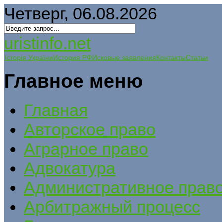
Четверг, 06.08.2026
uristinfo.net
Історія України
История РФ
Исковые заявления
Контакты
Статьи
Главное меню
Главная
Авторское право
Аграрное право
Адвокатура
Административное прав
Арбитражный процесс