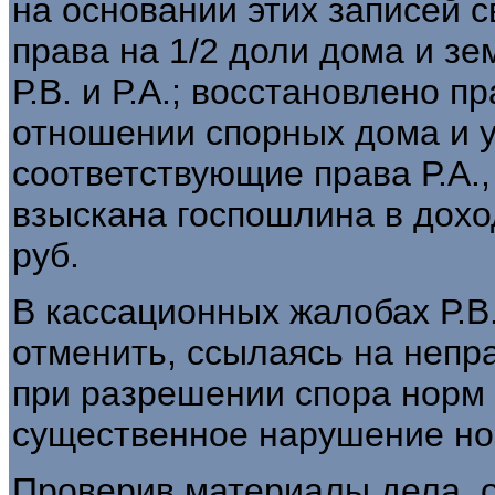
на основании этих записей 
права на 1/2 доли дома и зе
Р.В. и Р.А.; восстановлено п
отношении спорных дома и 
соответствующие права Р.А., 
взыскана госпошлина в дохо
руб.
В кассационных жалобах Р.В.
отменить, ссылаясь на неп
при разрешении спора норм 
существенное нарушение но
Проверив материалы дела, 