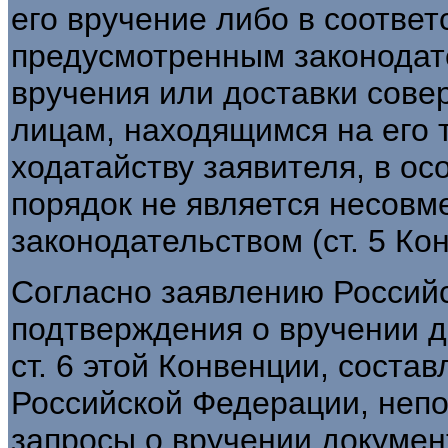
его вручение либо в соответ
предусмотренным законодате
вручения или доставки сове
лицам, находящимся на его 
ходатайству заявителя, в ос
порядок не является несовм
законодательством (ст. 5 Ко
Согласно заявлению Россий
подтверждения о вручении 
ст. 6 этой Конвенции, соста
Российской Федерации, неп
запросы о вручении докумен