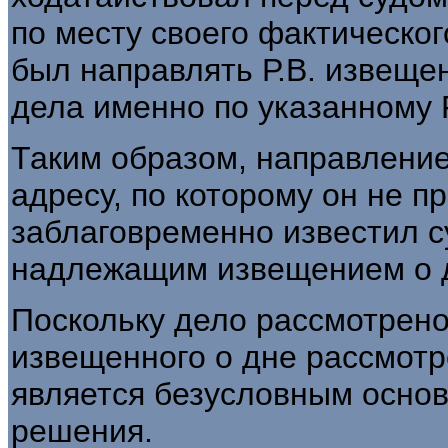
по месту своего фактическог
был направлять Р.В. извеще
дела именно по указанному Р
Таким образом, направление 
адресу, по которому он не пр
заблаговременно известил с
надлежащим извещением о д
Поскольку дело рассмотрено 
извещенного о дне рассмотре
является безусловным осно
решения.