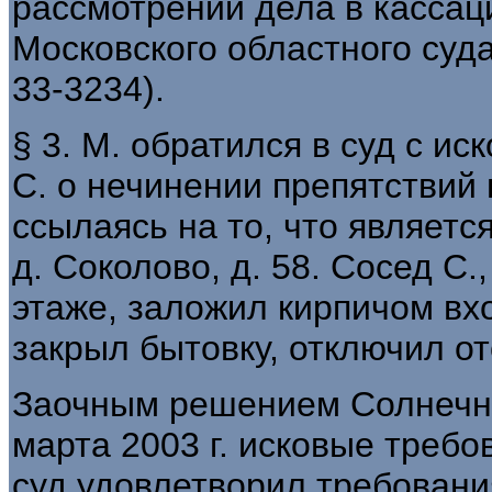
рассмотрении дела в касса
Московского областного суда 
33-3234).
§ 3. М. обратился в суд с ис
С. о нечинении препятствий 
ссылаясь на то, что являетс
д. Соколово, д. 58. Сосед С
этаже, заложил кирпичом вхо
закрыл бытовку, отключил о
Заочным решением Солнечног
марта 2003 г. исковые треб
суд удовлетворил требовани