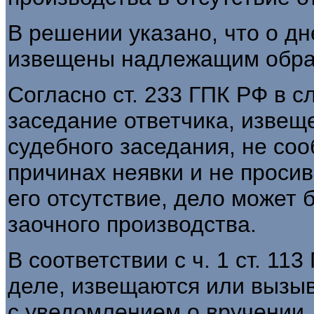
В решении указано, что о д
извещены надлежащим обра
Согласно ст. 233 ГПК РФ в с
заседание ответчика, извещ
судебного заседания, не со
причинах неявки и не проси
его отсутствие, дело может 
заочного производства.
В соответствии с ч. 1 ст. 11
деле, извещаются или вызы
с уведомлением о вручении,