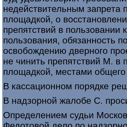
недействительным запрета 
площадкой, о восстановлени
препятствий в пользовании 
пользования, обязанность по
освобождению дверного прое
не чинить препятствий М. в
площадкой, местами общего 
В кассационном порядке ре
В надзорной жалобе С. прос
Определением судьи Московс
Федотовой дело по надзорно