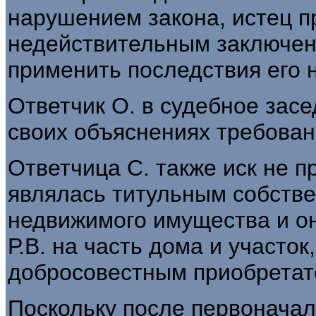
нарушением закона, истец п
недействительным заключенн
применить последствия его 
Ответчик О. в судебное засе
своих объяснениях требовани
Ответчица С. также иск не п
являлась титульным собств
недвижимого имущества и он
Р.В. на часть дома и участок
добросовестным приобретат
Поскольку после первоначал