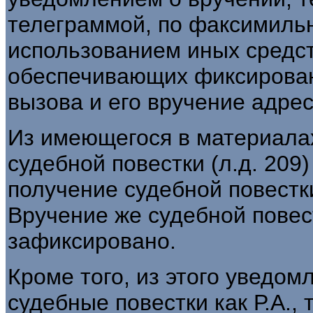
телеграммой, по факсимильн
использованием иных средст
обеспечивающих фиксирован
вызова и его вручение адрес
Из имеющегося в материала
судебной повестки (л.д. 209)
получение судебной повестки
Вручение же судебной повест
зафиксировано.
Кроме того, из этого уведом
судебные повестки как Р.А., 