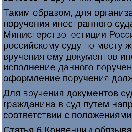
Таким образом, для организ
поручения иностранного суд
Министерство юстиции Росс
российскому суду по месту 
вручения ему документов ин
исполнение данного поручен
оформление поручения долж
Для вручения документов су
гражданина в суд путем нап
соответствии с положениями с
Статья 6 Конвенции обязыв