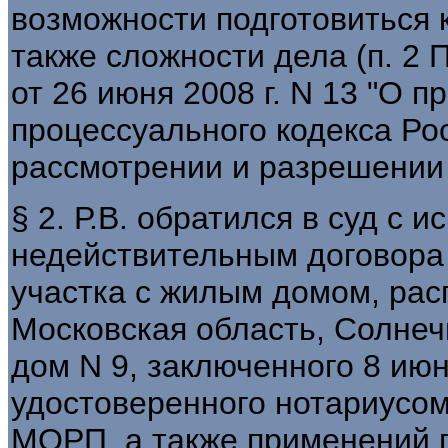
возможности подготовиться к
также сложности дела (п. 2
от 26 июня 2008 г. N 13 "О 
процессуального кодекса Ро
рассмотрении и разрешении 
§ 2. Р.В. обратился в суд с и
недействительным договора
участка с жилым домом, рас
Московская область, Солнечн
дом N 9, заключенного 8 июня
удостоверенного нотариусом
МОРП, а также применений 