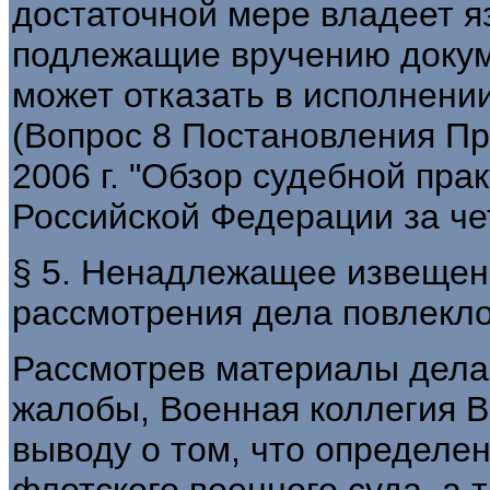
достаточной мере владеет я
подлежащие вручению докуме
может отказать в исполнении
(Вопрос 8 Постановления Пр
2006 г. "Обзор судебной пра
Российской Федерации за чет
§ 5. Ненадлежащее извещен
рассмотрения дела повлекл
Рассмотрев материалы дела
жалобы, Военная коллегия В
выводу о том, что определе
флотского военного суда, а