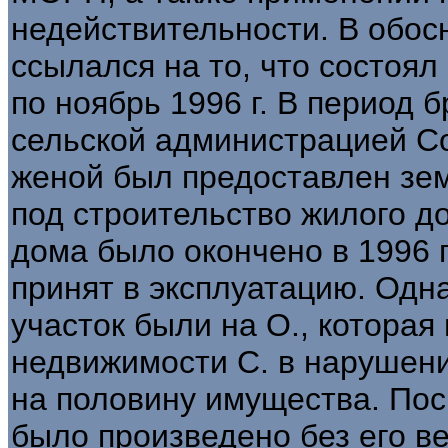
недействительности. В обос
ссылался на то, что состоял в
по ноябрь 1996 г. В период б
сельской администрацией Со
женой был предоставлен зем
под строительство жилого д
дома было окончено в 1996 г
принят в эксплуатацию. Одн
участок были на О., которая 
недвижимости С. в нарушение
на половину имущества. По
было произведено без его ве