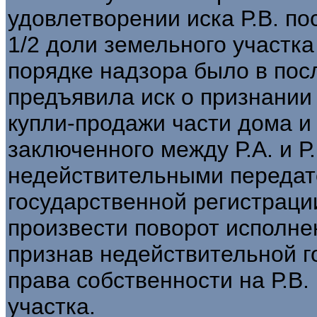
удовлетворении иска Р.В. п
1/2 доли земельного участка
порядке надзора было в по
предъявила иск о признании
купли-продажи части дома и 
заключенного между Р.А. и Р.
недействительными передато
государственной регистраци
произвести поворот исполне
признав недействительной 
права собственности на Р.В.
участка.