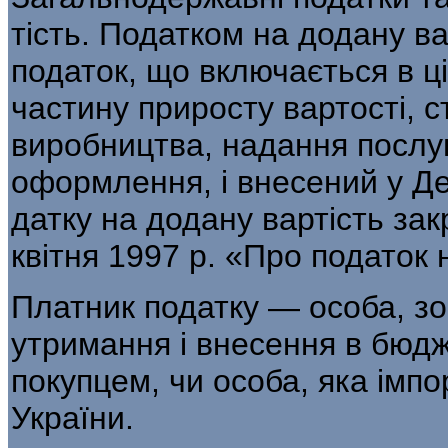
тість. Податком на додану в
податок, що включається в ці
частину приросту вартос­ті, с
виробництва, надання послуг
оформлення, і внесений у Д
датку на додану вартість зак
квітня 1997 р. «Про податок 
Платник податку — особа, зо
утримання і внесення в бюдж
покупцем, чи особа, яка імп
України.