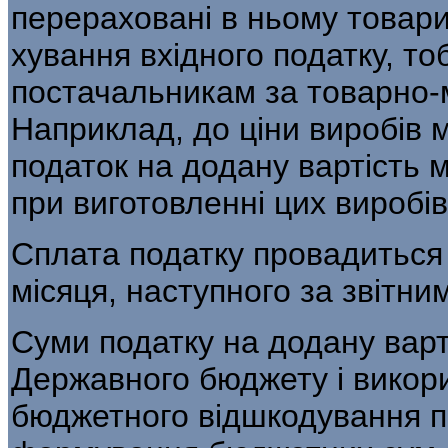
перераховані в ньому товари
хування вхідного податку, то
постачаль­никам за товарно-
Наприклад, до ціни виробів 
податок на додану вартість 
при виготовленні цих виробів
Сплата податку провадиться 
місяця, наступного за звітни
Суми податку на додану варт
Державного бюджету і викор
бюджетного відшко­дування по