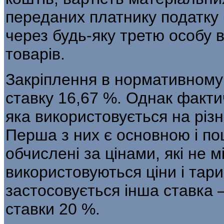
переданих платнику податку
через будь-яку третю особу в
товарів.
Закріплення в нормативному 
ставку 16,67 %. Однак факти
яка використову­ється на різ
Перша з них є основною і п
обчислені за цінами, які не 
використовуються ціни і тар
застосо­вується інша ставка 
ставки 20 %.