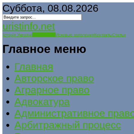
Суббота, 08.08.2026
uristinfo.net
Історія України
История РФ
Исковые заявления
Контакты
Статьи
Главное меню
Главная
Авторское право
Аграрное право
Адвокатура
Административное прав
Арбитражный процесс