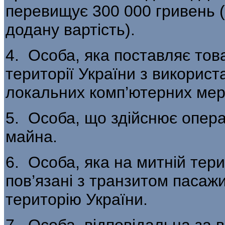
перевищує 300 000 гривень (
додану вартість).
4. Особа, яка поставляє това
території Укра­їни з викорис
локальних комп’ютерних мер
5. Особа, що здійснює операц
майна.
6. Особа, яка на митній тери
пов’язані з транзитом пасаж
територію України.
7. Особа, відповідальна за 