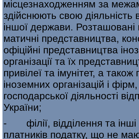
місцезнаходженням за межами
здійснюють свою діяльність в
іншої держави. Розташовані 
матичні представництва, конс
офіційні пред­ставництва ін
організації та їх представ­н
привілеї та імунітет, а також
іноземних організацій і фірм,
господарської діяльності від
України;
- філії, відділення та інші
платників по­датку, що не ма