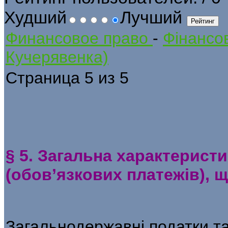
Худший
Лучший
Финансовое право
-
Фінансов
Кучерявенка)
Страница 5 из 5
§ 5. Загальна характеристи
(обов’язкових платежів), 
Загальнодержавні податки та