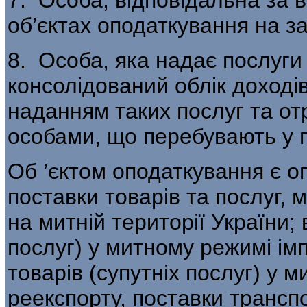
об’єктах оподаткування на з
8. Особа, яка надає послуги 
консолідований об­лік доходів
наданням таких послуг та о
особами, що перебувають у п
Об ’єктом оподаткування є оп
поставки товарів та послуг, 
на митній території України; 
послуг) у митному режимі імп
товарів (супутніх послуг) у 
реекспорту, поставки трансп