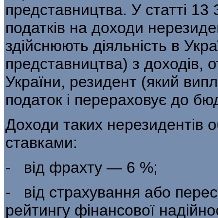
представництва. У статті 13 
податків на доходи нерезиден
здійснюють діяльність в Украї
представництва) з доходів, о
України, резидент (який ви­п
податок і перераховує до бю
Доходи таких нерезидентів 
ставками:
- від фрахту — 6 %;
- від страхування або перес
рейтин­гу фінансової надійно