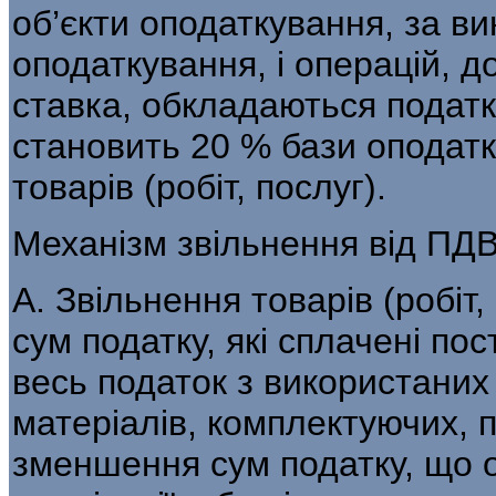
об’єкти оподаткування, за ви
опо­даткування, і операцій, 
ставка, обкла­даються подат
становить 20 % бази оподатк
товарів (робіт, послуг).
Механізм звільнення від ПД
А. Звільнення товарів (робіт
сум податку, які сплачені по
весь податок з використаних
матеріалів, комплектуючих, 
зменшення сум податку, що 