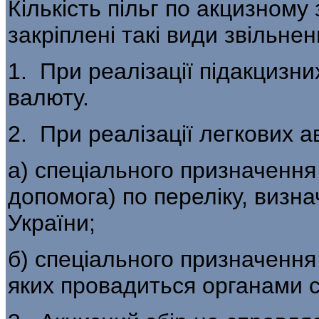
Кількість пільг по акцизному
закріплені такі види звільнен
1. При реалізації підакцизни
ва­люту.
2. При реалізації легкових а
а) спеціального призначення
допомога) по переліку, визна
України;
б) спеціального призначення 
яких провадиться органами с