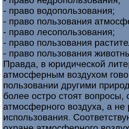
- право водопользования;
- право пользования атмосф
- право лесопользования;
- право пользования растит
- право пользования животн
Правда, в юридической лите
атмосферным воздухом гово
пользовании другими приро
более остро стоят вопросы,
атмосферного воздуха, а не
использования. Соответству
охране атмосферного возду