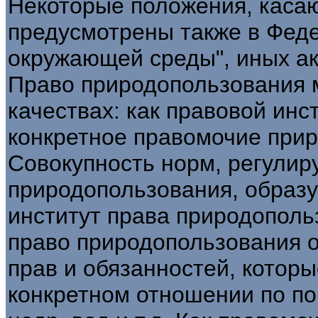
Некоторые положения, каса
предусмотрены также в Фед
окружающей среды", иных ак
Право природопользования 
качествах: как правовой инс
конкретное правомочие прир
Совокупность норм, регули
природопользования, образ
институт права природополь
право природопользования 
прав и обязанностей, котор
конкретном отношении по по