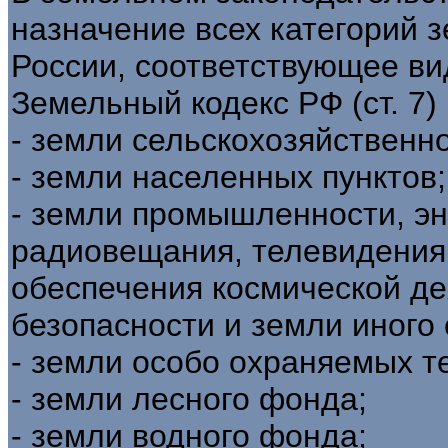
назначение всех категорий 
России, соответствующее ви
Земельный кодекс РФ (ст. 7)
- земли сельскохозяйственно
- земли населенных пунктов;
- земли промышленности, эне
радиовещания, телевидения
обеспечения космической де
безопасности и земли иного
- земли особо охраняемых т
- земли лесного фонда;
- земли водного фонда;