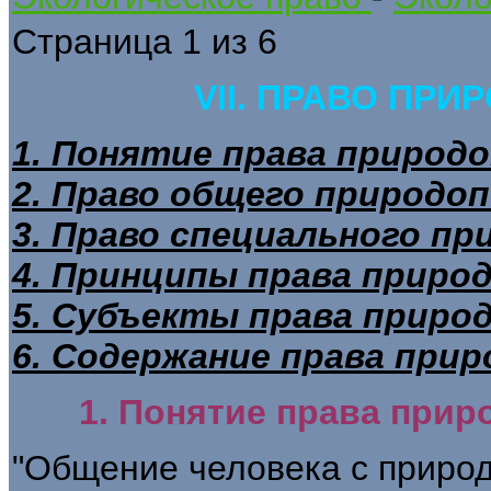
Страница 1 из 6
VII. ПРАВО ПР
1. Понятие права природо
2. Право общего природо
3. Право специального п
4. Принципы права приро
5. Субъекты права приро
6. Содержание права при
1. Понятие права прир
"Общение человека с приро