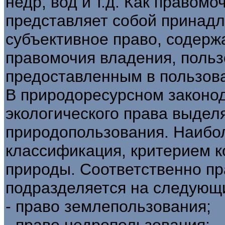
недр, вод и т.д. Как правом
представляет собой принад
субъективное право, содерж
правомочия владения, поль
предоставленным в пользов
В природоресурсном законод
экологического права выдел
природопользования. Наибо
классификация, критерием к
природы. Соответственно п
подразделяется на следующ
- право землепользования;
- право недропользования;