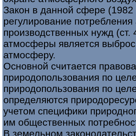
Закон в данной сфере (1982 
регулирование потребления
производственных нужд (ст. 
атмосферы является выброс
атмосферу.
Основной считается правов
природопользования по цел
природопользования по цел
определяются природоресур
учетом специфики природно
им общественных потребнос
В земельном законодательс