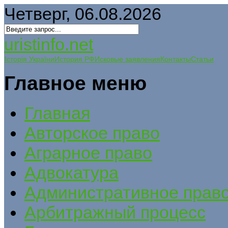
Четверг, 06.08.2026
uristinfo.net
Історія України
История РФ
Исковые заявления
Контакты
Статьи
Главное меню
Главная
Авторское право
Аграрное право
Адвокатура
Административное прав
Арбитражный процесс