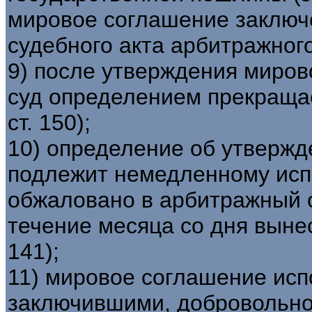
мировое соглашение заключ
судебного акта арбитражного
9) после утверждения миро
суд определением прекращае
ст. 150);
10) определение об утвержд
подлежит немедленному исп
обжаловано в арбитражный с
течение месяца со дня вынес
141);
11) мировое соглашение исп
заключившими, добровольно,