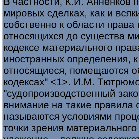
В частности, К.И. Анненков п
мировых сделках, как и всяк
собственно к области права 
относящихся до существа ми
кодексе материального прав
иностранных определения, к
относящиеся, помещаются о
кодексах" <1>. И.М. Тютрюмо
"судопроизводственный зак
внимание на такие правила 
называются условиями проце
точки зрения материального