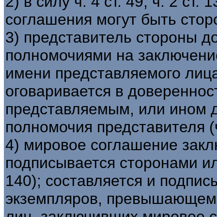
2) в силу ч. 4 ст. 49, ч. 2 ст
соглашения могут быть стор
3) представитель стороны д
полномочиями на заключени
имени представляемого лица
оговаривается в довереннос
представляемым, или ином 
полномочия представителя (ч. 
4) мировое соглашение закл
подписывается сторонами или
140); составляется и подпис
экземпляров, превышающем 
лиц, заключивших мировое с