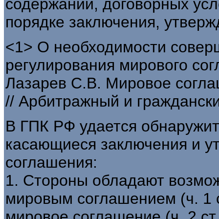
содержании, договорных усл
порядке заключения, утверж
<1> О необходимости совер
регулирования мирового сог
Лазарев С.В. Мировое согла
// Арбитражный и гражданский
В ГПК РФ удается обнаружи
касающиеся заключения и у
соглашения:
1. Стороны обладают возмо
мировым соглашением (ч. 1 с
мировое соглашение (ч. 2 ст.