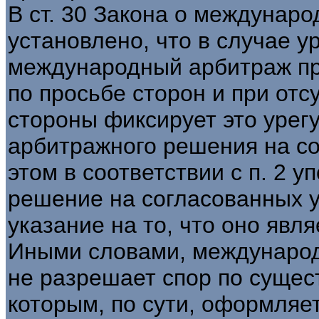
В ст. 30 Закона о междунар
установлено, что в случае 
международный арбитраж пр
по просьбе сторон и при отс
стороны фиксирует это урег
арбитражного решения на со
этом в соответствии с п. 2 
решение на согласованных 
указание на то, что оно яв
Иными словами, междунаро
не разрешает спор по сущес
которым, по сути, оформля