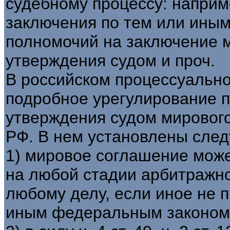
судебному процессу: наприм
заключения по тем или иным
полномочий на заключение м
утверждения судом и проч.
В российском процессуальн
подробное урегулирование п
утверждения судом мировог
РФ. В нем установлены сле
1) мировое соглашение мож
на любой стадии арбитражного
любому делу, если иное не 
иным федеральным законом (ч