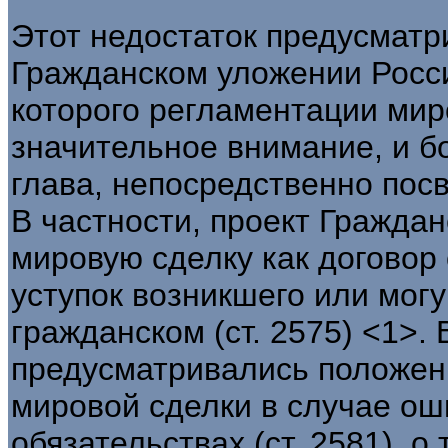
Этот недостаток предусматр
Гражданском уложении Росси
которого регламентации мир
значительное внимание, и б
глава, непосредственно пос
В частности, проект Гражда
мировую сделку как договор
уступок возникшего или могу
гражданском (ст. 2575) <1>. 
предусматривались положен
мировой сделки в случае ош
обязательствах (ст. 2581), о