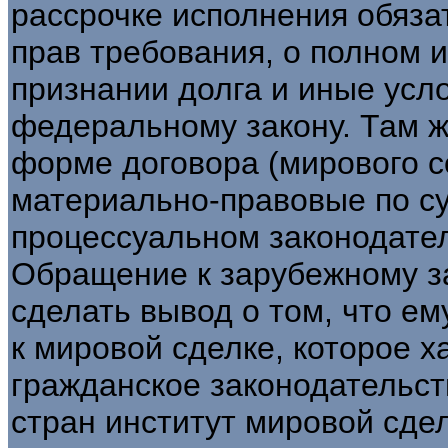
рассрочке исполнения обязат
прав требования, о полном 
признании долга и иные усл
федеральному закону. Там ж
форме договора (мирового с
материально-правовые по с
процессуальном законодател
Обращение к зарубежному з
сделать вывод о том, что е
к мировой сделке, которое х
гражданское законодательст
стран институт мировой сде