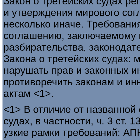
Закон о третейских судах ре
и утверждения мирового сог
несколько иначе. Требовани
соглашению, заключаемому в
разбирательства, законодате
Закона о третейских судах:
нарушать прав и законных и
противоречить законам и и
актам <1>.
<1> В отличие от названной 
судах, в частности, ч. 3 ст.
узкие рамки требований: АП