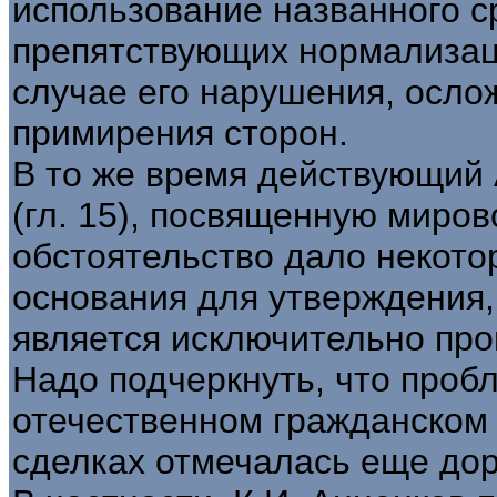
использование названного с
препятствующих нормализац
случае его нарушения, осл
примирения сторон.
В то же время действующий
(гл. 15), посвященную миро
обстоятельство дало некот
основания для утверждения,
является исключительно пр
Надо подчеркнуть, что пробл
отечественном гражданском
сделках отмечалась еще до