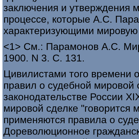
заключения и утверждения м
процессе, которые А.С. Пар
характеризующими мировую 
<1> См.: Парамонов А.С. Мир
1900. N 3. С. 131.
Цивилистами того времени о
правил о судебной мировой 
законодательстве России XIX
мировой сделке "говорится 
применяются правила о суде
Дореволюционное гражданск