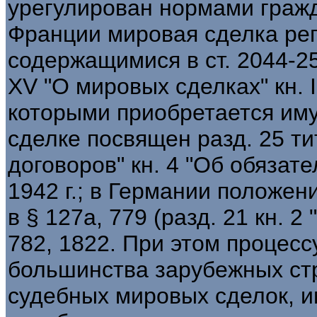
урегулирован нормами гражд
Франции мировая сделка ре
содержащимися в ст. 2044-25
XV "О мировых сделках" кн. I
которыми приобретается иму
сделке посвящен разд. 25 тит
договоров" кн. 4 "Об обязат
1942 г.; в Германии положен
в § 127а, 779 (разд. 21 кн. 
782, 1822. При этом процес
большинства зарубежных ст
судебных мировых сделок, 