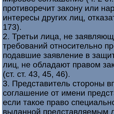
противоречит закону или на
интересы других лиц, отказат
173).
2. Третьи лица, не заявляю
требований относительно пр
подавшие заявление в защит
лиц, не обладают правом з
(ст. ст. 43, 45, 46).
3. Представитель стороны в
соглашение от имени предст
если такое право специальн
выданной представляемым ли