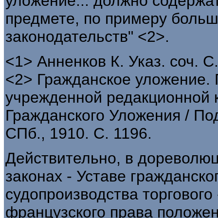
уложение... должно содержат
предмете, по примеру боль
законодательств" <2>.
<1> Анненков К. Указ. соч. С.
<2> Гражданское уложение.
учрежденной редакционной 
Гражданского Уложения / Под
СПб., 1910. С. 1196.
Действительно, в дореволю
законах - Уставе гражданско
судопроизводства торгового
французского права положе