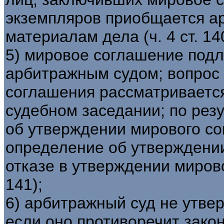
экземпляров приобщается а
материалам дела (ч. 4 ст. 14
5) мировое соглашение под
арбитражным судом; вопрос
соглашения рассматриваетс
судебном заседании; по рез
об утверждении мирового с
определение об утверждени
отказе в утверждении мировог
141);
6) арбитражный суд не утве
если оно противоречит зако