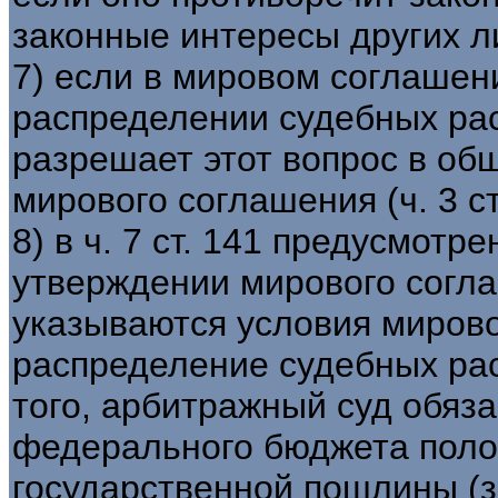
законные интересы других лиц
7) если в мировом соглашени
распределении судебных ра
разрешает этот вопрос в об
мирового соглашения (ч. 3 ст
8) в ч. 7 ст. 141 предусмотр
утверждении мирового согл
указываются условия мирово
распределение судебных ра
того, арбитражный суд обяза
федерального бюджета поло
государственной пошлины (з