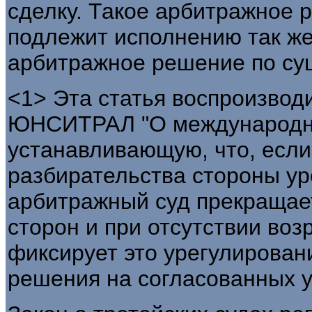
сделку. Такое арбитражное 
подлежит исполнению так же
арбитражное решение по сущ
<1> Эта статья воспроизводи
ЮНСИТРАЛ "О международно
устанавливающую, что, если
разбирательства стороны ур
арбитражный суд прекращает
сторон и при отсутствии воз
фиксирует это урегулирован
решения на согласованных у