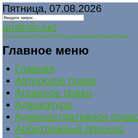
Пятница, 07.08.2026
uristinfo.net
Історія України
История РФ
Исковые заявления
Контакты
Статьи
Главное меню
Главная
Авторское право
Аграрное право
Адвокатура
Административное прав
Арбитражный процесс