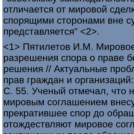
отличается от мировой сделк
спорящими сторонами вне су
представляется" <2>.
<1> Пятилетов И.М. Мировое
разрешения спора о праве б
решения // Актуальные про
прав граждан и организаций:
С. 55. Ученый отмечал, что
мировым соглашением внесу
прекратившее спор до обращ
отождествляют мировое сог