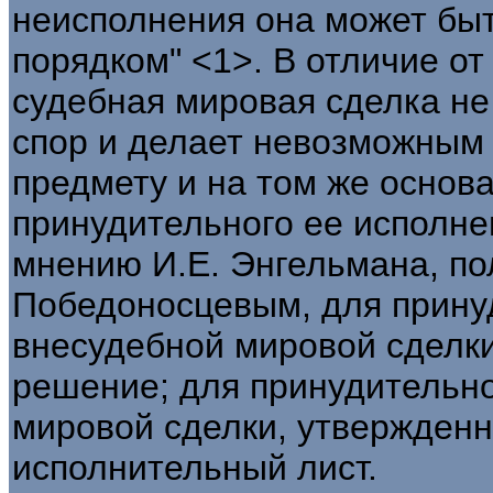
неисполнения она может бы
порядком" <1>. В отличие о
судебная мировая сделка не
спор и делает невозможным и
предмету и на том же основа
принудительного ее исполне
мнению И.Е. Энгельмана, по
Победоносцевым, для прину
внесудебной мировой сделк
решение; для принудительно
мировой сделки, утвержденн
исполнительный лист.