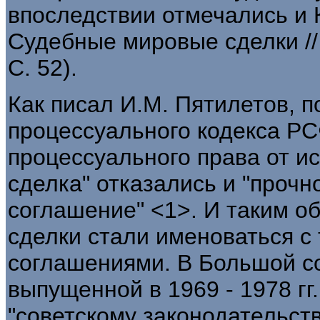
впоследствии отмечались и К
Судебные мировые сделки // 
С. 52).
Как писал И.М. Пятилетов, 
процессуального кодекса РС
процессуального права от и
сделка" отказались и "проч
соглашение" <1>. И таким о
сделки стали именоваться с
соглашениями. В Большой со
выпущенной в 1969 - 1978 гг.
"советскому законодательств