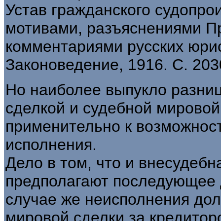
Устав гражданского судопро
мотивами, разъяснениями П
комментариями русских юристов
Законоведение, 1916. С. 203
Но наиболее выпукло разни
сделкой и судебной мировой
применительно к возможност
исполнения.
Дело в том, что и внесудебн
предполагают последующее 
случае же неисполнения дол
мировой сделки за кредитор