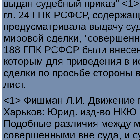
выдан судебный приказ" <1>
гл. 24 ГПК РСФСР, содержаща
предусматривала выдачу суд
мировой сделки, "совершенно
188 ГПК РСФСР были внесен
которым для приведения в 
сделки по просьбе стороны
лист.
<1> Фишман Л.И. Движение г
Харьков: Юрид. изд-во НКЮ У
Подобные различия между 
совершенными вне суда, и 