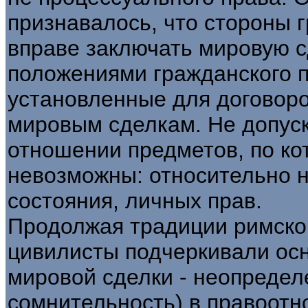
признавалось, что стороны 
вправе заключать мировую с
положениями гражданского п
установленные для договор
мировым сделкам. Не допус
отношении предметов, по к
невозможны: относительно 
состояния, личных прав.
Продолжая традиции римског
цивилисты подчеркивали ос
мировой сделки - неопредел
сомнительность) в правоот