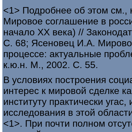
<1> Подробнее об этом см.,
Мировое соглашение в росси
начало XX века) // Законодат
С. 68; Ясеновец И.А. Миров
процессе: актуальные пробле
к.ю.н. М., 2002. С. 55.
В условиях построения соци
интерес к мировой сделке к
институту практически угас,
исследования в этой област
<1>. При почти полном отсут