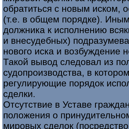
обратиться с новым иском, 
(т.е. в общем порядке). Ин
должника к исполнению всяк
и внесудебных) подразумева
нового иска и возбуждение н
Такой вывод следовал из по
судопроизводства, в которо
регулирующие порядок испо
сделки.
Отсутствие в Уставе гражда
положения о принудительно
мировых сделок (посредств