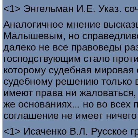
<1> Энгельман И.Е. Указ. соч
Аналогичное мнение высказы
Малышевым, но справедливо
далеко не все правоведы ра
господствующим стало прот
которому судебная мировая 
судебному решению только в
имеют права ни жаловаться,
же основаниях... но во всех
соглашение не имеет ничего
<1> Исаченко В.Л. Русское 