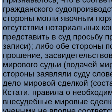
гражданского судопроизводс
стороны могли явочным поряд
отсутствии нотариальных кон
представить в суд просьбу п
записи); либо обе стороны 
прошение, засвидетельствов
мирового судьи (подачей ми
стороны заявляли суду слов
дело мировой сделкой (сост
Кстати, правила о необходи
внесудебные мировые сделк
учеными не вполне соответ