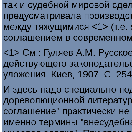
так и судебной мировой сде
предусматривала производст
между тяжущимися <1> (т.е.
соглашением в современном
<1> См.: Гуляев А.М. Русско
действующего законодательс
уложения. Киев, 1907. С. 254
И здесь надо специально под
дореволюционной литератур
соглашение" практически не
именно термины "внесудебна