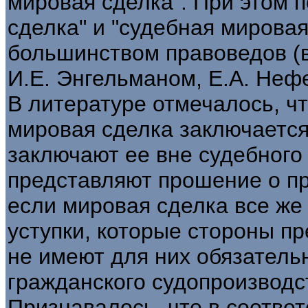
мировая сделка". При этом 
сделка" и "судебная мирова
большинством правоведов (в
И.Е. Энгельманом, Е.А. Неф
В литературе отмечалось, ч
мировая сделка заключается
заключают ее вне судебного 
представляют прошение о пр
если мировая сделка все же
уступки, которые стороны пр
не имеют для них обязательн
гражданского судопроизводс
Признавалось, что в соответ