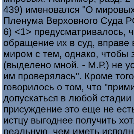
439) именовался "О мировых
Пленума Верховного Суда РСФ
6) <1> предусматривалось, ч
обращение их в суд, вправе
миром с тем, однако, чтоб
(выделено мной. - М.Р.) не у
им проверялась". Кроме тог
говорилось о том, что "при
допускаться в любой стадии
присуждение это еще не ест
истцу выгоднее получить хот
реальную, чем иметь исполн