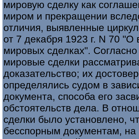
мировую сделку как соглаше
миром и прекращении вследс
отличия, выявленные цирку
от 7 декабря 1923 г. N 70 "
мировых сделках". Согласно
мировые сделки рассматрив
доказательство; их достове
определялись судом в завис
документа, способа его засв
обстоятельств дела. В отно
сделки было установлено, чт
бесспорным документам, на 