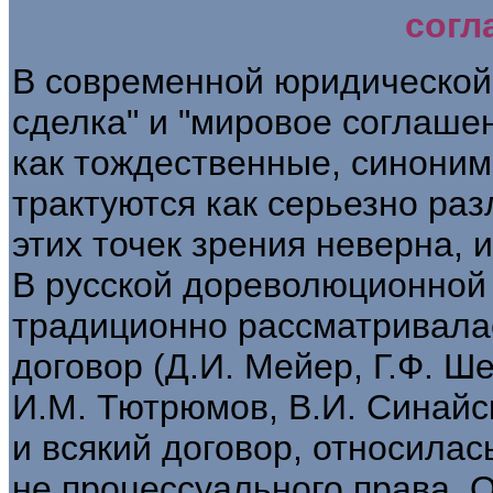
согл
В современной юридической
сделка" и "мировое соглаше
как тождественные, синоним
трактуются как серьезно ра
этих точек зрения неверна, 
В русской дореволюционной
традиционно рассматривалас
договор (Д.И. Мейер, Г.Ф. Ш
И.М. Тютрюмов, В.И. Синайск
и всякий договор, относилас
не процессуального права.