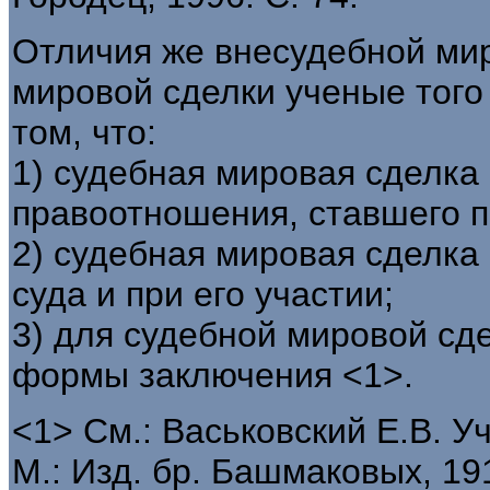
Отличия же внесудебной мир
мировой сделки ученые того
том, что:
1) судебная мировая сделка 
правоотношения, ставшего п
2) судебная мировая сделка
суда и при его участии;
3) для судебной мировой сд
формы заключения <1>.
<1> См.: Васьковский Е.В. У
М.: Изд. бр. Башмаковых, 19