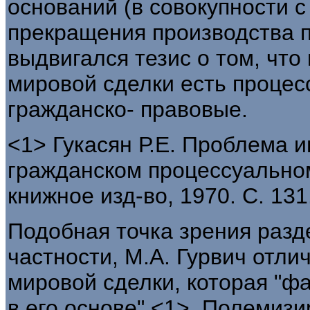
оснований (в совокупности 
прекращения производства п
выдвигался тезис о том, чт
мировой сделки есть процес
гражданско- правовые.
<1> Гукасян Р.Е. Проблема и
гражданском процессуально
книжное изд-во, 1970. С. 131
Подобная точка зрения разд
частности, М.А. Гурвич отл
мировой сделки, которая "фа
в его основе" <1>. Полемизир