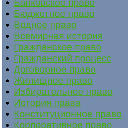
Банковское право
Бюджетное право
Водное право
Всемирная история
Гражданское право
Гражданский процесс
Договорное право
Жилищное право
Избирательное право
История права
Конституционное право
Корпоративное право