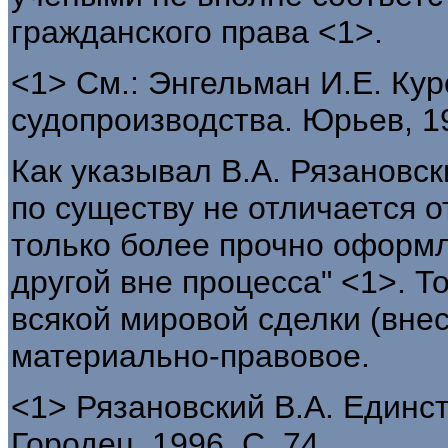
гражданского права <1>.
<1> См.: Энгельман И.Е. Кур
судопроизводства. Юрьев, 19
Как указывал В.А. Рязановск
по существу не отличается о
только более прочно оформл
другой вне процесса" <1>. Т
всякой мировой сделки (внес
материально-правовое.
<1> Рязановский В.А. Единст
Городец, 1996. С. 74.