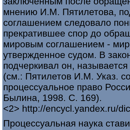
заключенным после обращени
мнению И.М. Пятилетова, п
соглашением следовало пон
прекратившее спор до обращ
мировым соглашением - мир
утвержденное судом. В зак
подчеркивал он, называется
(см.: Пятилетов И.М. Указ. со
процессуальное право России
Былина, 1998. С. 169).
<2> http://encycl.yandex.ru/di
Процессуальная наука стави