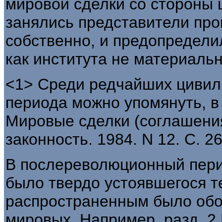
мировой сделки со стороны 
занялись представители про
собственно, и предопредели
как института не материальн
<1> Среди редчайших цивили
периода можно упомянуть, в 
Мировые сделки (соглашения
законность. 1984. N 12. С. 26
В послереволюционный пери
было твердо устоявшегося т
распространенным было обо
мировых. Например, разд. 2 Г