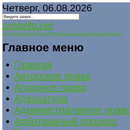
Четверг, 06.08.2026
uristinfo.net
Історія України
История РФ
Исковые заявления
Контакты
Статьи
Главное меню
Главная
Авторское право
Аграрное право
Адвокатура
Административное прав
Арбитражный процесс