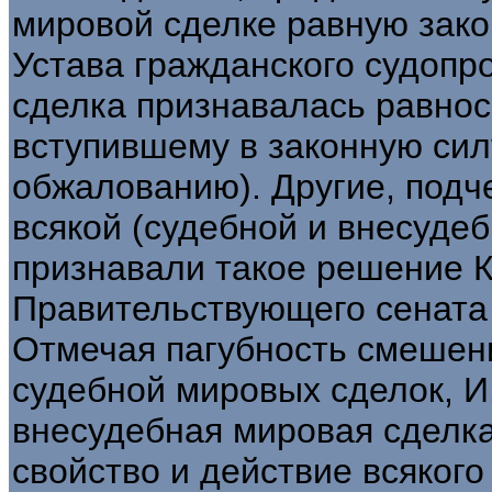
мировой сделке равную закон
Устава гражданского судопр
сделка признавалась равно
вступившему в законную си
обжалованию). Другие, подч
всякой (судебной и внесудеб
признавали такое решение 
Правительствующего сената
Отмечая пагубность смешен
судебной мировых сделок, И
внесудебная мировая сделка
свойство и действие всякого