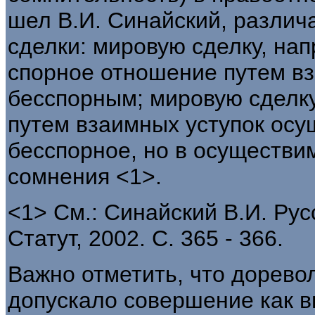
шел В.И. Синайский, различ
сделки: мировую сделку, нап
спорное отношение путем вз
бесспорным; мировую сделку
путем взаимных уступок осу
бесспорное, но в осуществи
сомнения <1>.
<1> См.: Синайский В.И. Рус
Статут, 2002. С. 365 - 366.
Важно отметить, что дорево
допускало совершение как в