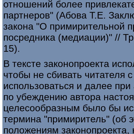
отношений более привлекат
партнеров" (Абова Т.Е. Зак
закона "О примирительной п
посредника (медиации)" // Тре
15).
В тексте законопроекта испо
чтобы не сбивать читателя с 
использоваться и далее при 
по убеждению автора настоя
целесообразным было бы ис
термина "примиритель" (об э
положениям законопроекта, 