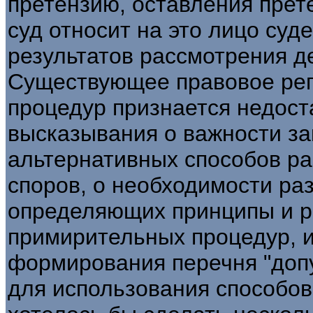
претензию, оставления прет
суд относит на это лицо су
результатов рассмотрения де
Существующее правовое ре
процедур признается недост
высказывания о важности з
альтернативных способов р
споров, о необходимости ра
определяющих принципы и 
примирительных процедур, 
формирования перечня "доп
для использования способов 