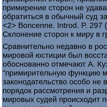
примирение сторон не удава
обратиться в обычный суд з
<2> Boncenne. Introd. P. 297 
Склонение сторон к миру в г
Сравнительно недавно в рос
мировой юстиции был восста
обоснованно отмечают А. Куз
"примирительную функцию 
законодательство особо не в
порядок рассмотрения и раз
мировых судей происходит 