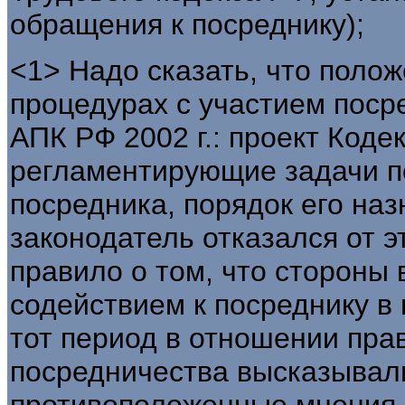
обращения к посреднику);
<1> Надо сказать, что поло
процедурах с участием поср
АПК РФ 2002 г.: проект Коде
регламентирующие задачи п
посредника, порядок его наз
законодатель отказался от э
правило о том, что стороны 
содействием к посреднику в 
тот период в отношении пра
посредничества высказывал
противоположенные мнения.