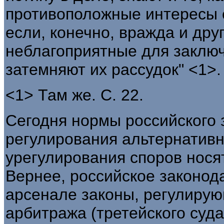
противоположные интересы 
если, конечно, вражда и дру
неблагоприятные для заключ
затемняют их рассудок" <1>.
<1> Там же. С. 22.
Сегодня нормы российского 
регулирования альтернативн
урегулирования споров нося
Вернее, российское законод
арсенале законы, регулирую
арбитража (третейского суда