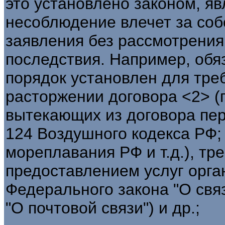
это установлено законом, яв
несоблюдение влечет за соб
заявления без рассмотрения
последствия. Например, об
порядок установлен для тре
расторжении договора <2> (п.
вытекающих из договора перев
124 Воздушного кодекса РФ; 
мореплавания РФ и т.д.), тр
предоставлением услуг орган
Федерального закона "О связ
"О почтовой связи") и др.;