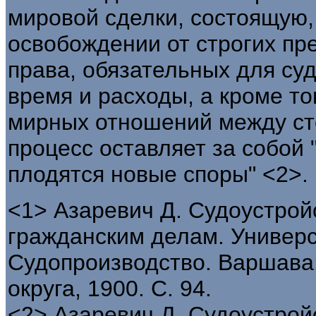
мировой сделки, состоящую,
освобождении от строгих пр
права, обязательных для суд
время и расходы, а кроме то
мирных отношений между сто
процесс оставляет за собой 
плодятся новые споры" <2>.
<1> Азаревич Д. Судоустрой
гражданским делам. Универси
Судопроизводство. Варшава:
округа, 1900. С. 94.
<2> Азаревич Д. Судоустрой