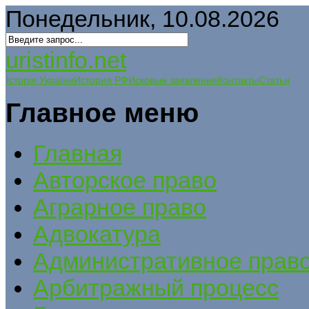
Понедельник, 10.08.2026
uristinfo.net
Історія України
История РФ
Исковые заявления
Контакты
Статьи
Главное меню
Главная
Авторское право
Аграрное право
Адвокатура
Административное прав
Арбитражный процесс