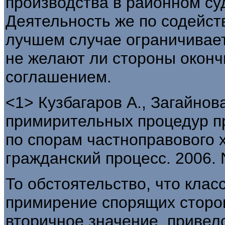
производства в районном су
Деятельность же по содейс
лучшем случае ограничивае
не желают ли стороны окон
соглашением.
<1> Кузбагаров А., Загайнов
примирительных процедур п
по спорам частноправового 
гражданский процесс. 2006. N
То обстоятельство, что клас
примирение спорящих сторон
вторичное значение, привел