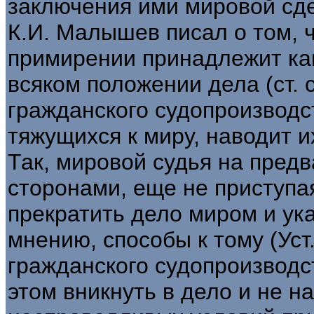
заключения ими мировой сде
К.И. Малышев писал о том, 
примирении принадлежит как 
всяком положении дела (ст. с
гражданского судопроизводств
тяжущихся к миру, наводит и
Так, мировой судья на пред
сторонами, еще не приступая
прекратить дело миром и ук
мнению, способы к тому (Уст. 
гражданского судопроизводст
этом вникнуть в дело и не н