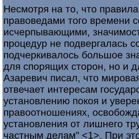
Несмотря на то, что правил
правоведами того времени 
исчерпывающими, значимос
процедур не подвергалась с
подчеркивалось большое зн
для спорящих сторон, но и д
Азаревич писал, что мировая
отвечает интересам государ
установлению покоя и увере
правоотношениях, освобожда
установления от лишнего тру
частным делам" <1>. При эт