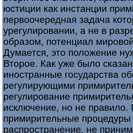
юстиции как инстанции прим
первоочередная задача кото
урегулировании, а не в разр
образом, потенциал мировой
Думается, это положение ну
Второе. Как уже было сказан
иностранные государства о
регулирующими примирител
регулирование примирительн
исключение, но не правило. 
примирительные процедуры
распространение, не прини