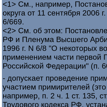
<1> См., например, Постано
округа от 11 сентября 2006 г
6/669.
<2> См. об этом: Постановл
РФ и Пленума Высшего Арби
1996 г. N 6/8 "О некоторых в
применением части первой Г
Российской Федерации" (п. 6
- допускает проведение при
участием примирителей (это
например, п. 2 ч. 1 ст. 135, с
Трудового кодекса РФ, уст