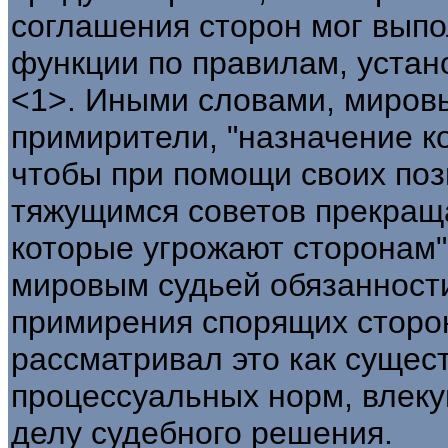
соглашения сторон мог вып
функции по правилам, устан
<1>. Иными словами, мировы
примирители, "назначение к
чтобы при помощи своих поз
тяжущимся советов прекращ
которые угрожают сторонам"
мировым судьей обязанност
примирения спорящих сторо
рассматривал это как суще
процессуальных норм, влеку
делу судебного решения.