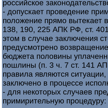
российское законодательство
- допускает проведение при
положение прямо вытекает в то
138, 190, 225 АПК РФ, ст. 40
этом в случае заключения с
предусмотрено возвращение
бюджета половины уплаченн
пошлины (п. 3 ч. 7 ст. 141 А
правила являются ситуации,
заключено в процессе исполн
- для некоторых случаев пр
примирительную процедуру: 