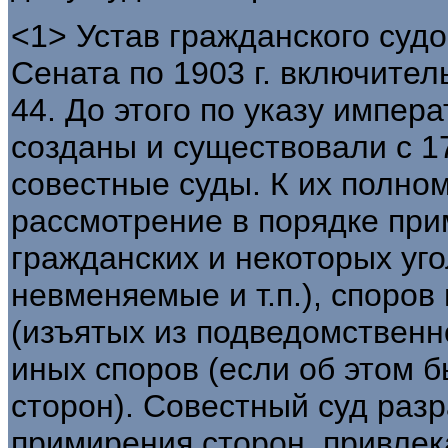
<1> Устав гражданского суд
Сената по 1903 г. включител
44. До этого по указу импе
созданы и существовали с 17
совестные суды. К их полно
рассмотрение в порядке пр
гражданских и некоторых уг
невменяемые и т.п.), споро
(изъятых из подведомственн
иных споров (если об этом 
сторон). Совестный суд раз
примирения сторон, привлек