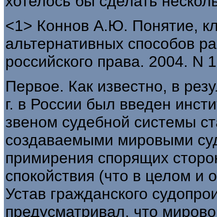
хотелось бы сделать нескол
<1> Коннов А.Ю. Понятие, к
альтернативных способов ра
российского права. 2004. N 1
Первое. Как известно, в ре
г. в России был введен инс
звеном судебной системы ст
создаваемыми мировыми суд
примирения спорящих сторон
спокойствия (что в целом и 
Устав гражданского судопрои
предусматривал, что мирово