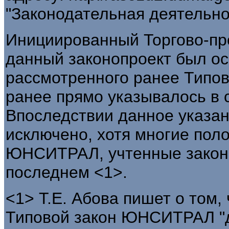
"Законодательная деятельно
Инициированный Торгово-п
данный законопроект был о
рассмотренного ранее Типо
ранее прямо указывалось в с
Впоследствии данное указан
исключено, хотя многие пол
ЮНСИТРАЛ, учтенные законо
последнем <1>.
<1> Т.Е. Абова пишет о том,
Типовой закон ЮНСИТРАЛ "