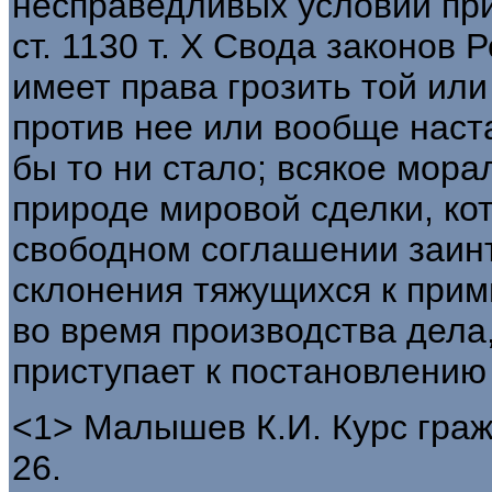
несправедливых условий прими
ст. 1130 т. X Свода законов 
имеет права грозить той ил
против нее или вообще наст
бы то ни стало; всякое мор
природе мировой сделки, ко
свободном соглашении заин
склонения тяжущихся к при
во время производства дела,
приступает к постановлению 
<1> Малышев К.И. Курс граж
26.