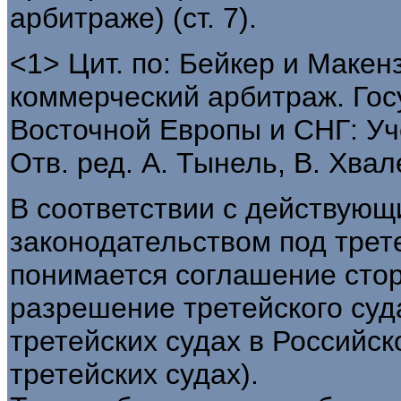
арбитраже) (ст. 7).
<1> Цит. по: Бейкер и Маке
коммерческий арбитраж. Гос
Восточной Европы и СНГ: Уч
Отв. ред. А. Тынель, В. Хвале
В соответствии с действующ
законодательством под тре
понимается соглашение стор
разрешение третейского суда
третейских судах в Российск
третейских судах).