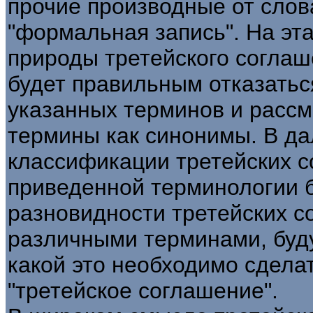
прочие производные от слов
"формальная запись". На эт
природы третейского соглаш
будет правильным отказатьс
указанных терминов и рассм
термины как синонимы. В да
классификации третейских 
приведенной терминологии 
разновидности третейских с
различными терминами, буду
какой это необходимо сдела
"третейское соглашение".