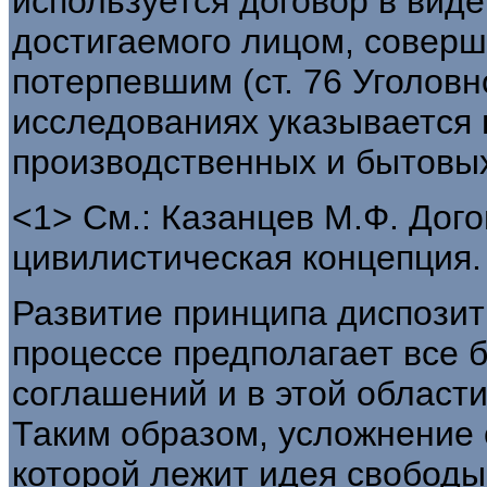
используется договор в вид
достигаемого лицом, совер
потерпевшим (ст. 76 Уголовн
исследованиях указывается 
производственных и бытовых
<1> См.: Казанцев М.Ф. Дог
цивилистическая концепция. Е
Развитие принципа диспозит
процессе предполагает все
соглашений и в этой области
Таким образом, усложнение 
которой лежит идея свободы