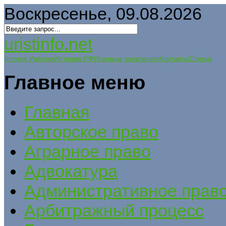
Воскресенье, 09.08.2026
uristinfo.net
Історія України
История РФ
Исковые заявления
Контакты
Статьи
Главное меню
Главная
Авторское право
Аграрное право
Адвокатура
Административное прав
Арбитражный процесс