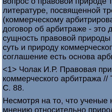
вопрос о правовой природе 
литературе, посвященной тр
(коммерческому арбитрирова
договор об арбитраже - это
сущность правовой природы 
суть и природу коммерческо
соглашение есть основа арб
<1> Чолак И.Р. Правовая пр
коммерческого арбитража // Т
С. 88.
Несмотря на то, что ученые 
мнению относительно природ