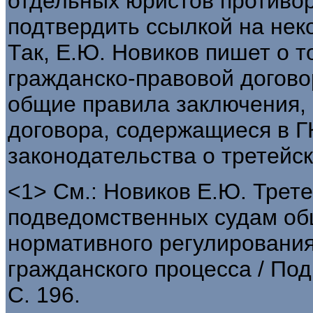
отдельных юристов противор
подтвердить ссылкой на нек
Так, Е.Ю. Новиков пишет о т
гражданско-правовой догово
общие правила заключения,
договора, содержащиеся в Г
законодательства о третейс
<1> См.: Новиков Е.Ю. Трет
подведомственных судам об
нормативного регулирования
гражданского процесса / Под 
С. 196.