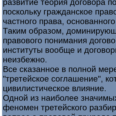
развитие теория договора п
поскольку гражданское прав
частного права, основанного
Таким образом, доминирующ
правового понимания догов
институты вообще и договор
неизбежно.
Все сказанное в полной мере
"третейское соглашение", к
цивилистическое влияние.
Одной из наиболее значимы
феномен третейского разбир