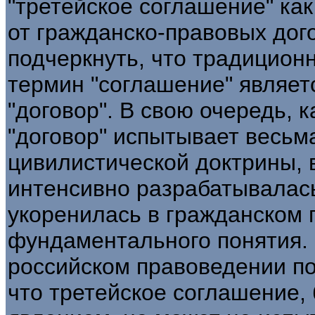
"третейское соглашение" как
от гражданско-правовых дог
подчеркнуть, что традицион
термин "соглашение" являе
"договор". В свою очередь, 
"договор" испытывает весьм
цивилистической доктрины, в
интенсивно разрабатывалась
укоренилась в гражданском 
фундаментального понятия.
российском правоведении по
что третейское соглашение,