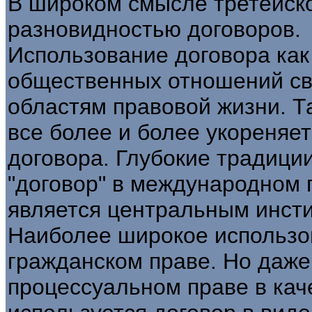
В широком смысле третейск
разновидностью договоров.
Использование договора как
общественных отношений с
областям правовой жизни. Т
все более и более укореняе
договора. Глубокие традици
"договор" в международном 
является центральным инсти
Наиболее широкое использо
гражданском праве. Но даже 
процессуальном праве в кач