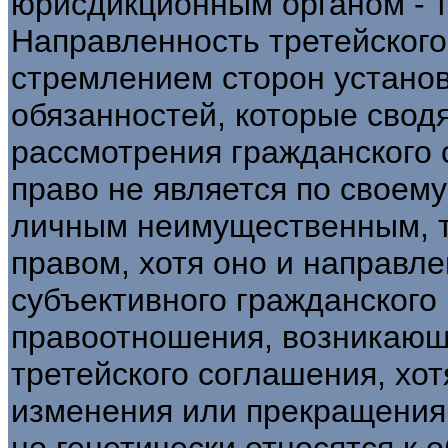
юрисдикционным органом - т
Направленность третейского
стремлением сторон установ
обязанностей, которые сводя
рассмотрения гражданского с
право не является по своем
личным неимущественным, т
правом, хотя оно и направл
субъективного гражданского
правоотношения, возникающ
третейского соглашения, хот
изменения или прекращения
но генетически относятся к 