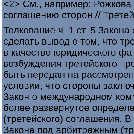
<2> См., например: Рожкова
соглашению сторон // Третейс
Толкование ч. 1 ст. 5 Закона
сделать вывод о том, что т
в качестве юридического фа
возбуждения третейского пр
быть передан на рассмотрен
условии, что стороны заклю
Закон о международном ком
более развернутое определ
(третейского) соглашения. В с
Закона под арбитражным (т