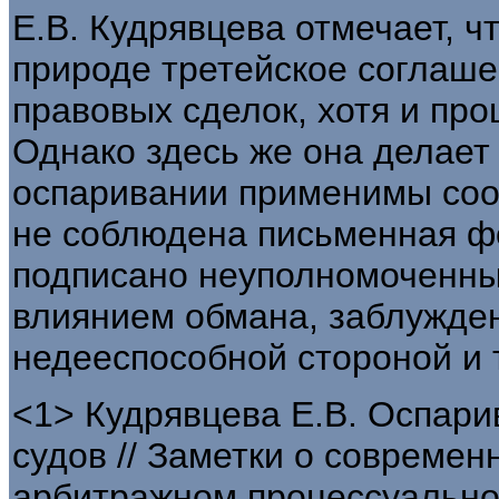
Е.В. Кудрявцева отмечает, ч
природе третейское соглаше
правовых сделок, хотя и про
Однако здесь же она делает в
оспаривании применимы соо
не соблюдена письменная ф
подписано неуполномоченны
влиянием обмана, заблужден
недееспособной стороной и т
<1> Кудрявцева Е.В. Оспари
судов // Заметки о совреме
арбитражном процессуальном