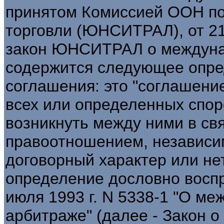
принятом Комиссией ООН по
торговли (ЮНСИТРАЛ), от 21 
закон ЮНСИТРАЛ о междуна
содержится следующее опре
соглашения: это "соглашени
всех или определенных спор
возникнуть между ними в св
правоотношением, независим
договорный характер или нет"
определение дословно воспр
июля 1993 г. N 5338-1 "О м
арбитраже" (далее - Закон 