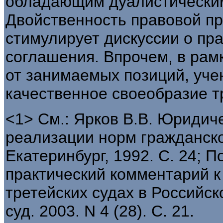
обладающим дуалистическим
Двойственность правовой пр
стимулирует дискуссии о пр
соглашения. Впрочем, в рамк
от занимаемых позиций, уч
качественное своеобразие т
<1> См.: Ярков В.В. Юридич
реализации норм гражданско
Екатеринбург, 1992. С. 24; 
практический комментарий к
третейских судах в Российск
суд. 2003. N 4 (28). С. 21.