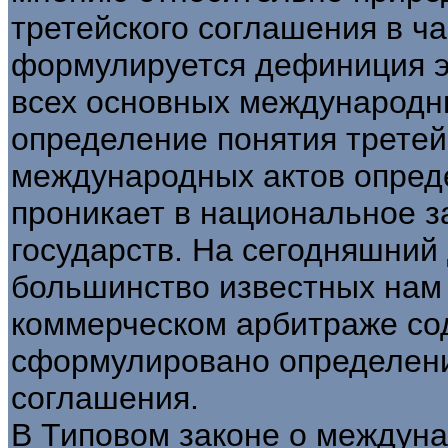
третейского соглашения в ча
формулируется дефиниция эт
всех основных международн
определение понятия третей
международных актов опред
проникает в национальное з
государств. На сегодняшни
большинство известных нам
коммерческом арбитраже со
сформулировано определени
соглашения.
В Типовом законе о междун