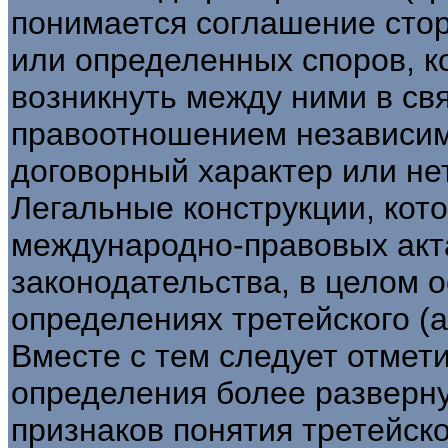
понимается соглашение стор
или определенных споров, к
возникнуть между ними в св
правоотношением независимо
договорный характер или нет
Легальные конструкции, кот
международно-правовых актах
законодательства, в целом 
определениях третейского (
Вместе с тем следует отмет
определения более разверн
признаков понятия третейско