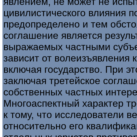
явлением, не может не испы
цивилистического влияния по
предопределено и тем обсто
соглашение является резуль
выражаемых частными субъек
зависит от волеизъявления к
включая государство. При э
заключая третейское соглаш
собственных частных интере
Многоаспектный характер тр
к тому, что исследователи 
относительно его квалифик