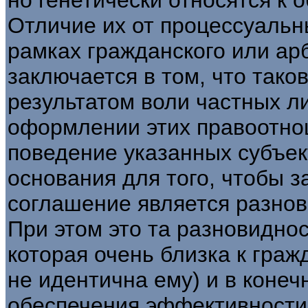
Отличие их от процессуаль
рамках гражданского или ар
заключается в том, что так
результатом воли частных ли
оформлении этих правоотно
поведение указанных субъек
основания для того, чтобы з
соглашение является разнов
При этом это та разновиднос
которая очень близка к граж
не идентична ему) и в конеч
обеспечения эффективности