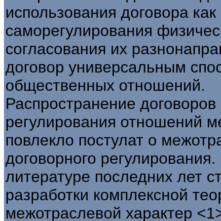
использования договора как
саморегулирования физическ
согласования их разнонапра
договор универсальным спо
общественных отношений.
Распространение договоров 
регулирования отношений м
повлекло постулат о межотр
договорного регулирования.
литературе последних лет с
разработки комплексной те
межотраслевой характер <1>