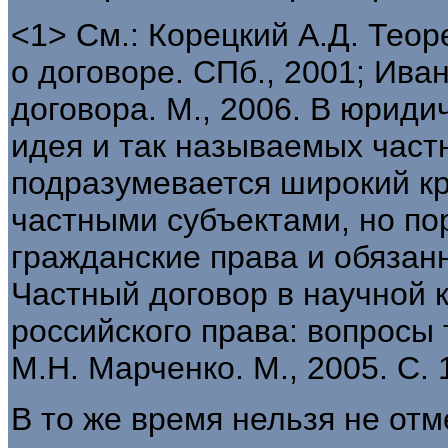
<1> См.: Корецкий А.Д. Тео
о договоре. СПб., 2001; Ива
договора. М., 2006. В юриди
идея и так называемых част
подразумевается широкий кр
частными субъектами, но по
гражданские права и обязанн
Частный договор в научной к
российского права: вопросы 
М.Н. Марченко. М., 2005. С. 1
В то же время нельзя не от