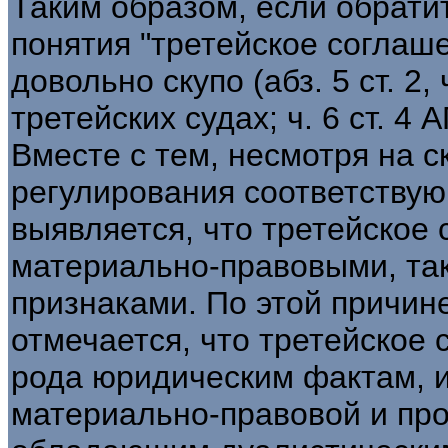
Таким образом, если обрати
понятия "третейское соглаше
довольно скупо (абз. 5 ст. 2, ч
третейских судах; ч. 6 ст. 4 А
Вместе с тем, несмотря на с
регулирования соответству
выявляется, что третейское
материально-правовыми, та
признаками. По этой причин
отмечается, что третейское 
рода юридическим фактам,
материально-правовой и пр