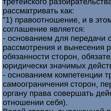
третейского разбирательств
рассматривать как:
"1) правоотношение, и в это
соглашение является:
- основанием для передачи с
рассмотрения и вынесения р
обязанности сторон, обязат
юридически значимых действ
- основанием компетенции тр
самоограничения сторон, п
органу права совершать дей
отношении себя).