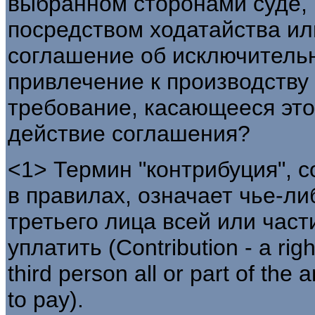
выбранном сторонами суде, 
посредством ходатайства ил
соглашение об исключительн
привлечение к производству 
требование, касающееся это
действие соглашения?
<1> Термин "контрибуция", 
в правилах, означает чье-ли
третьего лица всей или част
уплатить (Contribution - a rig
third person all or part of the 
to pay).