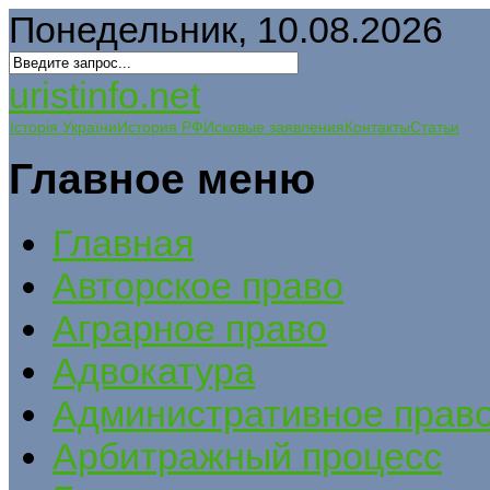
Понедельник, 10.08.2026
uristinfo.net
Історія України
История РФ
Исковые заявления
Контакты
Статьи
Главное меню
Главная
Авторское право
Аграрное право
Адвокатура
Административное прав
Арбитражный процесс