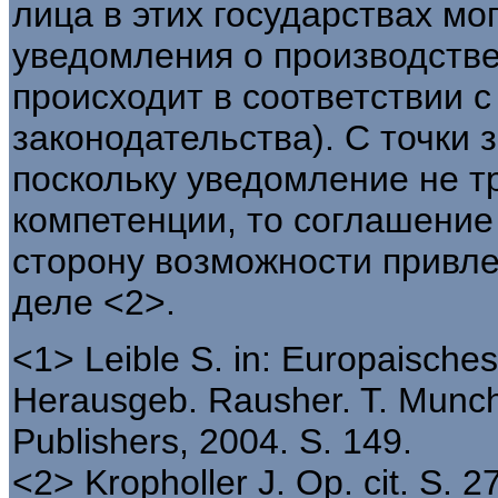
лица в этих государствах мо
уведомления о производстве 
происходит в соответствии 
законодательства). С точки 
поскольку уведомление не т
компетенции, то соглашение
сторону возможности привле
деле <2>.
<1> Leible S. in: Europaische
Herausgeb. Rausher. T. Munch
Publishers, 2004. S. 149.
<2> Kropholler J. Op. cit. S. 2