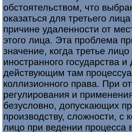
обстоятельством, что выбра
оказаться для третьего лиц
причине удаленности от мес
этого лица. Эта проблема п
значение, когда третье лиц
иностранного государства и
действующим там процессу
коллизионного права. При о
регулирования и применени
безусловно, допускающих пр
производству, сложности, с 
лицо при ведении процесса 