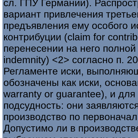
сл. ГПУ Германии). Распрос
вариант привлечения третье
предъявления ему особого и
контрибуции (claim for contri
перенесении на него полной 
indemnity) <2> согласно п. 20
Регламенте иски, выполняю
обозначены как иски, основа
warranty or guarantee), и д
подсудность: они заявляютс
производство по первоначальн
Допустимо ли в производств