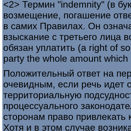
<2> Термин "indemnity" (в б
возмещение, погашение отве
в самих Правилах. Он означ
взыскание с третьего лица в
обязан уплатить (a right of s
party the whole amount which he
Положительный ответ на пер
очевидным, если речь идет
территориальную подсудност
процессуального законодат
сторонам право привлекать к
Хотя и в этом случае возник