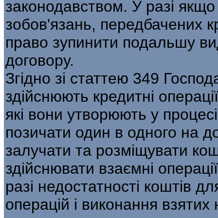
законодавством. У разі якщо
зобов'язань, передбачених 
право зупинити подальшу вид
договору.
Згідно зі статтею 349 Господ
здійснюють кредитні операції
які вони утворюють у процесі
позичати один в одного на д
залучати та розміщувати кошт
здійснювати взаємні операції
разі недостатності коштів дл
операцій і виконання взятих 