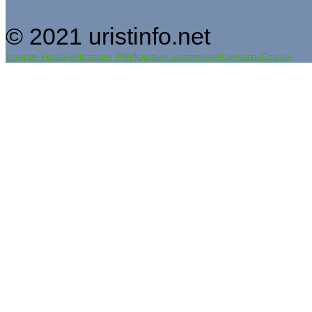
© 2021 uristinfo.net
Історія України
История РФ
Исковые заявления
Контакты
Статьи