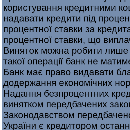
користування кредитними ко
надавати кредити під процент
процентної ставки за кредита
процентної ставки, що випла
Виняток можна робити лише у
такої операції банк не матиме
Банк має право видавати бла
додержання економічних нор
Надання безпроцентних кред
винятком передбачених зако
Законодавством передбачено
України є кредитором останнь