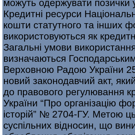
можуть одержувати позички у
Кредитні ресурси Національн
кошти статутного та інших фо
використовуються як кредитні
Загальні умови використання
визначаються Господарським
Верховною Радою України 25
новий законодавчий акт, як
до правового регулювання кр
України “Про організацію фо
історій” № 2704-ГУ. Метою ц
суспільних відносин, що вини