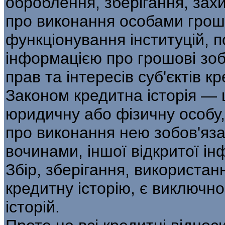
оброблення, зберігання, зах
про виконання особами грош
функціонування інституцій, п
інформацією про грошові зо
прав та інтересів суб'єктів кре
Законом кредитна історія — 
юридичну або фізичну особу, 
про виконання нею зобов'яза
вочинами, іншої відкритої ін
Збір, зберігання, використан
кредитну історію, є виключн
історій.