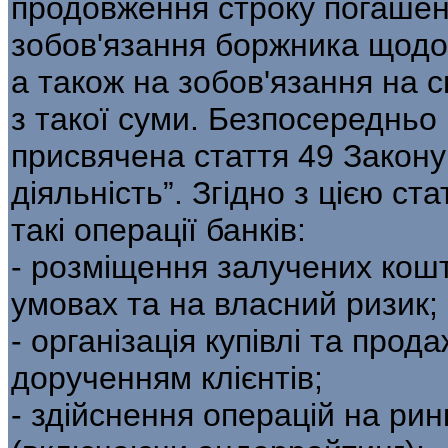
продовження строку погашенн
зобов'язання боржника щодо
а також на зобов'язання на с
з такої суми. Безпосередньо
присвячена стаття 49 Закону 
діяльність”. Згідно з цією 
такі операції банків:
- розміщення залучених кошті
умовах та на власний ризик;
- організація купівлі та прод
дорученням клієнтів;
- здійснення операцій на ринк