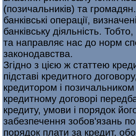
(позичальників) та громадя
банківські операції, визначен
банківську діяльність. Тобто
та направляє нас до норм спе
законодавства.
Згідно з цією ж статтею кред
підставі кредитного договору
кредитором і позичальником 
кредитному договорі передба
кредиту, умови і порядок йог
забезпечення зобов'язань поз
порядок плати за кредит, обов