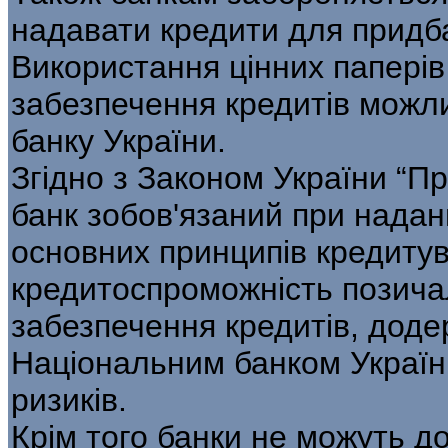
надавати кредити для придба
Використання цінних паперів 
забезпечення кредитів можл
банку України.
Згідно з Законом України “Про
банк зобов'язаний при надан
основних принципів кредитув
кредитоспроможність позичал
забезпечення кредитів, дод
Національним банком Україн
ризиків.
Крім того банки не можуть д