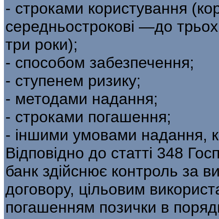
- строками користування (ко
середньострокові —до трьох 
три роки);
- способом забезпечення;
- ступенем ризику;
- методами надання;
- строками погашення;
- іншими умовами надання, 
Відповідно до статті 348 Гос
банк здійснює контроль за в
договору, цільовим використ
погашенням позички в поряд