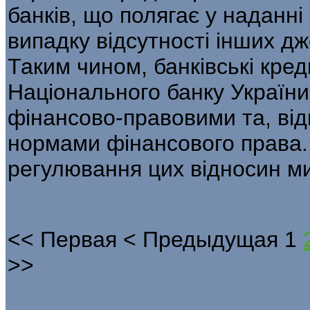
банків, що полягає у наданні
випадку відсутності інших д
Таким чином, банківські кред
Національного банку Україн
фінансово-правовими та, ві
нормами фінансового права.
регулювання цих відносин м
<<
Первая
<
Предыдущая
1
>>