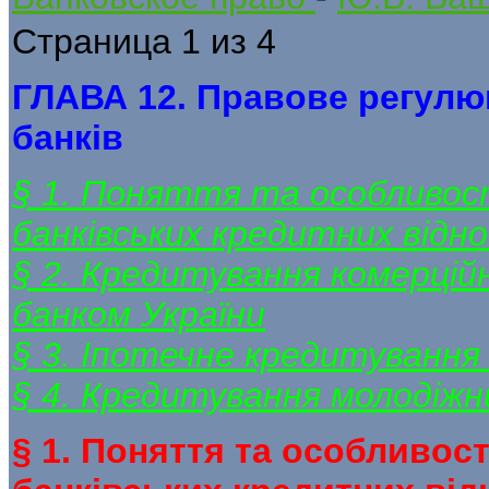
Страница 1 из 4
ГЛАВА 12. Правове регулю
банків
§ 1. Поняття та особливос
банківських кредитних відн
§ 2. Кредитування комерцій
банком України
§ 3. Іпотечне кредитування 
§ 4. Кредитування молодіж
§ 1. Поняття та особливос