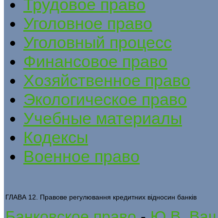
Трудовое право
Уголовное право
Уголовный процесс
Финансовое право
Хозяйственное право
Экологическое право
Учебные материалы
Кодексы
Военное право
ГЛАВА 12. Правове регулювання кредитних відносин банків
Банковское право
-
Ю.В. Ващ