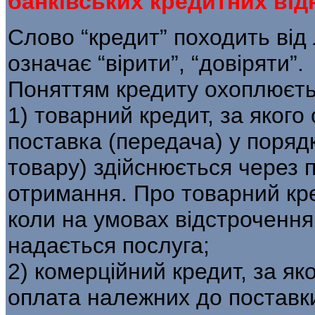
банківських кредитних від
Слово “кредит” походить від 
означає “вірити”, “довіряти”.
Поняттям кредиту охоплюєть
1) товарний кредит, за якого
поставка (передача) у поряд
товару) здійснюється через 
отримання. Про товарний кре
коли на умовах відстрочення
надається послуга;
2) комерційний кредит, за я
оплата належних до поставки