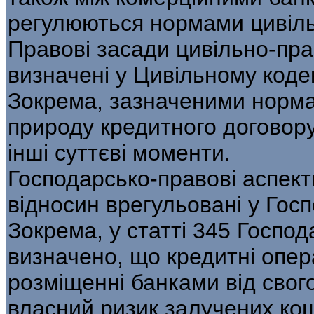
регулюються нормами цивіль
Правові засади цивільно-пра
визначені у Цивільному кодек
Зокрема, зазначеними норма
природу кредитного договору,
інші суттєві моменти.
Господарсько-правові аспект
відносин врегульовані у Госп
Зокрема, у статті 345 Господ
визначено, що кредитні опера
розміщенні банками від свого
власний ризик залучених кош