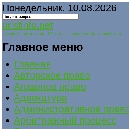
Понедельник, 10.08.2026
uristinfo.net
Історія України
История РФ
Исковые заявления
Контакты
Статьи
Главное меню
Главная
Авторское право
Аграрное право
Адвокатура
Административное прав
Арбитражный процесс