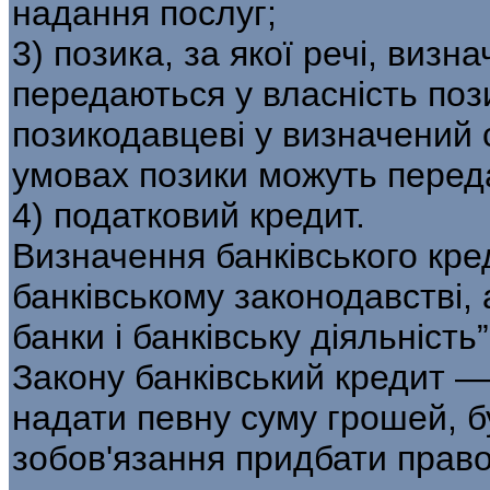
надання послуг;
3) позика, за якої речі, виз
передаються у власність по
позикодавцеві у визначений с
умовах позики можуть переда
4) податковий кредит.
Визначення банківського кре
банківському законодавстві, 
банки і банківську діяльність”
Закону банківський кредит —
надати певну суму грошей, бу
зобов'язання придбати право