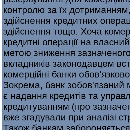
контролю за їх дотриманням
здійснення кредитних операц
здійснення тощо. Хоча комер
кредитні операції на власний
метою зниження зазначеного 
вкладників законодавцем вст
комерційні банки обов'язков
Зокрема, банк зобов'язаний 
є надання кредитів та управ
кредитуванням (про зазначен
вже згадували при аналізі ст
Також банкам забороняється