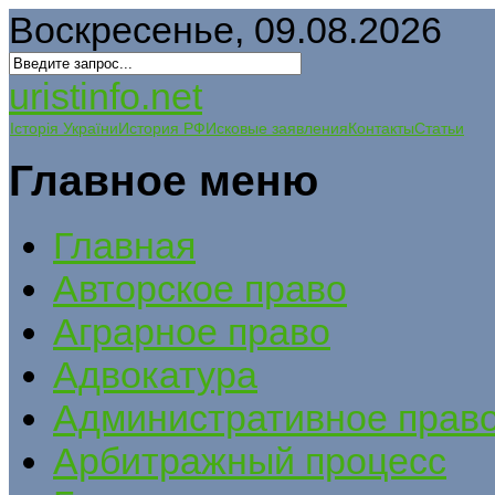
Воскресенье, 09.08.2026
uristinfo.net
Історія України
История РФ
Исковые заявления
Контакты
Статьи
Главное меню
Главная
Авторское право
Аграрное право
Адвокатура
Административное прав
Арбитражный процесс