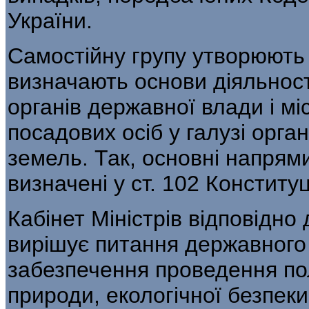
України.
Самостійну групу утворюють 
визначають основи діяльност
органів державної влади і м
посадових осіб у галузі орган
земель. Так, основні напрями
визначені у ст. 102 Конституц
Кабінет Міністрів відповідно 
вирішує питання державного у
забезпечення проведення по
природи, екологічної безпек