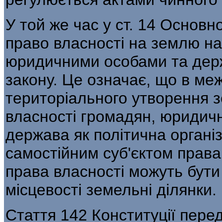
У той же час у ст. 14 Основ
право власності на землю н
юридич­ними особами та дер
закону. Це означає, що в ме
територіально­го утворення 
власності громадян, юридични
держава як політична організ
самостійним суб'єктом права 
права власності можуть бути
місцевості земельні ділянки.
Стаття 142 Конституції пере