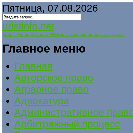
Пятница, 07.08.2026
uristinfo.net
Історія України
История РФ
Исковые заявления
Контакты
Статьи
Главное меню
Главная
Авторское право
Аграрное право
Адвокатура
Административное прав
Арбитражный процесс