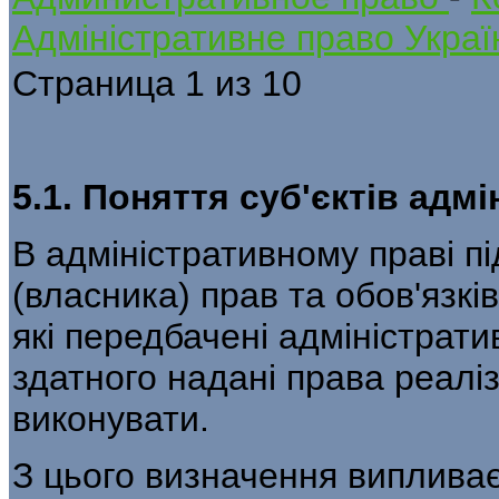
Адміністративне право Украї
Страница 1 из 10
5.1. Поняття суб'єктів адм
В адміністративному праві пі
(власника) прав та обов'язкі
які передбачені адмі­ністра
здатного надані права реаліз
виконувати.
З цього визначення випливає