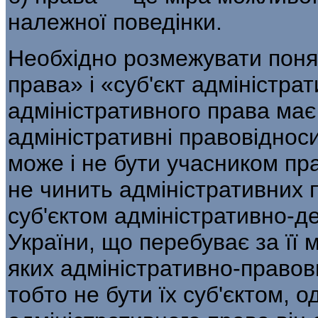
належної поведінки.
Необхідно розмежувати понят
права» і «суб'єкт адміністра
адміністративного права має 
адміністративні правовідноси
може і не бути учасником п
не чинить адміністративних 
суб'єктом адміністративно-д
України, що перебуває за її
яких адміністративнo-правови
тобто не бути їх суб'єктом, о