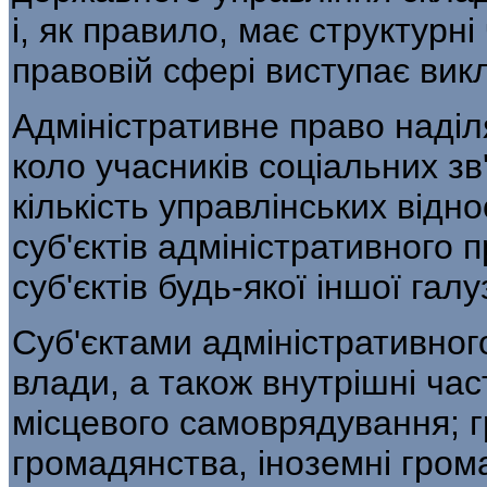
і, як правило, має структурні
правовій сфері виступає вик
Адміністративне право наділ
коло учас­ників соціальних зв
кількість управлін­ських відн
суб'єктів адміністративного 
суб'єктів будь-якої іншої галу
Суб'єктами адміністративног
влади, а також внутрішні час
місцевого самоврядування; 
громадянства, іноземні гром