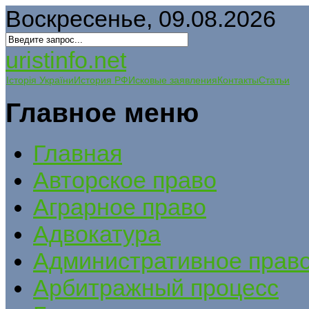
Воскресенье, 09.08.2026
uristinfo.net
Історія України
История РФ
Исковые заявления
Контакты
Статьи
Главное меню
Главная
Авторское право
Аграрное право
Адвокатура
Административное прав
Арбитражный процесс