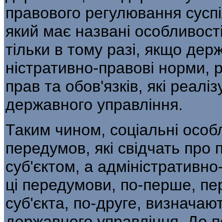
правового регулювання суспі
який має названі особливості,
тільки в тому разі, якщо дер
ністративно-правові норми, 
прав та обов'язків, які реалі
державного управління.
Таким чином, соціальні осо
переду­мов, які свідчать про
суб'єктом, а адмініст­ративн
ці передумови, по-перше, п
суб'єкта, по-друге, визначают
державного управління. До п