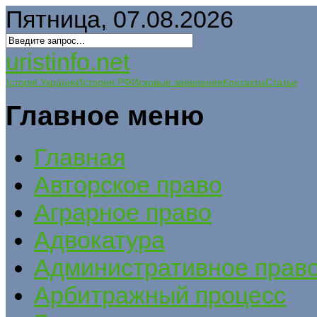
Пятница, 07.08.2026
uristinfo.net
Історія України
История РФ
Исковые заявления
Контакты
Статьи
Главное меню
Главная
Авторское право
Аграрное право
Адвокатура
Административное прав
Арбитражный процесс