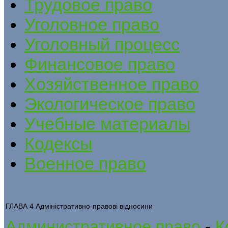
Трудовое право
Уголовное право
Уголовный процесс
Финансовое право
Хозяйственное право
Экологическое право
Учебные материалы
Кодексы
Военное право
ГЛАВА 4 Адміністративно-правові відносини
Административное право
-
К