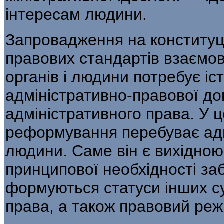
інтересам людини.
Запровадження на конституц
правових стандартів взаємов
органів і людини потребує і
адміністративно-правової док
адміністративного права. У ц
реформування перебу­ває ад
людини. Саме він є вихідною 
принципової необхідності заб
формуються статуси інших су
права, а також правовий реж