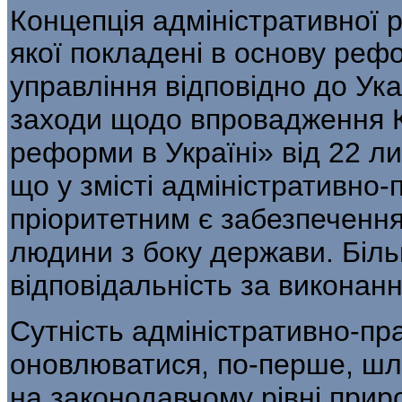
Концепція адміністративної 
якої по­кладені в основу ре
управління відповідно до Ук
заходи щодо впровадження К
реформи в Україні» від 22 ли
що у змісті адміністративно
пріоритет­ним є забезпечення
людини з боку держави. Біль
відповідальність за виконання
Сутність адміністративно-пр
оновлюва­тися, по-перше, ш
на законодавчому рівні прир