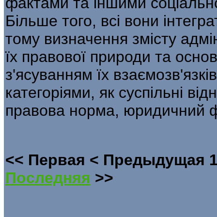
фактами та іншими соціаль­н
Більше того, всі вони інтегр
тому визначення змісту адмі
їх правової природи та основ
з'ясуванням їх взаємо­зв'язкі
категоріями, як суспільні від
правова норма, юридичний фа
<<
Первая
<
Предыдущая
Последняя
>>