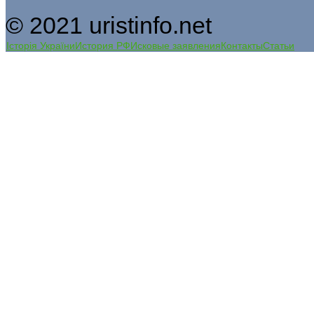
© 2021 uristinfo.net
Історія України
История РФ
Исковые заявления
Контакты
Статьи