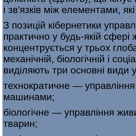
і зв'язків між елементами, як
З позицій кібернетики управ
практично у будь-якій сфері 
концентрується у трьох глоб
механічній, біологічній і соц
виділяють три основні види 
технократичне — управління 
машинами;
біологічне — управління жив
тварин;