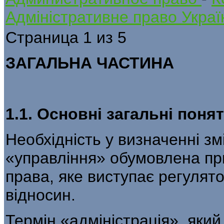
Адміністративне право Украї
Страница 1 из 5
ЗАГАЛЬНА ЧАСТИНА
1.1. Основні загальні поня
Необхідність у визначенні змі
«управ­ління» обумовлена п
права, яке виступає ре­гуля
відносин.
Термін «адміністрація», яки