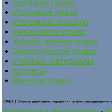
Трудовое право
Уголовное право
Уголовный процесс
Финансовое право
Хозяйственное право
Экологическое право
Учебные материалы
Кодексы
Военное право
ГЛАВА 1 Сутність державного управління та його співвідношення
Административное право
-
К