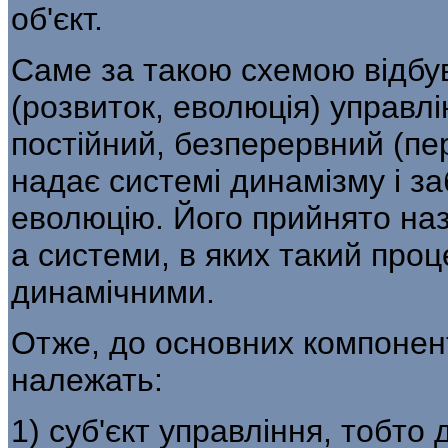
об'єкт.
Саме за такою схемою відбу
(розвиток, еволю­ція) управл
постійний, безперервний (пе
надає системі динамізму і за
еволюцію. Його прийнято на
а системи, в яких такий проц
динамічними.
Отже, до основних компонент
належать:
1) суб'єкт управління, тобто