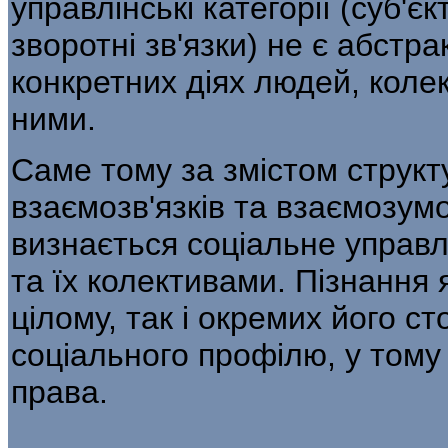
управлінські категорії (суб'єк
зворотні зв'язки) не є абстра
конкретних діях людей, колек
ними.
Саме тому за змістом структ
взаємо­зв'язків та взаємозу
визнається соціальне управл
та їх колективами. Пізнання 
цілому, так і окремих його ст
соціального профілю, у тому 
права.