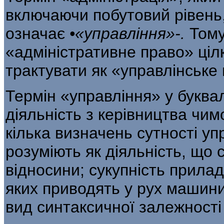
включаю­чи побутовий рівень,
означає
•«управління»-.
То­м
«адміністративне право» ці
трактувати як «управлінське
Термін «управління» у буква
діяльність з ке­рівництва чим
кілька визначень сутності уп
розуміють як діяльність, що 
відносини; сукупність приладі
яких приводять у рух машини;
вид синтаксичної залежності