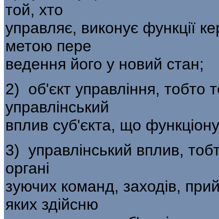
той, хто
управляє, виконує функції кер
метою пере­
ведення його у новий стан;
2) об'єкт управління, тобто 
управлінський
вплив суб'єкта, що функціон
3) управлінський вплив, тоб
органі­
зуючих команд, заходів, при
яких здійсню­