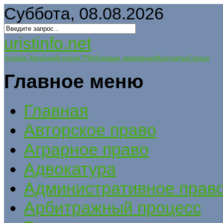
Суббота, 08.08.2026
uristinfo.net
Історія України
История РФ
Исковые заявления
Контакты
Статьи
Главное меню
Главная
Авторское право
Аграрное право
Адвокатура
Административное прав
Арбитражный процесс