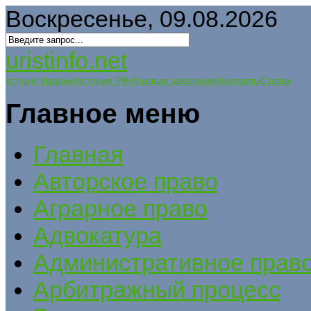
Воскресенье, 09.08.2026
uristinfo.net
Історія України
История РФ
Исковые заявления
Контакты
Статьи
Главное меню
Главная
Авторское право
Аграрное право
Адвокатура
Административное прав
Арбитражный процесс