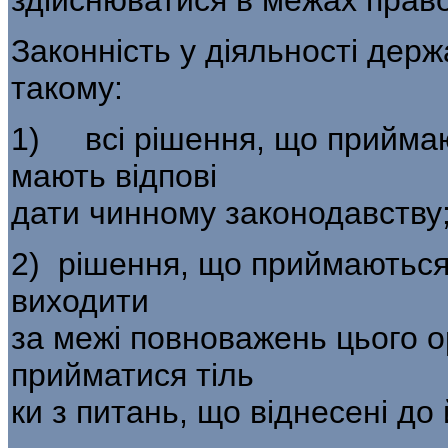
Законність у діяльності дер
такому:
1) всі рішення, що прийма
мають відпові­
дати чинному законодавству
2) рішення, що приймаються
виходити
за межі повноважень цього о
прийматися тіль­
ки з питань, що віднесені до 