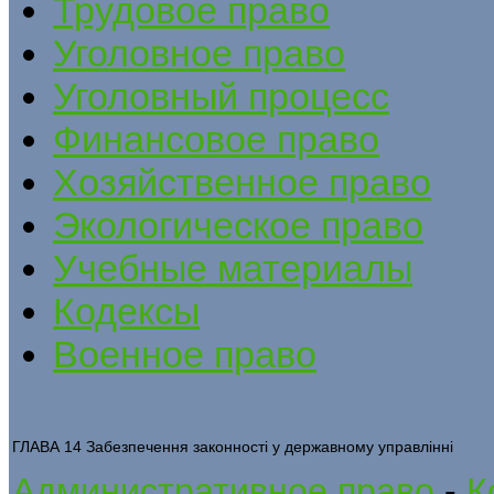
Трудовое право
Уголовное право
Уголовный процесс
Финансовое право
Хозяйственное право
Экологическое право
Учебные материалы
Кодексы
Военное право
ГЛАВА 14 Забезпечення законності у державному управлінні
Административное право
-
К