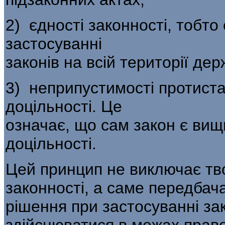
2) єдності законності, тобто
застосуванні
законів на всій території дер
3) неприпустимості протиста
доцільності. Це
означає, що сам закон є ви
доцільності.
Цей принцип не виключає тво
законності, а саме передбач
рішення при застосуванні зак
здійснюватися в межах право