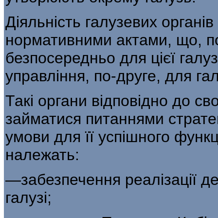
Діяльність галузевих органі
нормативни­ми актами, що, п
безпосередньо для цієї галузі
управління, по-друге, для га
Такі органи відповідно до св
займатися пи­таннями стратег
умови для її успішного функ
належать:
—забезпечення реалізації де
галузі;