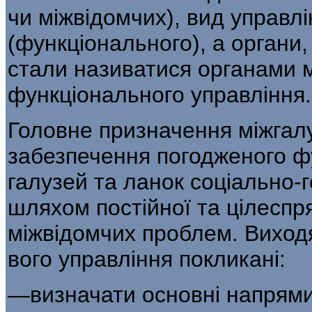
чи між­відомчих), вид управл
(функціонального), а органи,
стали називатися органами м
функціонального управління.
Головне призначення міжгал
забезпечення погодженого 
галузей та ланок соціально-
шляхом постійної та цілеспр
міжвідомчих проблем. Виходя
вого управління покликані:
—визначати основні напрями