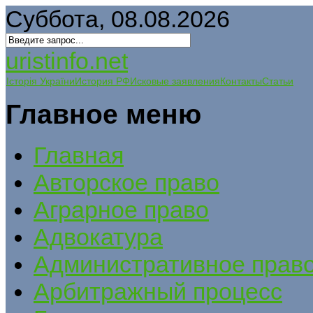
Суббота, 08.08.2026
uristinfo.net
Історія України
История РФ
Исковые заявления
Контакты
Статьи
Главное меню
Главная
Авторское право
Аграрное право
Адвокатура
Административное прав
Арбитражный процесс