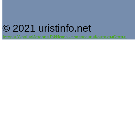
© 2021 uristinfo.net
Історія України
История РФ
Исковые заявления
Контакты
Статьи