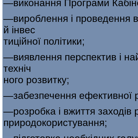
—виконання Програми Кабінет
—вироблення і проведення в
й інвес­
тиційної політики;
—виявлення перспектив і на
техніч­
ного розвитку;
—забезпечення ефективної ре
—розробка і вжиття заходів 
природокористування;