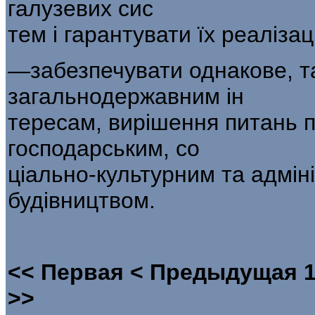
галузевих сис­
тем і гарантувати їх реалізац
—забезпечувати однакове, та
загальнодержавним ін­
тересам, вирішення питань п
господарським, со­
ціально-культурним та адмін
будівництвом.
<<
Первая
<
Предыдущая
>>