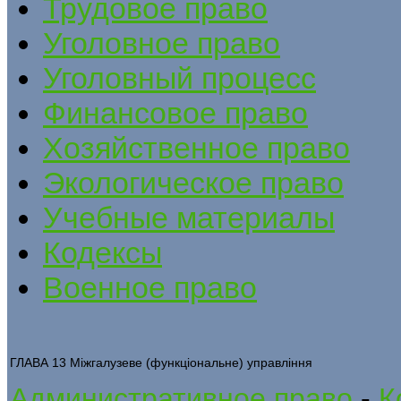
Трудовое право
Уголовное право
Уголовный процесс
Финансовое право
Хозяйственное право
Экологическое право
Учебные материалы
Кодексы
Военное право
ГЛАВА 13 Міжгалузеве (функціональне) управління
Административное право
-
К