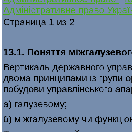
Адміністративне право Украї
Страница 1 из 2
13.1. Поняття міжгалузево
Вертикаль державного управл
двома прин­ципами із групи о
побудови управлінського апа­
а) галузевому;
б) міжгалузевому чи функціо