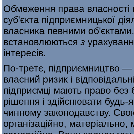
Обмеження права власності 
суб'єкта підприємницької дія
власника певними об'єк­тами
встановлюються
з
урахуванн
інтересів.
По-третє, підприємництво — 
власний ри­зик і відповідальн
підприємці мають право без
рішення і здійснювати будь-я
чинному законодавству. Свою 
організаційно, матеріально,