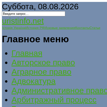
Суббота, 08.08.2026
uristinfo.net
Історія України
История РФ
Исковые заявления
Контакты
Статьи
Главное меню
Главная
Авторское право
Аграрное право
Адвокатура
Административное прав
Арбитражный процесс