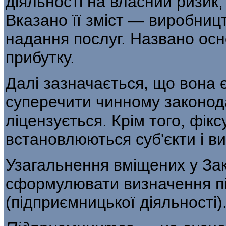
діяльно­сті на власний ризик,
Вказано її зміст — виробницт
надання послуг. Названо ос
прибутку.
Далі зазначається, що вона 
суперечити чинно­му законода
ліцензується. Крім того, фікс
встановлюються суб'єкти і ви
Узагальнення вміщених у Зак
сформу­лювати визначення п
(підприємницької діяльності)