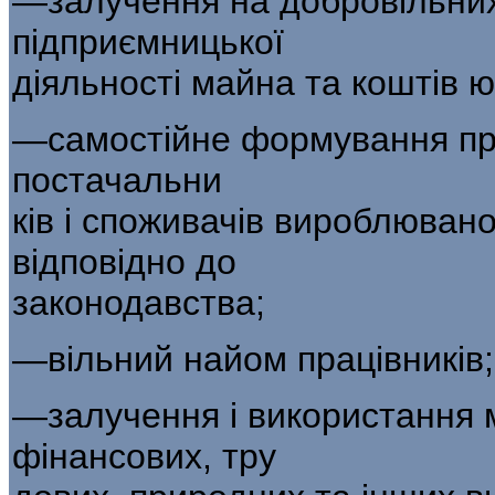
—залучення на добровільних
підприємницької
діяльності майна та коштів ю
—самостійне формування про
постачальни­
ків і споживачів вироблювано
відповідно до
законодавства;
—вільний найом працівників;
—залучення і використання м
фінансових, тру­