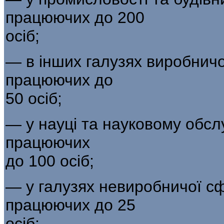
працюючих до 200
осіб;
— в інших галузях виробнич
працюючих до
50 осіб;
— у науці та науковому обсл
працюючих
до 100 осіб;
— у галузях невиробничої с
працюючих до 25
осіб;