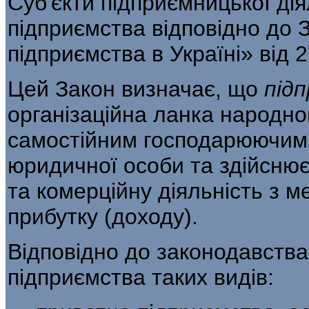
Суб'єкти підприємницької ді
підприєм­ства відповідно до 
підприємства в Україні» від 
Цей Закон визначає, що
під
організаційна ланка народно
самостійним господарюючим 
юридичної особи та здійснює
та комерційну діяльність з 
при­бутку (доходу).
Відповідно до законодавства 
підприємства таких видів: