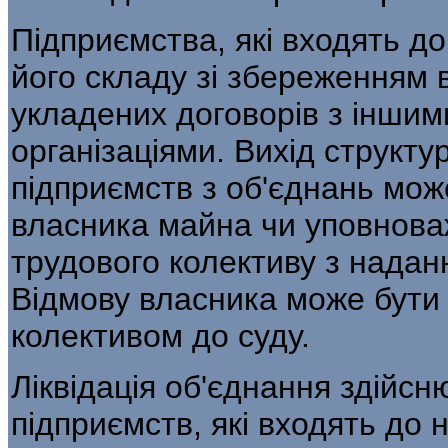
Підприємства, які входять до
його скла­ду зі збереженням 
укладених договорів з іншим
організаціями. Вихід структур
підприємств з об'єднань мож
власника майна чи уповнова
трудового колективу з надан
Відмову власника може бути
колективом до суду.
Ліквідація об'єднання здійс
підприємств, які входять до 