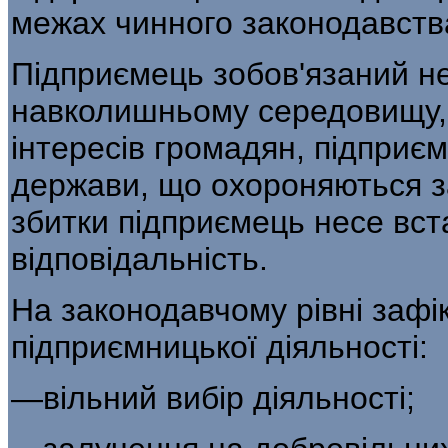
межах чинного законодавств
Підприємець зобов'язаний н
навколишньому сере­довищу,
інтересів громадян, підприємс
держави, що охороняються з
збитки підприємець несе вс
відповідальність.
На законодавчому рівні заф
підприємницької ді­яльності:
—вільний вибір діяльності;