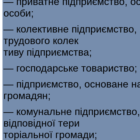
— приватне підприємство, ос
особи;
— колективне підприємство, 
трудового колек­
тиву підприємства;
— господарське товариство;
— підприємство, основане на
громадян;
— комунальне підприємство,
відповідної тери­
торіальної громади;