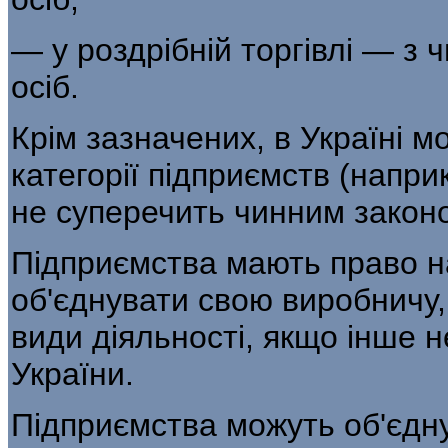
— у роздрібній торгівлі — з
осіб.
Крім зазначених, в Україні м
категорії під­приємств (напр
не суперечить чинним закон
Підприємства мають право н
об'єднувати свою виробничу, 
види діяльності, якщо інше 
України.
Підприємства можуть об'єдну