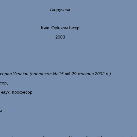
Підручник
Київ Юрінком Інтер
2003
 справ України
(протокол № 15 від 29 жовтня 2002 р.)
сор,
 наук, професор
м