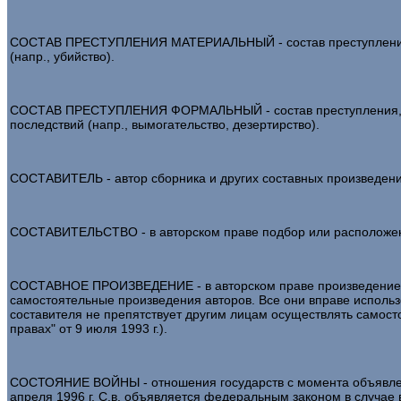
СОСТАВ ПРЕСТУПЛЕНИЯ МАТЕРИАЛЬНЫЙ - состав преступления, о
(напр., убийство).
СОСТАВ ПРЕСТУПЛЕНИЯ ФОРМАЛЬНЫЙ - состав преступления, объе
последствий (напр., вымогательство, дезертирство).
СОСТАВИТЕЛЬ - автор сборника и других составных произведении
СОСТАВИТЕЛЬСТВО - в авторском праве подбор или расположени
СОСТАВНОЕ ПРОИЗВЕДЕНИЕ - в авторском праве произведение, соз
самостоятельные произведения авторов. Все они вправе использ
составителя не препятствует другим лицам осуществлять самост
правах" от 9 июля 1993 г.).
СОСТОЯНИЕ ВОЙНЫ - отношения государств с момента объявления
апреля 1996 г. С.в. объявляется федеральным законом в случае