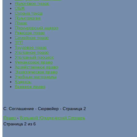
Налоговое право
ОБЖ
Охрана труда
Политология
Право
Прокурорский надзор
Римское право
Семейное право
ТГП
Трудовое право
Уголовное право
Уголовный процесс
Финансовое право
Хозяйственное право
Экологическое право
Учебные материалы
Кодексы
Военное право
С. Соглашение - Сюрвейер - Страница 2
Право
-
Большой Юридический Словарь
Страница 2 из 6