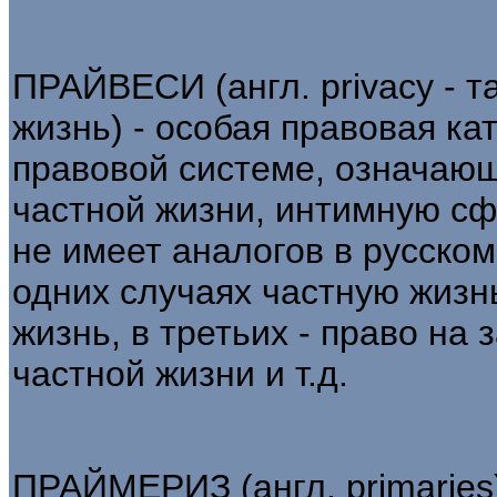
ПРАЙВЕСИ (англ. privacy - т
жизнь) - особая правовая ка
правовой системе, означающ
частной жизни, интимную сфе
не имеет аналогов в русском
одних случаях частную жизнь
жизнь, в третьих - право на
частной жизни и т.д.
ПРАЙМЕРИЗ (англ. primaries