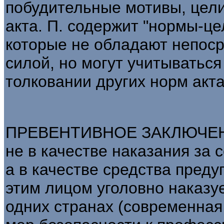
побудительные мотивы, цели
акта. П. содержит "нормы-це
которые не обладают непос
силой, но могут учитыватьс
толковании других норм акта
ПРЕВЕНТИВНОЕ ЗАКЛЮЧЕНИ
не в качестве наказания за
а в качестве средства пред
этим лицом уголовно наказуе
одних странах (современная