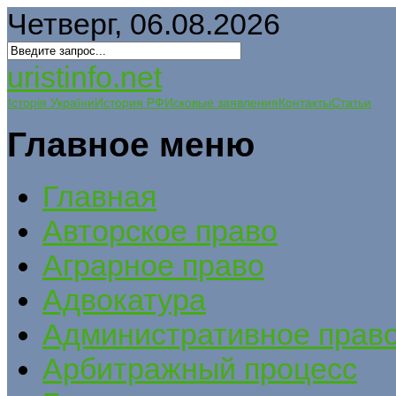
Четверг, 06.08.2026
uristinfo.net
Історія України
История РФ
Исковые заявления
Контакты
Статьи
Главное меню
Главная
Авторское право
Аграрное право
Адвокатура
Административное прав
Арбитражный процесс