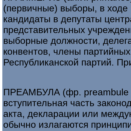
(первичные) выборы, в ходе
кандидаты в депутаты цент
представительных учреждени
выборные должности, делег
конвентов, члены партийных
Республиканской партий. При
ПРЕАМБУЛА (фр. preambule -
вступительная часть законо
акта, декларации или между
обычно излагаются принцип