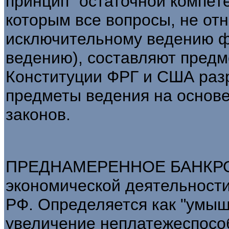
принцип "остаточной компете
которым все вопросы, не от
исключительному ведению ф
ведению), составляют предм
Конституции ФРГ и США раз
предметы ведения на основ
законов.
ПРЕДНАМЕРЕННОЕ БАНКРОТ
экономической деятельности
РФ. Определяется как "умы
увеличение неплатежеспосо