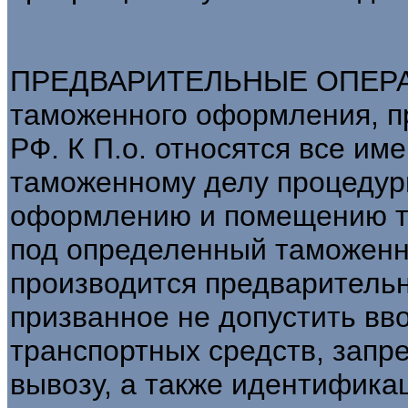
ПРЕДВАРИТЕЛЬНЫЕ ОПЕРАЦ
таможенного оформления, пр
РФ. К П.о. относятся все и
таможенному делу процеду
оформлению и помещению то
под определенный таможенн
производится предваритель
призванное не допустить вво
транспортных средств, запр
вывозу, а также идентифика