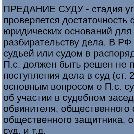
ПРЕДАНИЕ СУДУ - стадия уго
проверяется достаточность 
юридических оснований для 
разбирательству дела. В РФ
судьей или судом в распоря
П.с. должен быть решен не п
поступления дела в суд (ст.
основным вопросом о П.с. с
об участии в судебном засе
обвинителя, общественного 
общественного защитника, о
суд, и т.д.