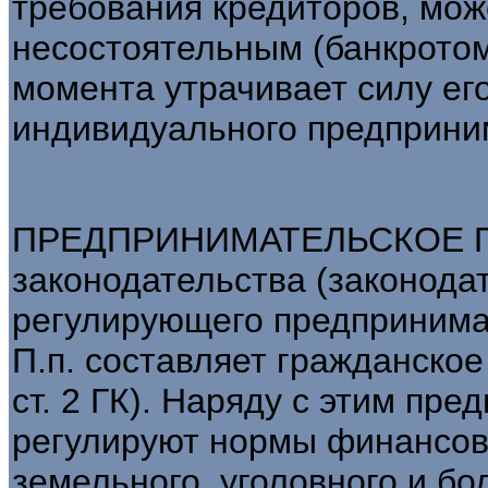
требования кредиторов, мож
несостоятельным (банкротом
момента утрачивает силу его
индивидуального предприни
ПРЕДПРИНИМАТЕЛЬСКОЕ ПРА
законодательства (законода
регулирующего предпринима
П.п. составляет гражданское 
ст. 2 ГК). Наряду с этим пр
регулируют нормы финансово
земельного, уголовного и б