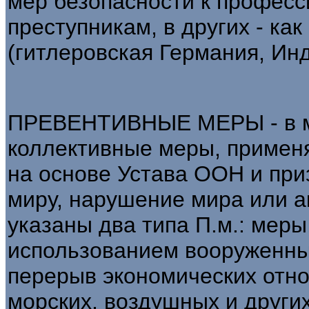
мер безопасности к профес
преступникам, в других - ка
(гитлеровская Германия, Индо
ПРЕВЕНТИВНЫЕ МЕРЫ - в м
коллективные меры, примен
на основе Устава ООН и при
миру, нарушение мира или а
указаны два типа П.м.: меры
использованием вооруженны
перерыв экономических отн
морских, воздушных и други