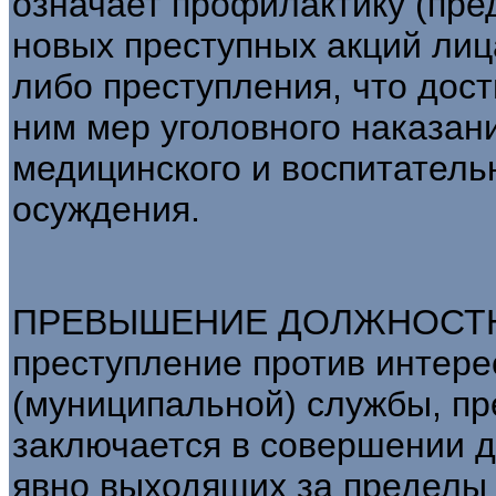
означает профилактику (пр
новых преступных акций ли
либо преступления, что дост
ним мер уголовного наказан
медицинского и воспитательн
осуждения.
ПРЕВЫШЕНИЕ ДОЛЖНОСТН
преступление против интере
(муниципальной) службы, пр
заключается в совершении 
явно выходящих за пределы 