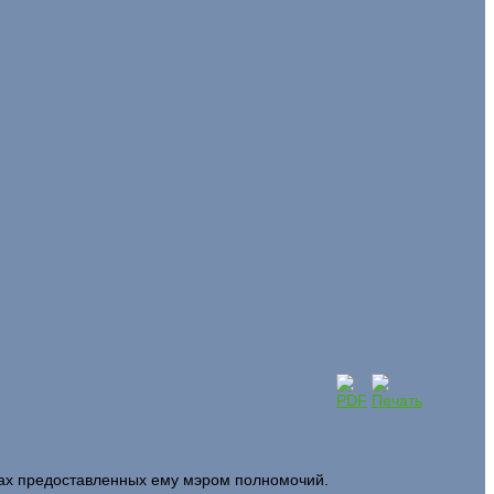
лах предоставленных ему мэром полномочий.