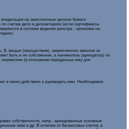
а владельцев на эмиссионные ценные бумаги
 по счетам депо в депозитариях (если сертификаты
веряются в системе ведения реестра - записями на
тариях.
. В. вещью (имуществом), закрепленное законом за
жет быть и не собственник, а наниматель (арендатор) по
, перевозчик (в отношении переданных ему для
чет в своих действиях и руководить ими. Необходимое
равах собственности, напр., арендованные основные
онные чеки и др. В отличие от балансовых счетов, в