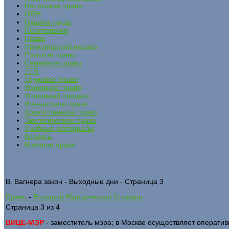
Налоговое право
ОБЖ
Охрана труда
Политология
Право
Прокурорский надзор
Римское право
Семейное право
ТГП
Трудовое право
Уголовное право
Уголовный процесс
Финансовое право
Хозяйственное право
Экологическое право
Учебные материалы
Кодексы
Военное право
В. Вагнера закон - Выходные дни - Страница 3
Право
-
Большой Юридический Словарь
Страница 3 из 4
ВИЦЕ-МЭР
- заместитель мэра; в Москве осуществляет операти