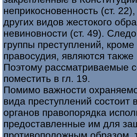
неприкосновенность (ст. 22)
других видов жестокого обра
невиновности (ст. 49). След
группы преступлений, кроме
правосудия, являются также
Поэтому рассматриваемые с
поместить в гл. 19.
Помимо важности охраняемог
вида преступлений состоит 
органов правопорядка испол
предоставленные им для за
противоположным образом, т