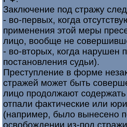
Заключение под стражу след
- во-первых, когда отсутств
применения этой меры пресе
лицо, вообще не совершивше
- во-вторых, когда нарушен 
постановления судьи).
Преступление в форме неза
стражей может быть соверше
лицо продолжают содержать 
отпали фактические или юри
(например, было вынесено п
освобождении из-под страж