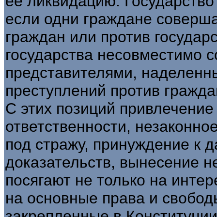
ее ликвидацию. Государство
если одни граждане соверша
граждан или против государс
государства несовместимо с
представителями, наделенн
преступлений против гражда
С этих позиций привлечение
ответственности, незаконно
под стражу, принуждение к 
доказательств, вынесение н
посягают не только на интер
на основные права и свобо
закрепленные в Конституции