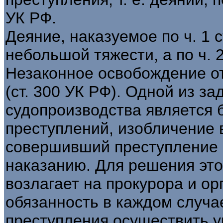
УК РФ.
Деяние, наказуемое по ч. 1 
небольшой тяжести, а по ч. 
Незаконное освобождение от
(ст. 300 УК РФ). Одной из за
судопроизводства является 
преступлений, изобличение 
совершивший преступление 
наказанию. Для решения это
возлагает на прокурора и о
обязанность в каждом случа
преступления осуществить уг