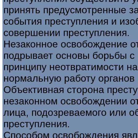
принять предусмотренные з
события преступления и изо
совершении преступления.
Незаконное освобождение от
подрывает основы борьбы с 
принципу неотвратимости н
нормальную работу органов 
Объективная сторона престу
незаконном освобождении от
лица, подозреваемого или о
преступления.
Способом освобождения явл