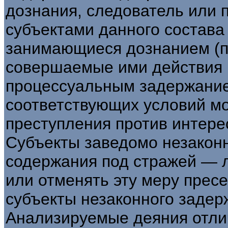
дознания, следователь или 
субъектами данного состава
занимающиеся дознанием (пос
совершаемые ими действия (
процессуальным задержание
соответствующих условий мо
преступления против интере
Субъекты заведомо незаконн
содержания под стражей — л
или отменять эту меру пресе
субъекты незаконного задерж
Анализируемые деяния отлич