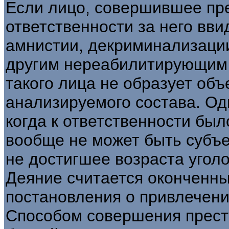
Если лицо, совершившее пр
ответственности за него вви
амнистии, декриминализаци
другим нереабилитирующим 
такого лица не образует об
анализируемого состава. Од
когда к ответственности был
вообще не может быть субъе
не достигшее возраста уголо
Деяние считается оконченн
постановления о привлечени
Способом совершения прест