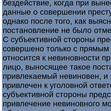
бездействие, когда при вын
данные о совершении прест
однако после того, как выяс
постановление не было отме
С субъективной стороны пре
совершено только с прямым
относится к невиновности пр
лицо, выносящее такое поста
привлекаемый невиновен, и 
привлечен к уголовной отве
субъективной стороны предст
привлечение невиновного м