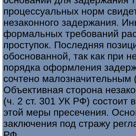
процессуальных норм свидет
незаконного задержания. И
формальных требований рас
проступок. Последняя позиц
обоснованной, так как при 
порядка оформления задерж
сочтено малозначительным (ч
Объективная сторона незако
(ч. 2 ст. 301 УК РФ) состои
этой меры пресечения. Осно
заключения под стражу регл
РФ.