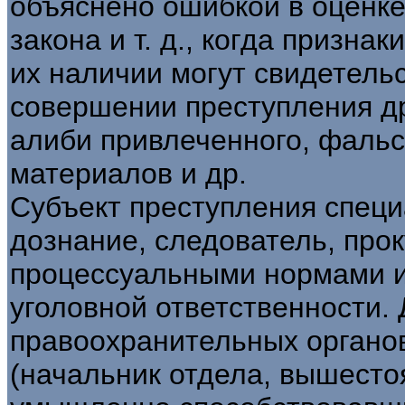
объяснено ошибкой в оценке
закона и т. д., когда признак
их наличии могут свидетель
совершении преступления д
алиби привлеченного, фаль
материалов и др.
Субъект преступления спец
дознание, следователь, прок
процессуальными нормами и
уголовной ответственности.
правоохранительных органов
(начальник отдела, вышестоя