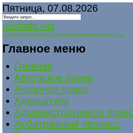
Пятница, 07.08.2026
uristinfo.net
Історія України
История РФ
Исковые заявления
Контакты
Статьи
Главное меню
Главная
Авторское право
Аграрное право
Адвокатура
Административное прав
Арбитражный процесс