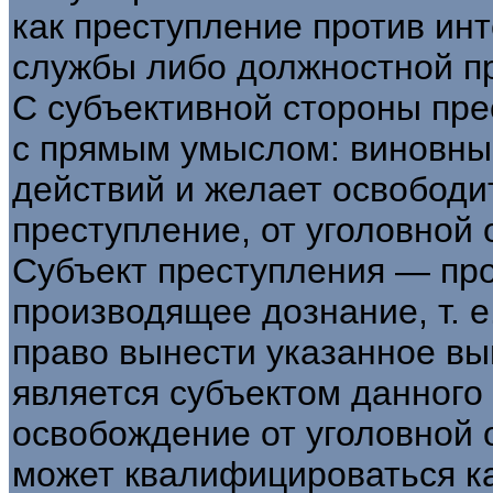
как преступление против ин
службы либо должностной пр
С субъективной стороны пре
с прямым умыслом: виновный
действий и желает освобод
преступление, от уголовной 
Субъект преступления — про
производящее дознание, т. 
право вынести указанное вы
является субъектом данного 
освобождение от уголовной 
может квалифицироваться к