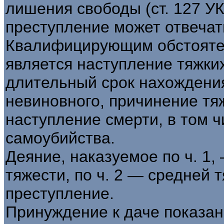
лишения свободы (ст. 127 УК
преступление может отвечат
Квалифицирующим обстоятель
является наступление тяжких
длительный срок нахождения
невиновного, причинение тя
наступление смерти, в том ч
самоубийства.
Деяние, наказуемое по ч. 1
тяжести, по ч. 2 — средней т
преступление.
Принуждение к даче показани