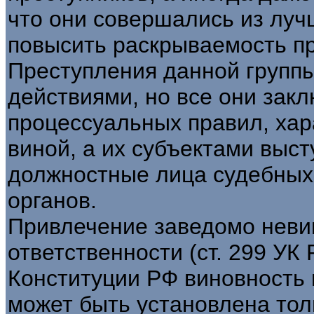
что они совершались из луч
повысить раскрываемость п
Преступления данной групп
действиями, но все они зак
процессуальных правил, ха
виной, а их субъектами выс
должностные лица судебных
органов.
Привлечение заведомо невин
ответственности (ст. 299 УК 
Конституции РФ виновность
может быть установлена тол