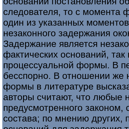
основании постановления об
следователя, то с момента 
один из указанных моментов 
незаконного задержания ок
Задержание является незако
фактических оснований, так
процессуальной формы. В пе
бесспорно. В отношении же
формы в литературе высказ
авторы считают, что любые 
предусмотренного законом, 
состава; по мнению других,
оснований для задержания 