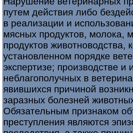
Нарушение ветеринарных пр
путем действия либо бездей
в реализации и использован
мясных продуктов, молока, 
продуктов животноводства, 
установленном порядке вет
экспертизе; производстве и
неблагополучных в ветерин
явившихся причиной возник
заразных болезней животных,
Обязательным признаком об
преступления являются эпиз
последствия, а также причи