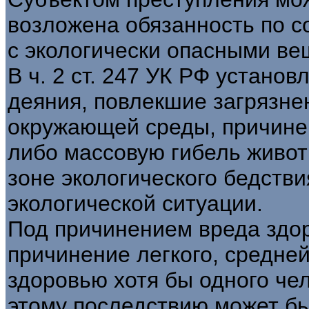
возложена обязанность по 
с экологически опасными ве
В ч. 2 ст. 247 УК РФ установ
деяния, повлекшие загрязне
окружающей среды, причине
либо массовую гибель живот
зоне экологического бедстви
экологической ситуации.
Под причинением вреда здо
причинение легкого, средней
здоровью хотя бы одного че
этому последствию может б