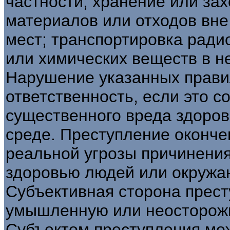
частности, хранение или за
материалов или отходов вн
мест; транспортировка ради
или химических веществ в н
Нарушение указанных прави
ответственность, если это с
существенного вреда здоро
среде. Преступление оконче
реальной угрозы причинения
здоровью людей или окружа
Субъективная сторона прест
умышленную или неосторож
Субъектом преступления мож