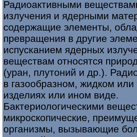
Радиоактивными веществами
излучения и ядерными мате
содержащие элементы, обл
превращения в другие элем
испусканием ядерных излуч
веществам относятся приро
(уран, плутоний и др.). Рад
в газообразном, жидком или 
изделиях или ином виде.
Бактериологическими вещес
микроскопические, преимущ
организмы, вызывающие бол