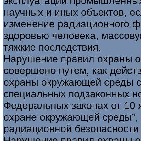
эксплуатации промышленных
научных и иных объектов, е
изменение радиационного ф
здоровью человека, массову
тяжкие последствия.
Нарушение правил охраны 
совершено путем, как действ
охраны окружающей среды с
специальных подзаконных но
Федеральных законах от 10 
охране окружающей среды”, 
радиационной безопасности н
Нарушение правил охраны 