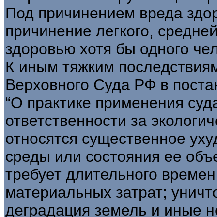
Под причинением вреда здо
причинение легкого, средней
здоровью хотя бы одного че
К иным тяжким последствиям
Верховного Суда РФ в поста
“О практике применения суд
ответственности за экологи
относятся существенное ух
среды или состояния ее объе
требует длительного време
материальных затрат; уничт
деградация земель и иные 