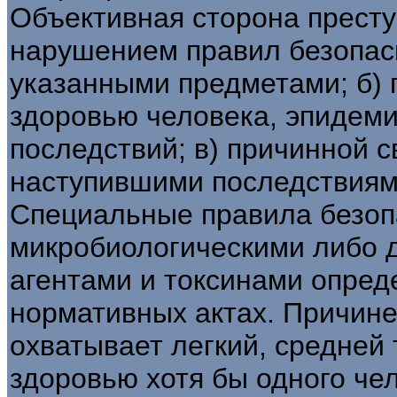
Объективная сторона престу
нарушением правил безопас
указанными предметами; б) 
здоровью человека, эпидеми
последствий; в) причинной 
наступившими последствиям
Специальные правила безоп
микробиологическими либо 
агентами и токсинами опред
нормативных актах. Причин
охватывает легкий, средней 
здоровью хотя бы одного че