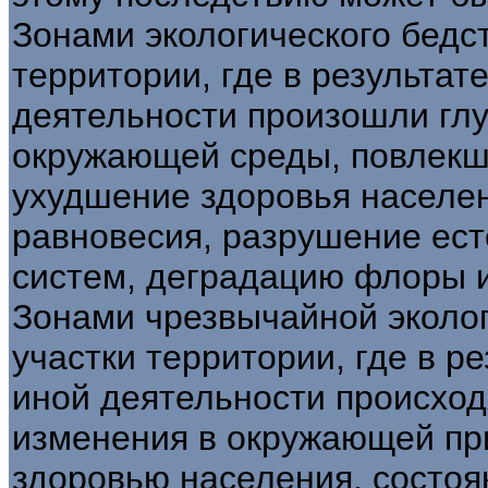
Зонами экологического бедс
территории, где в результат
деятельности произошли гл
окружающей среды, повлекш
ухудшение здоровья населе
равновесия, разрушение ест
систем, деградацию флоры 
Зонами чрезвычайной эколог
участки территории, где в р
иной деятельности происхо
изменения в окружающей пр
здоровью населения, состо