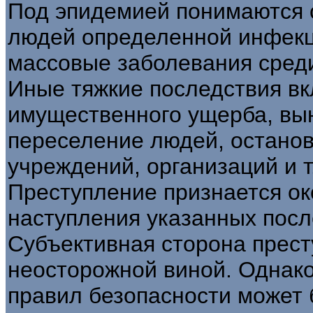
Под эпидемией понимаются 
людей определенной инфекц
массовые заболевания сред
Иные тяжкие последствия вк
имущественного ущерба, вы
переселение людей, останов
учреждений, организаций и т.
Преступление признается о
наступления указанных посл
Субъективная сторона прест
неосторожной виной. Однако
правил безопасности может