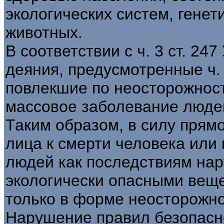
экологических систем, генет
животных.
В соответствии с ч. 3 ст. 24
деяния, предусмотренные ч. 
повлекшие по неосторожност
массовое заболевание люде
Таким образом, в силу прям
лица к смерти человека или
людей как последствиям на
экологически опасными вещ
только в форме неосторожно
Нарушение правил безопасн