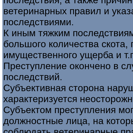
ветеринарных правил и ука
последствиями.
К иным тяжким последствия
большого количества скота,
имущественного ущерба и т.п
Преступление окончено в сл
последствий.
Субъективная сторона нару
характеризуется неосторожн
Субъектом преступления могу
должностные лица, на котор
соблюдать ветеринарные пр