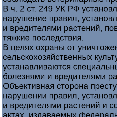
В ч. 2 ст. 249 УК РФ установ
нарушение правил, установ
и вредителями растений, по
тяжкие последствия.
В целях охраны от уничтоже
сельскохозяйственных культ
устанавливаются специальны
болезнями и вредителями ра
Объективная сторона прест
нарушении правил, установ
и вредителями растений и 
актах, издаваемых федерал