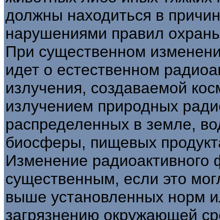
должны находиться в причи
нарушениями правил охран
При существенном изменени
идет о естественном радиоак
излучения, создаваемой кос
излучением природных ради
распределенных в земле, вод
биосферы, пищевых продукта
Изменение радиоактивного 
существенным, если это мог
выше установленных норм и
загрязнению окружающей ср