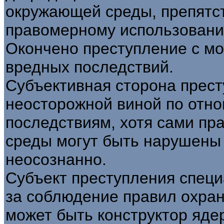
окружающей среды, препятс
правомерному использовани
Окончено преступление с м
вредных последствий.
Субъективная сторона прест
неосторожной виной по отн
последствиям, хотя сами п
среды могут быть нарушены 
неосознанно.
Субъект преступления специ
за соблюдение правил охра
может быть конструктор яде