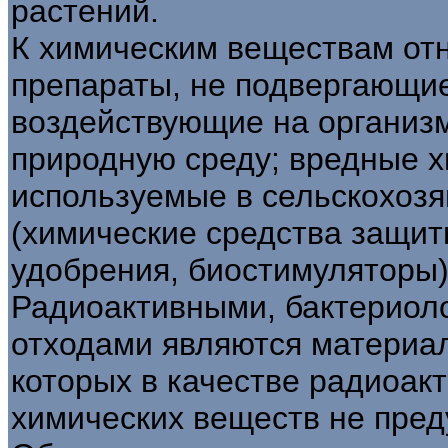
растений.
К химическим веществам от
препараты, не подвергающие
воздействующие на организ
природную среду; вредные х
используемые в сельскохоз
(химические средства защи
удобрения, биостимуляторы)
Радиоактивными, бактериол
отходами являются материа
которых в качестве радиоакт
химических веществ не пред