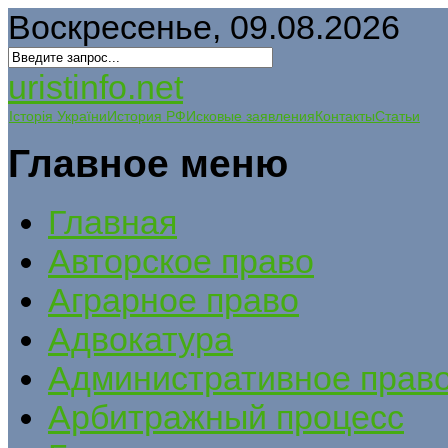
Воскресенье, 09.08.2026
uristinfo.net
Історія України
История РФ
Исковые заявления
Контакты
Статьи
Главное меню
Главная
Авторское право
Аграрное право
Адвокатура
Административное прав
Арбитражный процесс