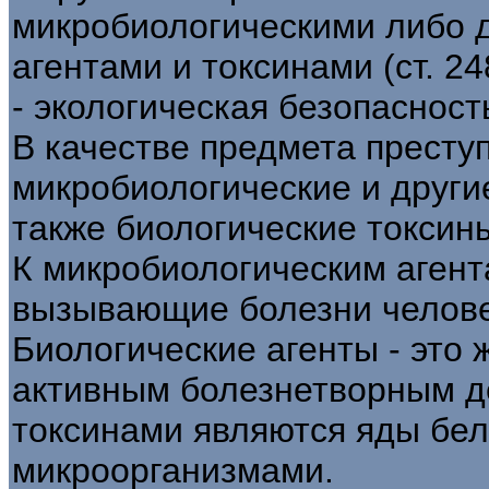
микробиологическими либо 
агентами и токсинами (ст. 2
- экологическая безопасност
В качестве предмета престу
микробиологические и други
также биологические токсин
К микробиологическим агент
вызывающие болезни челове
Биологические агенты - это
активным болезнетворным д
токсинами являются яды бе
микроорганизмами.