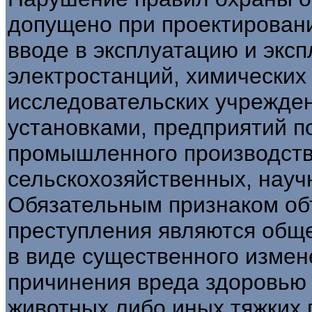
допущено при проектировани
вводе в эксплуатацию и эксп
электростанций, химических
исследовательских учрежде
установками, предприятий п
промышленного производств
сельскохозяйственных, науч
Обязательным признаком об
преступления являются общ
в виде существенного измен
причинения вреда здоровью 
животных либо иных тяжких 