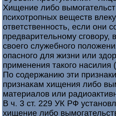
Хищение либо вымогательств
психотропных веществ влек
ответственность, если они с
предварительному сговору, 
своего служебного положения
опасного для жизни или здор
применения такого насилия (ч
По содержанию эти признак
признакам хищения либо вы
материалов или радиоактивн
В ч. 3 ст. 229 УК РФ установ
хищение либо вымогательств