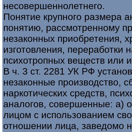
несовершеннолетнего.
Понятие крупного размера 
понятию, рассмотренному пр
незаконных приобретения, х
изготовления, переработки н
психотропных веществ или их
В ч. 3 ст. 2281 УК РФ устано
незаконные производство, с
наркотических средств, пси
аналогов, совершенные: а) о
лицом с использованием сво
отношении лица, заведомо н