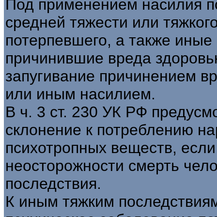
Под применением насилия п
средней тяжести или тяжког
потерпевшего, а также иные
причинившие вреда здоровью
запугивание причинением в
или иным насилием.
В ч. 3 ст. 230 УК РФ предус
склонение к потреблению на
психотропных веществ, если
неосторожности смерть чело
последствия.
К иным тяжким последствиям