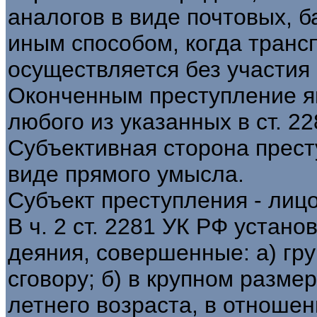
аналогов в виде почтовых, 
иным способом, когда транс
осуществляется без участия
Оконченным преступление я
любого из указанных в ст. 2
Субъективная сторона прест
виде прямого умысла.
Субъект преступления - лицо
В ч. 2 ст. 2281 УК РФ устано
деяния, совершенные: а) гр
сговору; б) в крупном разме
летнего возраста, в отноше