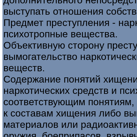
выступать отношения собств
Предмет преступления - нар
психотропные вещества.
Объективную сторону прест
вымогательство наркотическ
веществ.
Содержание понятий хищени
наркотических средств и пс
соответствующим понятиям,
к составам хищения либо в
материалов или радиоактивн
оружия, боеприпасов, взрыв