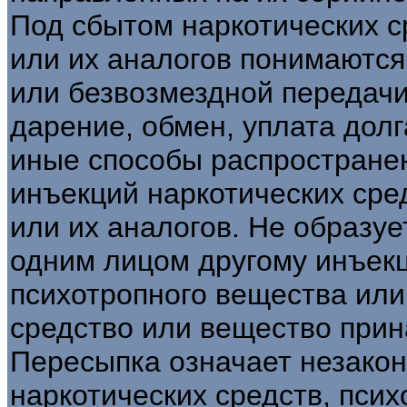
Под сбытом наркотических с
или их аналогов понимаютс
или безвозмездной передачи
дарение, обмен, уплата долга
иные способы распростране
инъекций наркотических сре
или их аналогов. Не образуе
одним лицом другому инъекц
психотропного вещества или
средство или вещество при
Пересыпка означает незако
наркотических средств, пси