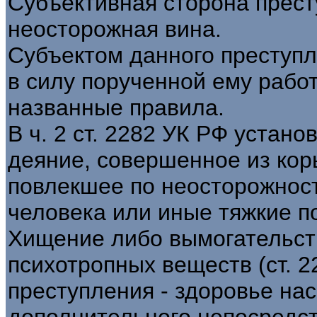
Субъективная сторона прес
неосторожная вина.
Субъектом данного преступл
в силу порученной ему рабо
названные правила.
В ч. 2 ст. 2282 УК РФ устано
деяние, совершенное из ко
повлекшее по неосторожнос
человека или иные тяжкие п
Хищение либо вымогательств
психотропных веществ (ст. 2
преступления - здоровье нас
дополнительного непосредст