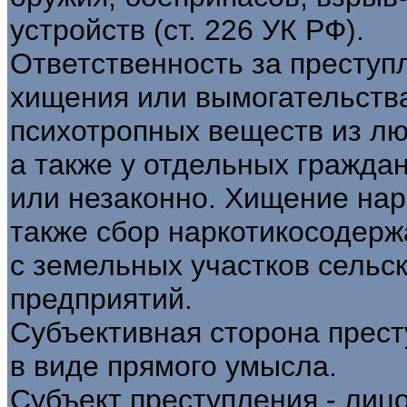
устройств (ст. 226 УК РФ).
Ответственность за преступ
хищения или вымогательства
психотропных веществ из лю
а также у отдельных гражда
или незаконно. Хищение нар
также сбор наркотикосодерж
с земельных участков сельс
предприятий.
Субъективная сторона прест
в виде прямого умысла.
Субъект преступления - лицо