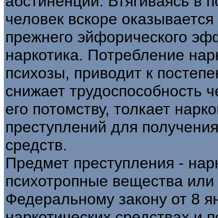
абстиненции. Втягиваясь в п
человек вскоре оказываетс
прежнего эйфорического эф
наркотика. Потребление нар
психозы, приводит к постеп
снижает трудоспособность ч
его потомству, толкает нар
преступлений для получения
средств.
Предмет преступления - нар
психотропные вещества или 
Федеральному закону от 8 я
наркотических средствах и 