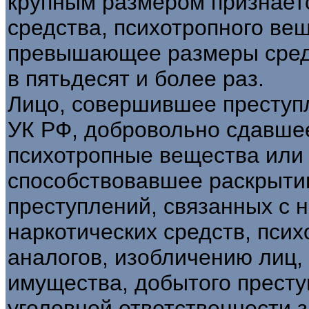
крупным размером признаетс
средства, психотропного вещ
превышающее размеры сред
в пятьдесят и более раз.
Лицо, совершившее преступл
УК РФ, добровольно сдавшее
психотропные вещества или 
способствовавшее раскрыти
преступлений, связанных с 
наркотических средств, пси
аналогов, изобличению лиц
имущества, добытого престу
уголовной ответственности 