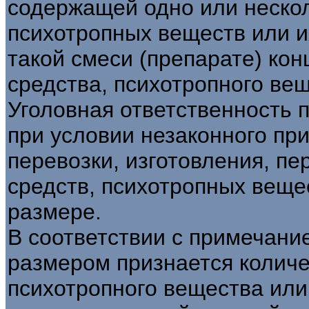
содержащей одно или нескол
психотропных веществ или и
такой смеси (препарате) ко
средства, психотропного вещ
Уголовная ответственность по
при условии незаконного пр
перевозки, изготовления, пе
средств, психотропных веще
размере.
В соответствии с примечание
размером признается количе
психотропного вещества ил