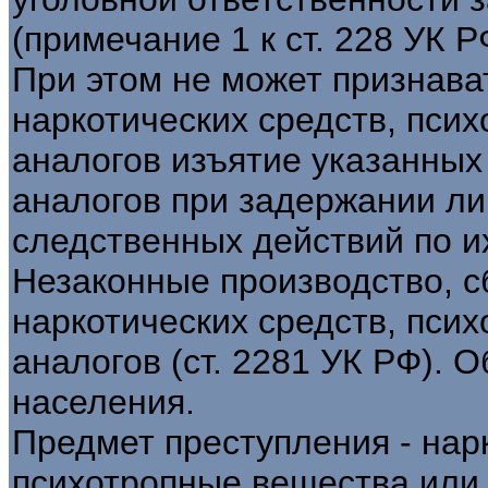
(примечание 1 к ст. 228 УК Р
При этом не может признава
наркотических средств, пси
аналогов изъятие указанных
аналогов при задержании ли
следственных действий по и
Незаконные производство, с
наркотических средств, пси
аналогов (ст. 2281 УК РФ). 
населения.
Предмет преступления - нар
психотропные вещества или 