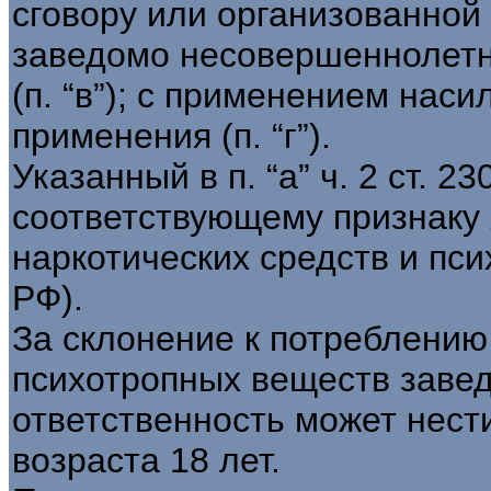
сговору или организованной г
заведомо несовершеннолетне
(п. “в”); с применением наси
применения (п. “г”).
Указанный в п. “а” ч. 2 ст. 
соответствующему признаку
наркотических средств и пси
РФ).
За склонение к потреблению
психотропных веществ заве
ответственность может нест
возраста 18 лет.