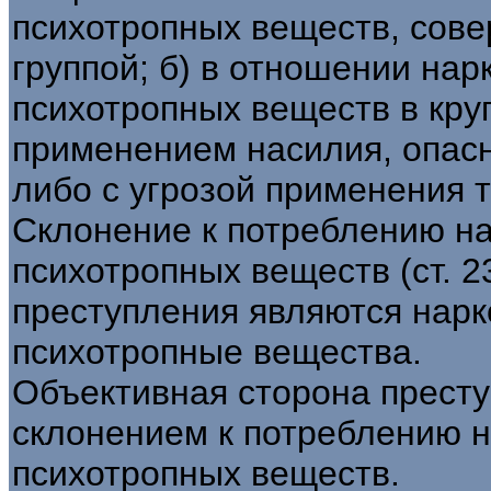
психотропных веществ, сове
группой; б) в отношении нар
психотропных веществ в круп
применением насилия, опасн
либо с угрозой применения т
Склонение к потреблению на
психотропных веществ (ст. 
преступления являются нарк
психотропные вещества.
Объективная сторона престу
склонением к потреблению н
психотропных веществ.