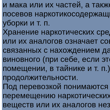
и мака или их частей, а так
посевов наркотикосодержащ
уборки и т. п.
Хранение наркотических сре
или их аналогов означает с
связанных с нахождением д
виновного (при себе, если эт
помещении, в тайнике и т. п.
продолжительности.
Под перевозкой понимаются
перемещению наркотических
веществ или их аналогов не