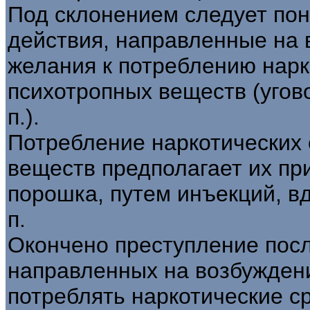
Под склонением следует по
действия, направленные на 
желания к потреблению нарк
психотропных веществ (угово
п.).
Потребление наркотических 
веществ предполагает их при
порошка, путем инъекций, вд
п.
Окончено преступление пос
направленных на возбуждени
потреблять наркотические с