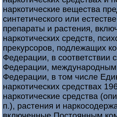
наркотические вещества пр
синтетического или естеств
препараты и растения, вклю
наркотических средств, пси
прекурсоров, подлежащих ко
Федерации, в соответствии 
Федерации, международными
Федерации, в том числе Еди
наркотических средствах 19
наркотические средства (опий
п.), растения и наркосодерж
включенные Постоянным ком