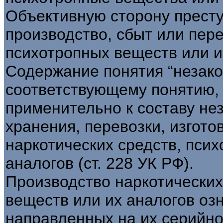
Объективную сторону прест
производство, сбыт или пер
психотропных веществ или и
Содержание понятия “незак
соответствующему понятию,
применительно к составу не
хранения, перевозки, изгото
наркотических средств, пси
аналогов (ст. 228 УК РФ).
Производство наркотических
веществ или их аналогов оз
направленных на их серийно