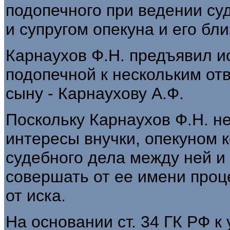
подопечного при ведении с
и супругом опекуна и его бл
Карнаухов Ф.Н. предъявил и
подопечной к нескольким отв
сыну - Карнаухову А.Ф.
Поскольку Карнаухов Ф.Н. н
интересы внучки, опекуном к
судебного дела между ней и 
совершать от ее имени проц
от иска.
На основании ст. 34 ГК РФ к