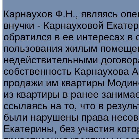
Карнаухов Ф.Н., являясь оп
внучки - Карнауховой Екатер
обратился в ее интересах в 
пользования жилым помеще
недействительными договора
собственность Карнаухова А
продажи им квартиры Модин
из квартиры в ранее заним
ссылаясь на то, что в резул
были нарушены права несо
Екатерины, без участия кот