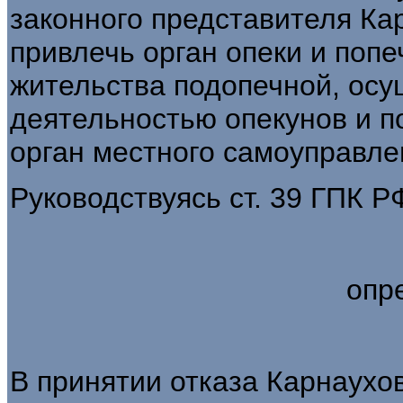
законного представителя Ка
привлечь орган опеки и попе
жительства подопечной, ос
деятельностью опекунов и п
орган местного самоуправле
Руководствуясь ст. 39 ГПК РФ
опр
В принятии отказа Карнаухов