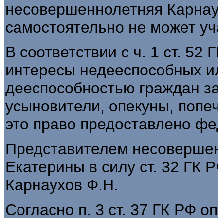
несовершеннолетняя Карнау
самостоятельно не может уч
В соответствии с ч. 1 ст. 52
интересы недееспособных и
дееспособностью граждан за
усыновители, опекуны, попе
это право предоставлено ф
Представителем несоверше
Екатерины в силу ст. 32 ГК Р
Карнаухов Ф.Н.
Согласно п. 3 ст. 37 ГК РФ о