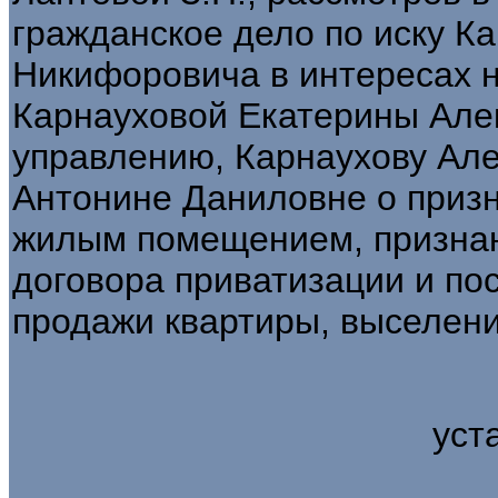
гражданское дело по иску К
Никифоровича в интересах 
Карнауховой Екатерины Але
управлению, Карнаухову Ал
Антонине Даниловне о приз
жилым помещением, призна
договора приватизации и по
продажи квартиры, выселени
уст