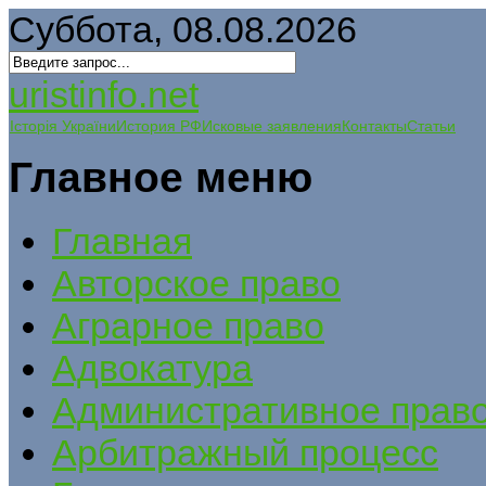
Суббота, 08.08.2026
uristinfo.net
Історія України
История РФ
Исковые заявления
Контакты
Статьи
Главное меню
Главная
Авторское право
Аграрное право
Адвокатура
Административное прав
Арбитражный процесс