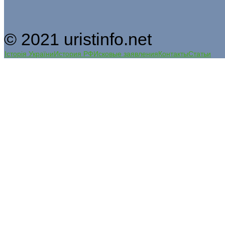
© 2021 uristinfo.net
Історія України
История РФ
Исковые заявления
Контакты
Статьи