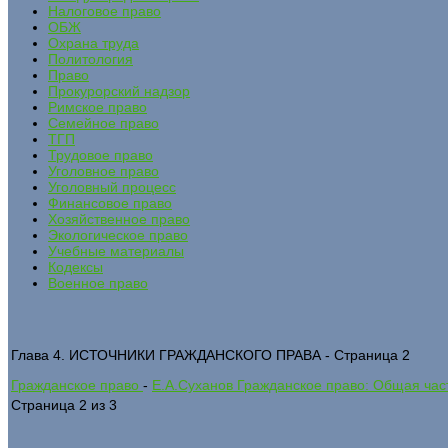
Налоговое право
ОБЖ
Охрана труда
Политология
Право
Прокурорский надзор
Римское право
Семейное право
ТГП
Трудовое право
Уголовное право
Уголовный процесс
Финансовое право
Хозяйственное право
Экологическое право
Учебные материалы
Кодексы
Военное право
Глава 4. ИСТОЧНИКИ ГРАЖДАНСКОГО ПРАВА - Страница 2
Гражданское право
-
Е.А.Суханов Гражданское право: Общая часть
Страница 2 из 3