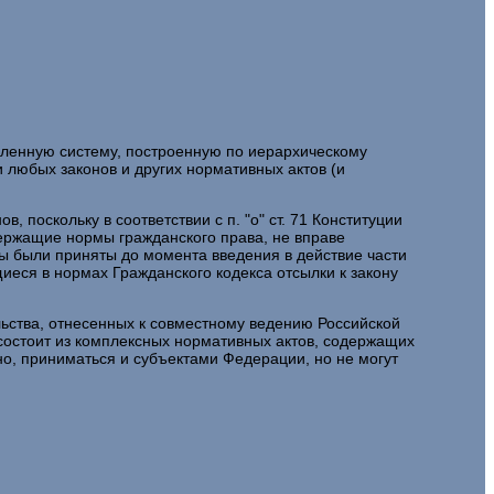
еленную систему, построенную по иерархическому
любых законов и других нормативных актов (и
 поскольку в соответствии с п. "о" ст. 71 Конституции
держащие нормы гражданского права, не вправе
ы были приняты до момента введения в действие части
иеся в нормах Гражданского кодекса отсылки к закону
ельства, отнесенных к совместному ведению Российской
е состоит из комплексных нормативных актов, содержащих
ьно, приниматься и субъектами Федерации, но не могут