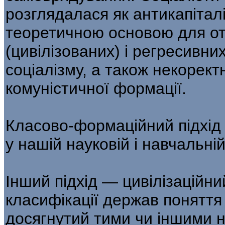
розглядалася як антикапітал
теоретичною основою для о
(цивілізованих) і регресивни
соціалізму, а також некорект
комуністичної формації.
Класово-формаційний підхід 
у нашій науковій і навчальній
Інший підхід — цивілізаційн
класифікації держав поняття «
досягнутий тими чи іншими 