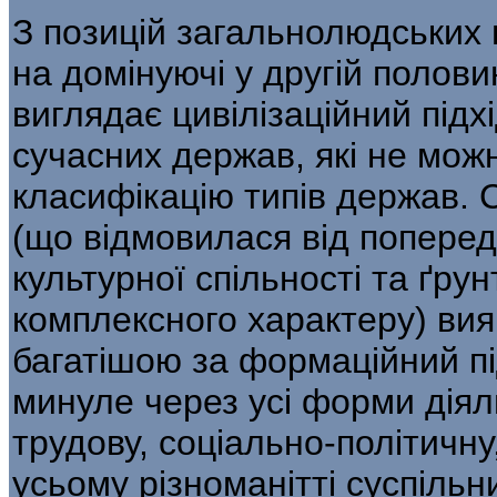
З позицій загальнолюдських
на домінуючі у другій полови
виглядає цивілізаційний підх
сучасних держав, які не мож
класифікацію типів держав. С
(що відмовилася від попередн
культурної спільності та ґрун
комплексного характеру) ви
багатішою за формаційний пі
минуле через усі форми діял
трудову, соціально-політичну
усьому різноманітті суспільни