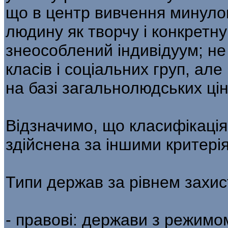
що в центр вивчення минулог
людину як творчу і конкретну
знеособлений індивідуум; не
класів і соціальних груп, але
на базі загальнолюдських цін
Відзначимо, що класифікаці
здійснена за іншими критері
Типи держав за рівнем захис
- правові: держави з режимом