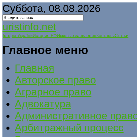
Суббота, 08.08.2026
uristinfo.net
Історія України
История РФ
Исковые заявления
Контакты
Статьи
Главное меню
Главная
Авторское право
Аграрное право
Адвокатура
Административное прав
Арбитражный процесс