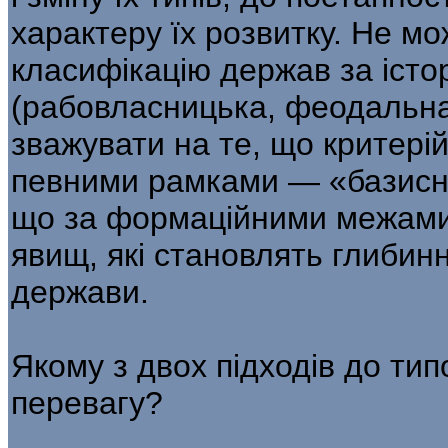
характеру їх розвитку. Не м
класифікацію держав за іст
(рабовласницька, феодальна
зважувати на те, що критері
певними рамками — «базисн
що за формаційними межами
явищ, які становлять глибинн
держави.
Якому з двох підходів до тип
перевагу?