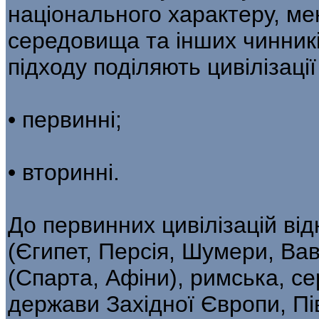
національного характеру, ме
середовища та інших чинникі
підходу поділяють цивілізації
• первинні;
• вторинні.
До первинних цивілізацій ві
(Єгипет, Персія, Шумери, Вав
(Спарта, Афіни), римська, с
держави Західної Європи, Пі