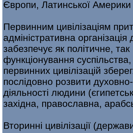
Європи, Латинської Америки т
Первинним цивілізаціям при
адміністративна організація
забезпечує як політичне, так
функціонування суспільства,
первинних цивілізацій збере
послідовно розвити духовно-к
діяльності людини (єгипетськ
західна, православна, арабськ
Вторинні цивілізації (держави