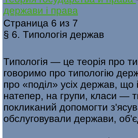
держави і права
Страница 6 из 7
§ 6. Типологія держав
Типологія — це теорія про т
говоримо про типологію держ
про «поділ» усіх держав, що 
натепер, на групи, класи — 
покликаний допомогти з'ясува
обслуговували держави, об'є