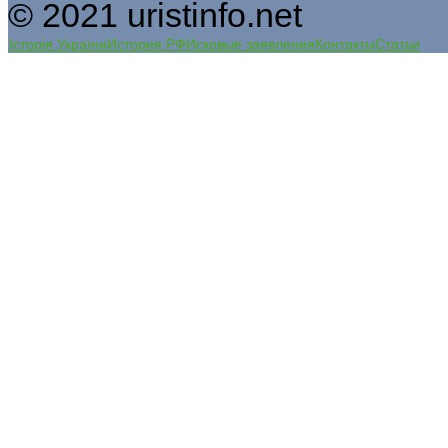
© 2021 uristinfo.net
Історія України
История РФ
Исковые заявления
Контакты
Статьи