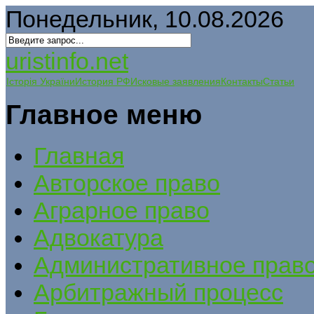
Понедельник, 10.08.2026
uristinfo.net
Історія України
История РФ
Исковые заявления
Контакты
Статьи
Главное меню
Главная
Авторское право
Аграрное право
Адвокатура
Административное прав
Арбитражный процесс