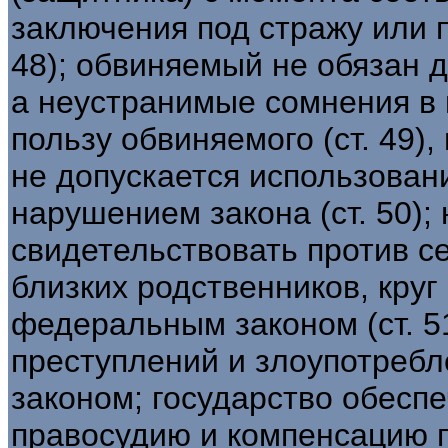
заключения под стражу или 
48); обвиняемый не обязан 
а неустранимые сомнения в 
пользу обвиняемого (ст. 49)
не допускается использован
нарушением закона (ст. 50); 
свидетельствовать против се
близких родственников, круг
федеральным законом (ст. 5
преступлений и злоупотреб
законом; государство обесп
правосудию и компенсацию п