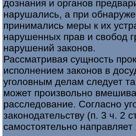
дознания и органов предвар
нарушались, а при обнаруж
принимались меры к их уст
нарушенных прав и свобод 
нарушений законов.
Рассматривая сущность прок
исполнением законов в досу
уголовным делам следует та
может произвольно вмешива
расследование. Согласно у
законодательству (п. 3 ч. 2 
самостоятельно направляет 