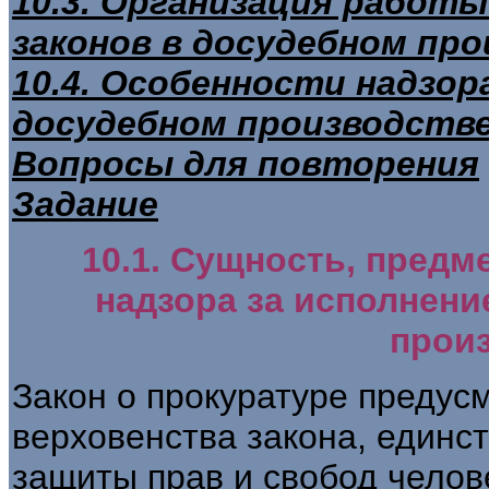
10.3. Организация работы
законов в досудебном пр
10.4. Особенности надзор
досудебном производств
Вопросы для повторения
Задание
10.1. Сущность, предм
надзора за исполнени
прои
Закон о прокуратуре предусм
верховенства закона, единст
защиты прав и свобод челов