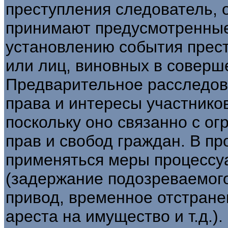
преступления следователь, 
принимают предусмотренны
установлению события прес
или лиц, виновных в соверш
Предварительное расследов
права и интересы участнико
поскольку оно связанно с о
прав и свобод граждан. В п
применяться меры процессу
(задержание подозреваемого
привод, временное отстране
ареста на имущество и т.д.)