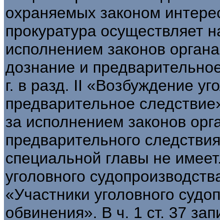
охраняемых законом интерес
прокуратура осуществляет на
исполнением законов орган
дознание и предварительно
г. в разд. II «Возбуждение у
предварительное следствие»
за исполнением законов орг
предварительного следствия»
специальной главы не имеет.
уголовного судопроизводств
«Участники уголовного судо
обвинения». В ч. 1 ст. 37 за