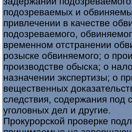
задержании подозреваемого;
подозреваемых и обвиняемы
привлечении в качестве обв
подозреваемого, обвиняемог
временном отстранении обви
розыске обвиняемого; о про
производстве обыска; о нал
назначении экспертизы; о п
вещественных доказательств
следствия, содержания под 
уголовных дел и другие.
Прокурорской проверке подл
принимаемые на завершающ