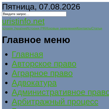
Пятница, 07.08.2026
uristinfo.net
Історія України
История РФ
Исковые заявления
Контакты
Статьи
Главное меню
Главная
Авторское право
Аграрное право
Адвокатура
Административное прав
Арбитражный процесс