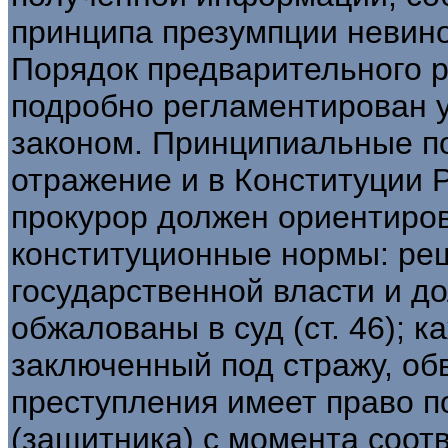
принципа презумпции невино
Порядок предварительного 
подробно регламентирован 
законом. Принципиальные п
отражение и в Конституции 
прокурор должен ориентиров
конституционные нормы: реш
государственной власти и д
обжалованы в суд (ст. 46); 
заключенный под стражу, о
преступления имеет право 
(защитника) с момента соот