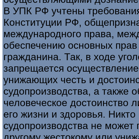
В УПК РФ учтены требовани
Конституции РФ, общепризн
международного права, меж
обеспечению основных прав 
гражданина. Так, в ходе уго
запрещается осуществление
унижающих честь и достоинс
судопроизводства, а также 
человеческое достоинство 
его жизни и здоровья. Никто
судопроизводства не может 
другому жестокому или уни