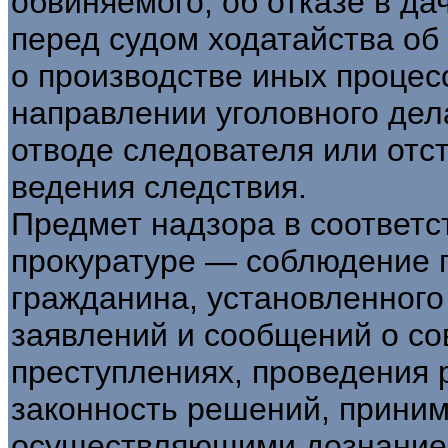
обвиняемого; об отказе в да
перед судом ходатайства об
о производстве иных процес
направлении уголовного дела
отводе следователя или отс
ведения следствия.
Предмет надзора в соответст
прокуратуре — соблюдение п
гражданина, установленног
заявлений и сообщений о с
преступлениях, проведения 
законность решений, прини
осуществляющими дознание 