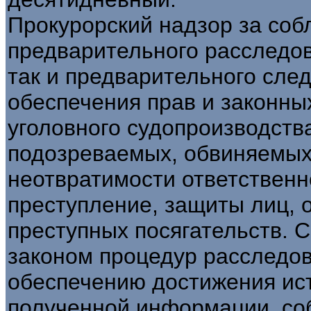
Прокурорский надзор за со
предварительного расследов
так и предварительного след
обеспечения прав и законны
уголовного судопроизводств
подозреваемых, обвиняемых, 
неотвратимости ответственн
преступление, защиты лиц, о
преступных посягательств.
законом процедур расследов
обеспечению достижения ист
полученной информации, со