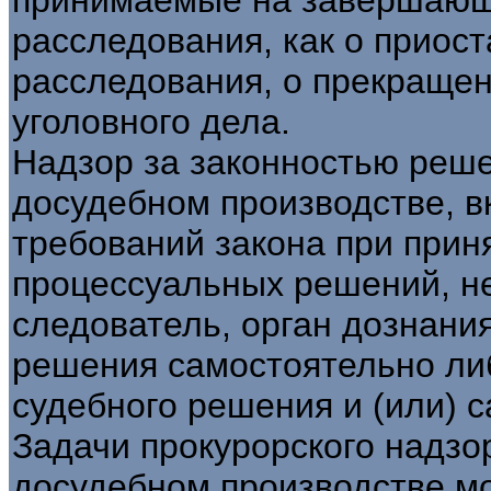
расследования, как о приос
расследования, о прекращен
уголовного дела.
Надзор за законностью реш
досудебном производстве, в
требований закона при прин
процессуальных решений, не
следователь, орган дознани
решения самостоятельно ли
судебного решения и (или) с
Задачи прокурорского надзо
досудебном производстве мо