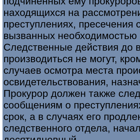
подчиненных ему прокуроров
находящихся на рассмотрен
преступлениях, пресечения 
вызванных необходимостью 
Следственные действия до в
производиться не могут, кро
случаев осмотра места прои
освидетельствования, назна
Прокурор должен также след
сообщениям о преступления
срок, а в случаях его продл
следственного отдела, нача
десятидневный.