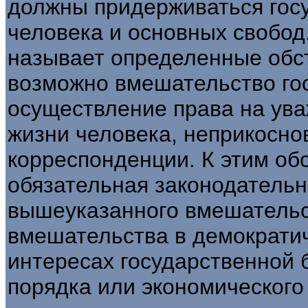
должны придерживаться госу
человека и основных свобод. 
называет определенные обст
возможно вмешательство го
осуществление права на ув
жизни человека, неприкосно
корреспонденции. К этим обс
обязательная законодатель
вышеуказанного вмешательс
вмешательства в демократич
интересах государственной 
порядка или экономического 