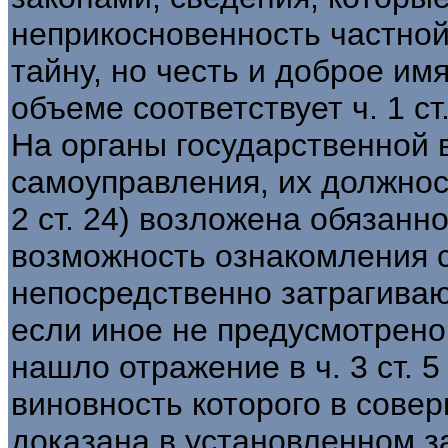
неприкосновенность частной
тайну, но честь и доброе им
объеме соответствует ч. 1 ст
На органы государственной 
самоуправления, их должнос
2 ст. 24) возложена обязанн
возможность ознакомления 
непосредственно затрагиваю
если иное не предусмотрено
нашло отражение в ч. 3 ст. 
виновность которого в сове
доказана в установленном за