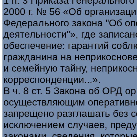
1 п. 3 Приказа Генерального
2000 г. № 56 «Об организац
Федерального закона "Об о
деятельности"», где записан
обеспечение: гарантий собл
гражданина на неприкоснове
и семейную тайну, неприкос
корреспонденции...».
В ч. 8 ст. 5 Закона об ОРД 
осуществляющим оперативно
запрещено разглашать без с
исключением случаев, пре
законами, сведения, которые