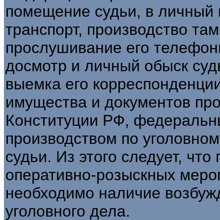
помещение судьи, в личный
транспорт, производство та
прослушивание его телефон
досмотр и личный обыск судь
выемка его корреспонденци
имущества и документов пр
Конституции РФ, федеральны
производством по уголовном
судьи. Из этого следует, чт
оперативно-розыскных меро
необходимо наличие возбуж
уголовного дела.