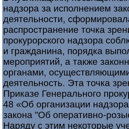
надзора за исполнением зак
деятельности, сформировал
распространение точка зрен
прокурорского надзора собл
и гражданина, порядка вып
мероприятий, а также закон
органами, осуществляющими
деятельность. Эта точка зр
Приказе Генерального прокур
48 «Об организации надзор
закона "Об оперативно-розы
Наряду с этим некоторые уч