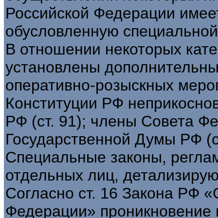
Российской Федерации имее
обусловленную специальной
В отношении некоторых кат
установлены дополнительны
оперативно-розыскных мероп
Конституции РФ неприкосно
РФ (ст. 91); члены Совета Ф
Государственной Думы РФ (ст.
Специальные законы, регла
отдельных лиц, детализирую
Согласно ст. 16 Закона РФ «
Федерации» проникновение 