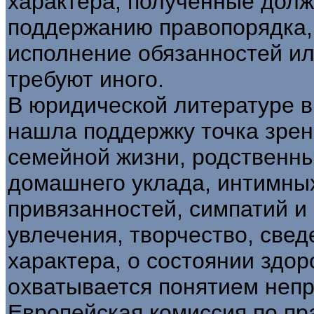
характера, полученные дол
поддержанию правопорядка, 
исполнение обязанностей ил
требуют иного.
В юридической литературе 
нашла поддержку точка зрен
семейной жизни, родственны
домашнего уклада, интимных
привязанностей, симпатий и 
увлечения, творчество, све
характера, о состоянии здор
охватывается понятием непр
Европейская комиссия по пр