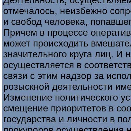
отмечалось, неизбежно соп
и свобод человека, попавшег
Причем в процессе операти
может происходить вмешате
значительного круга лиц. И 
осуществляется в соответств
связи с этим надзор за испо
розыскной деятельности име
Изменение политического ус
смещение приоритетов в со
государства и личности в по
прокуроров осуществления 