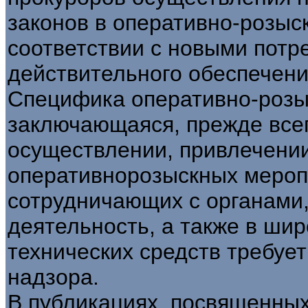
законов в оперативно-розыс
соответствии с новыми потр
действительного обеспечени
Специфика оперативно-розы
заключающаяся, прежде всег
осуществлении, привлечении
оперативнорозыскных мероп
сотрудничающих с органами
деятельность, а также в ши
технических средств требуе
надзора.
В публикациях, посвященны