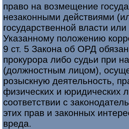
право на возмещение госуда
незаконными действиями (ил
государственной власти или
Указанному положению корре
9 ст. 5 Закона об ОРД обяза
прокурора либо судьи при н
(должностным лицом), осущ
розыскную деятельность, пр
физических и юридических 
соответствии с законодател
этих прав и законных интер
вреда.