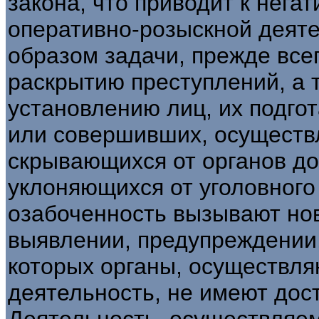
закона, что приводит к нега
оперативно-розыскной деят
образом задачи, прежде все
раскрытию преступлений, а 
установлению лиц, их подг
или совершивших, осуществ
скрывающихся от органов до
уклоняющихся от уголовного
озабоченность вызывают но
выявлении, предупреждении,
которых органы, осуществл
деятельность, не имеют дос
Деятельность, осуществляем