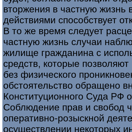
вторжения в частную жизнь в
действиями способствует от
В то же время следует расце
частную жизнь случаи набл
жилище гражданина с исполь
средств, которые позволяют
без физического проникнове
обстоятельство обращено в
Конституционного Суда РФ от
Соблюдение прав и свобод ч
оперативно-розыскной деятел
осуществлении некоторых ин