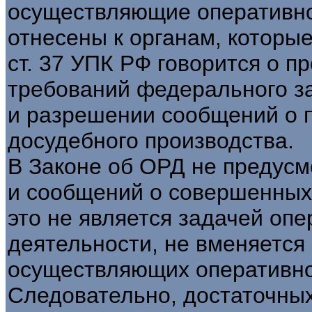
осуществляющие оперативно
отнесены к органам, которы
ст. 37 УПК РФ говорится о 
требований федерального за
и разрешении сообщений о п
досудебного производства.
В Законе об ОРД не предус
и сообщений о совершенных 
это не является задачей оп
деятельности, не вменяется 
осуществляющих оперативно
Следовательно, достаточных