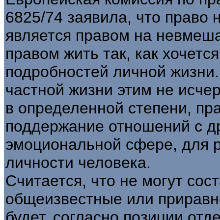
6825/74 заявила, что право 
является правом на невмеша
правом жить так, как хочется
подробностей личной жизни.
частной жизни этим не исче
в определенной степени, пр
поддержание отношений с д
эмоциональной сфере, для р
личности человека.
Считается, что не могут сос
общеизвестные или приравн
будет, согласно позиции от