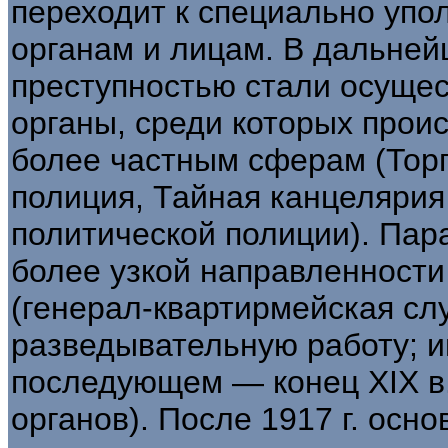
переходит к специально уп
органам и лицам. В дальнейш
преступностью стали осуще
органы, среди которых прои
более частным сферам (Торг
полиция, Тайная канцелярия
политической полиции). Пар
более узкой направленности
(генерал-квартирмейская с
разведывательную работу; ин
последующем — конец XIX в
органов). После 1917 г. осн