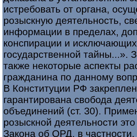
истребовать от органа, осу
розыскную деятельность, св
информации в пределах, до
конспирации и исключающих
государственной тайны...».
также некоторые аспекты ра
гражданина по данному вопр
В Конституции РФ закреплен
гарантирована свобода дея
объединений (ст. 30). Приме
розыскной деятельности это 
Закона об ОРД, в частности