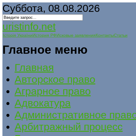
Суббота, 08.08.2026
uristinfo.net
Історія України
История РФ
Исковые заявления
Контакты
Статьи
Главное меню
Главная
Авторское право
Аграрное право
Адвокатура
Административное прав
Арбитражный процесс