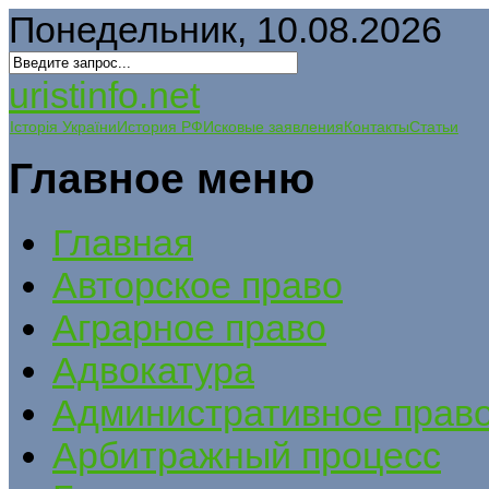
Понедельник, 10.08.2026
uristinfo.net
Історія України
История РФ
Исковые заявления
Контакты
Статьи
Главное меню
Главная
Авторское право
Аграрное право
Адвокатура
Административное прав
Арбитражный процесс