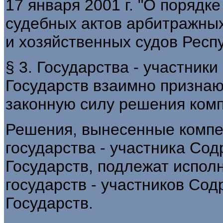
17 января 2001 г. "О порядк
судебных актов арбитражны
и хозяйственных судов Респ
§ 3. Государства - участни
Государств взаимно признаю
законную силу решения комп
Решения, вынесенные компе
государства - участника Со
Государств, подлежат испол
государств - участников Со
Государств.