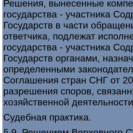
Решения, вынесенные компе
государства - участника Со
Государств в части обращен
ответчика, подлежат исполн
государства - участника Со
Государств органами, назна
определенными законодательс
Соглашения стран СНГ от 20 
разрешения споров, связан
хозяйственной деятельности"
Судебная практика.
§ 9. Решением Верховного 