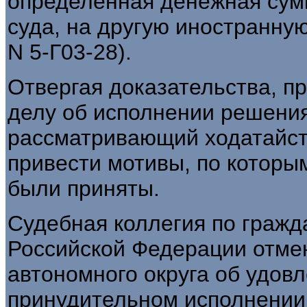
определенная денежная сум
суда, на другую иностранну
N 5-Г03-28).
Отвергая доказательства, п
делу об исполнении решения
рассматривающий ходатайств
привести мотивы, по которы
были приняты.
Судебная коллегия по гражд
Российской Федерации отме
автономного округа об удов
принудительном исполнении