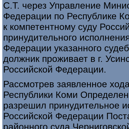
С.Т. через Управление Мини
Федерации по Республике Ко
к компетентному суду Росси
принудительного исполнения
Федерации указанного судеб
должник проживает в г. Усин
Российской Федерации.
Рассмотрев заявленное ход
Республики Коми Определени
разрешил принудительное и
Российской Федерации Пост
районного суда Черниговско