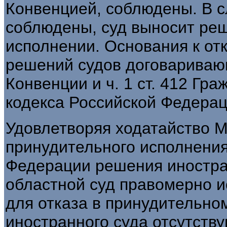
Конвенцией, соблюдены. В с
соблюдены, суд выносит ре
исполнении. Основания к от
решений судов договаривающ
Конвенции и ч. 1 ст. 412 Гр
кодекса Российской Федерац
Удовлетворяя ходатайство М
принудительного исполнения
Федерации решения иностранн
областной суд правомерно ис
для отказа в принудительн
иностранного суда отсутству