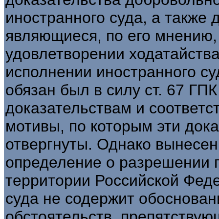
иностранного суда, а также 
являющиеся, по его мнению,
удовлетворении ходатайства
исполнении иностранного су
обязан был в силу ст. 67 ГП
доказательствам и соответс
мотивы, по которым эти док
отвергнуты. Однако вынесен
определение о разрешении 
территории Российской Фед
суда не содержит обоснован
обстоятельств, препятству