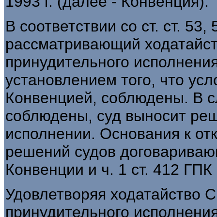
1993 г. (далее - Конвенция).
В соответствии со ст. ст. 53,
рассматривающий ходатайст
принудительного исполнения
установлением того, что ус
Конвенцией, соблюдены. В с
соблюдены, суд выносит ре
исполнении. Основания к от
решений судов договаривающ
Конвенции и ч. 1 ст. 412 ГПК
Удовлетворяя ходатайство С
принудительного исполнения