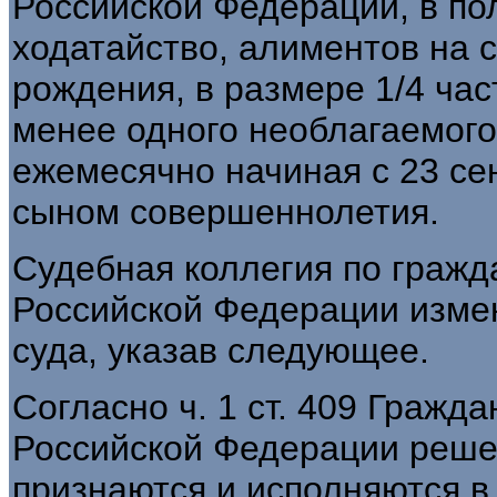
Российской Федерации, в по
ходатайство, алиментов на с
рождения, в размере 1/4 час
менее одного необлагаемог
ежемесячно начиная с 23 сен
сыном совершеннолетия.
Судебная коллегия по гражд
Российской Федерации изме
суда, указав следующее.
Согласно ч. 1 ст. 409 Гражд
Российской Федерации реше
признаются и исполняются в