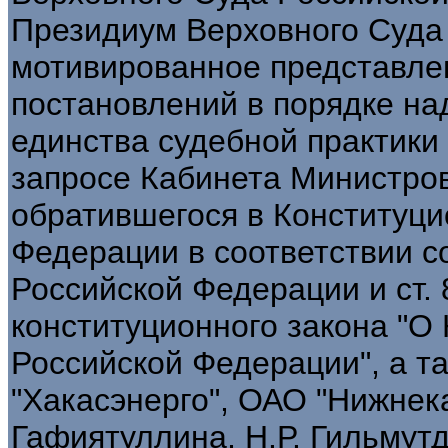
Президиум Верховного Суда
мотивированное представле
постановлений в порядке на
единства судебной практики 
запросе Кабинета Министров
обратившегося в Конституц
Федерации в соответствии со с
Российской Федерации и ст.
конституционного закона "О
Российской Федерации", а т
"Хакасэнерго", ОАО "Нижнек
Гафиятуллина, Н.Р. Гильмутд