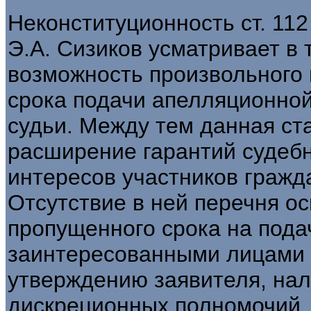
Неконституционность ст. 11
Э.А. Сизиков усматривает в 
возможность произвольного
срока подачи апелляционно
судьи. Между тем данная ст
расширение гарантий судебн
интересов участников гражд
Отсутствие в ней перечня о
пропущенного срока на под
заинтересованными лицами н
утверждению заявителя, нал
дискреционных полномочий, 