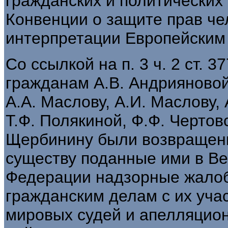
гражданских и политических п
Конвенции о защите прав че
интерпретации Европейским 
Со ссылкой на п. 3 ч. 2 ст.
гражданам А.В. Андрияновой,
А.А. Маслову, А.И. Маслову,
Т.Ф. Полякиной, Ф.Ф. Чертов
Щербинину были возвращены
существу поданные ими в В
Федерации надзорные жало
гражданским делам с их уча
мировых судей и апелляцио