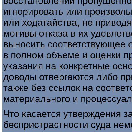
восстановлении пропущенно
игнорировать или произволь
или ходатайства, не привод
мотивы отказа в их удовлетв
выносить соответствующее 
в полном объеме и оценки п
указания на конкретные осн
доводы отвергаются либо пр
также без ссылок на соотве
материального и процессуал
Что касается утверждения з
беспристрастности суда нем