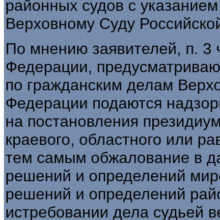
районных судов с указанием
Верховному Суду Российско
По мнению заявителей, п. 3 ч
Федерации, предусматриваю
по гражданским делам Верхо
Федерации подаются надзор
на постановления президиум
краевого, областного или р
тем самым обжалование в д
решений и определений мир
решений и определений райо
истребовании дела судьей в