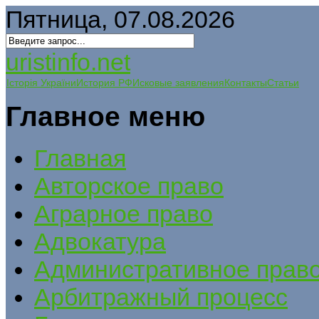
Пятница, 07.08.2026
uristinfo.net
Історія України
История РФ
Исковые заявления
Контакты
Статьи
Главное меню
Главная
Авторское право
Аграрное право
Адвокатура
Административное прав
Арбитражный процесс