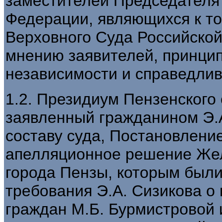
заместителей Председателя
Федерации, являющихся к т
Верховного Суда Российской
мнению заявителей, принцип
независимости и справедлив
1.2. Президиум Пензенского 
заявленный гражданином Э.
составу суда, Постановление
апелляционное решение Жел
города Пензы, которым был
требования Э.А. Сизикова о 
граждан М.Б. Бурмистровой