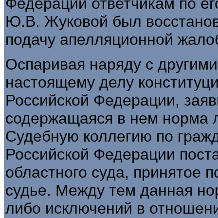
Федерации ответчикам по его
Ю.В. Жуковой был восстано
подачу апелляционной жало
Оспаривая наряду с другими
настоящему делу конституцио
Российской Федерации, заяви
содержащаяся в нем норма 
Судебную коллегию по граж
Российской Федерации пост
областного суда, принятое 
судье. Между тем данная но
либо исключений в отношен