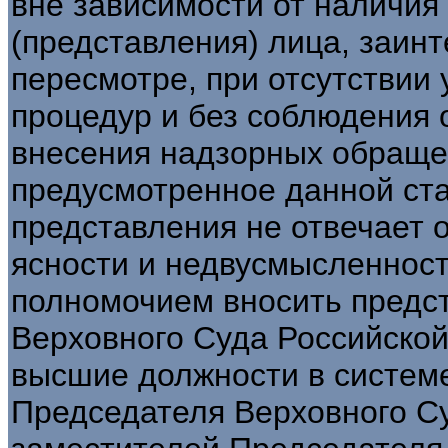
вне зависимости от наличи
(представления) лица, заинт
пересмотре, при отсутствии
процедур и без соблюдения 
внесения надзорных обращен
предусмотренное данной ста
представления не отвечает
ясности и недвусмысленнос
полномочием вносить предс
Верховного Суда Российско
высшие должности в системе
Председателя Верховного С