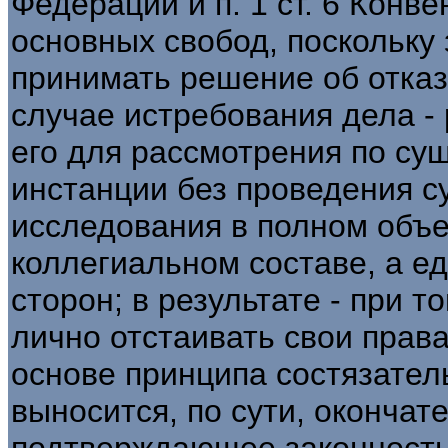
Федерации и п. 1 ст. 6 Конв
основных свобод, поскольку
принимать решение об отказ
случае истребования дела -
его для рассмотрения по су
инстанции без проведения с
исследования в полном объе
коллегиальном составе, а ед
сторон; в результате - при 
лично отстаивать свои прав
основе принципа состязател
выносится, по сути, окончат
подтверждающее законност