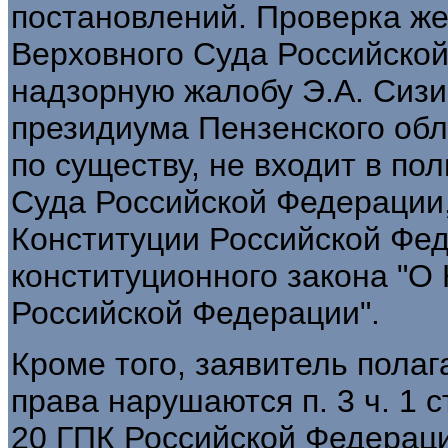
постановлений. Проверка же
Верховного Суда Российско
надзорную жалобу Э.А. Сизи
президиума Пензенского обл
по существу, не входит в по
Суда Российской Федерации, 
Конституции Российской Фед
конституционного закона "О
Российской Федерации".
Кроме того, заявитель полаг
права нарушаются п. 3 ч. 1 ст
20 ГПК Российской Федераци