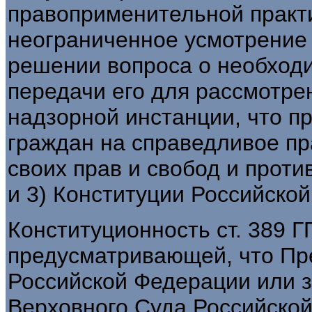
правоприменительной практи
неограниченное усмотрение 
решении вопроса о необход
передачи его для рассмотрен
надзорной инстанции, что п
граждан на справедливое пр
своих прав и свобод и противор
и 3) Конституции Российско
Конституционность ст. 389 
предусматривающей, что Пр
Российской Федерации или 
Верховного Суда Российской