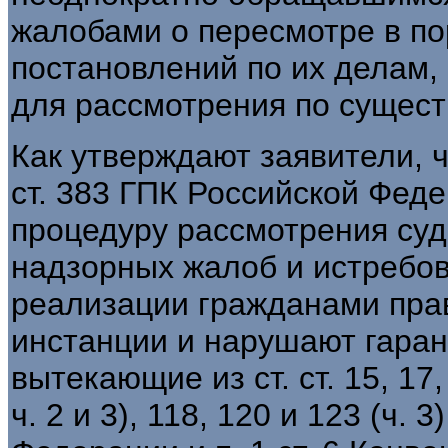
жалобами о пересмотре в по
постановлений по их делам,
для рассмотрения по сущест
Как утверждают заявители, ч. ч
ст. 383 ГПК Российской Фед
процедуру рассмотрения су
надзорных жалоб и истребов
реализации гражданами прав
инстанции и нарушают гаран
вытекающие из ст. ст. 15, 17, 1
ч. 2 и 3), 118, 120 и 123 (ч.