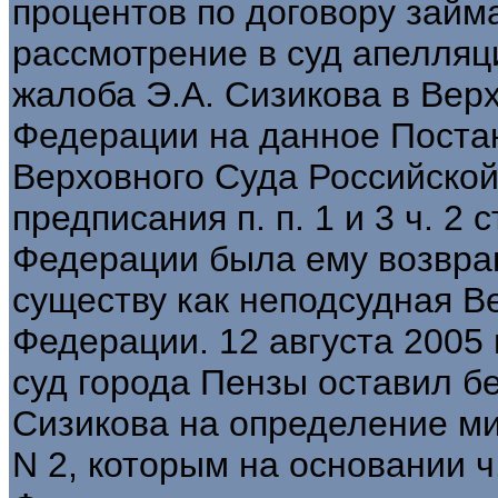
процентов по договору займ
рассмотрение в суд апелляц
жалоба Э.А. Сизикова в Вер
Федерации на данное Поста
Верховного Суда Российской
предписания п. п. 1 и 3 ч. 2 
Федерации была ему возвра
существу как неподсудная В
Федерации. 12 августа 2005
суд города Пензы оставил б
Сизикова на определение ми
N 2, которым на основании ч.