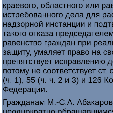
краевого, областного или ра
истребованного дела для ра
надзорной инстанции и под
такого отказа председателем
равенство граждан при реал
защиту, умаляет право на с
препятствует исправлению 
потому не соответствует ст. ст.
(ч. 1), 55 (ч. ч. 2 и 3) и 126
Федерации.
Гражданам М.-С.А. Абакаров
неоднократно обращавшимся