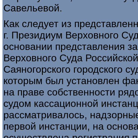
Савельевой.
Как следует из представлен
г. Президиум Верховного Су
основании представления з
Верховного Суда Российско
Саяногорского городского суд
которым был установлен фак
на праве собственности ряд
судом кассационной инстанц
рассматривалось, надзорны
первой инстанции, на основ
осуществлена регистрация п