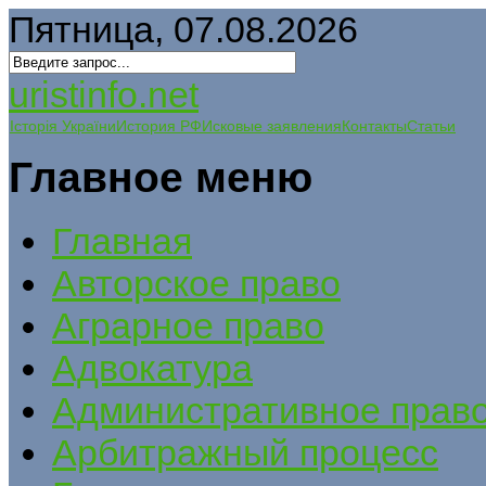
Пятница, 07.08.2026
uristinfo.net
Історія України
История РФ
Исковые заявления
Контакты
Статьи
Главное меню
Главная
Авторское право
Аграрное право
Адвокатура
Административное прав
Арбитражный процесс