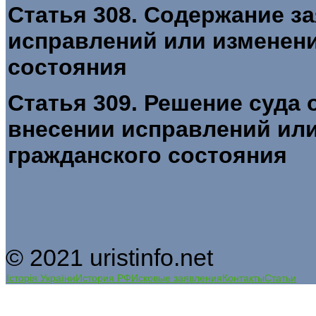
Статья 308. Содержание з
исправлений или изменени
состояния
Статья 309. Решение суда 
внесении исправлений или
гражданского состояния
© 2021 uristinfo.net
Історія України
История РФ
Исковые заявления
Контакты
Статьи