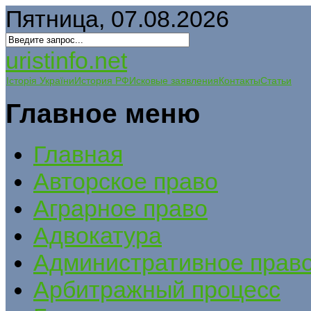
Пятница, 07.08.2026
uristinfo.net
Історія України
История РФ
Исковые заявления
Контакты
Статьи
Главное меню
Главная
Авторское право
Аграрное право
Адвокатура
Административное прав
Арбитражный процесс