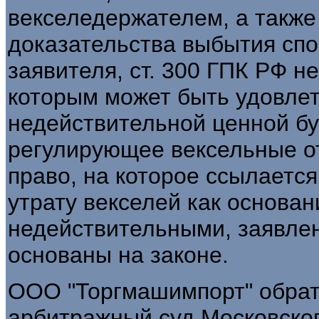
векселедержателем, а также 
доказательства выбытия спо
заявителя, ст. 300 ГПК РФ н
которым может быть удовлет
недействительной ценной бу
регулирующее вексельные о
право, на которое ссылаетс
утрату векселей как основан
недействительными, заявле
основаны на законе.
ООО "Торгмашимпорт" обра
арбитражный суд Московског