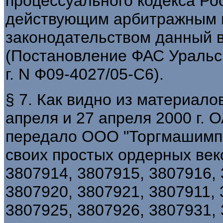
процессуального кодекса Ро
действующим арбитражным 
законодательством данный в
(Постановление ФАС Уральск
г. N Ф09-4027/05-С6).
§ 7. Как видно из материалов
апреля и 27 апреля 2000 г. 
передало ООО "Торгмашимпо
своих простых ордерных век
3807914, 3807915, 3807916, 
3807920, 3807921, 3807911, 
3807925, 3807926, 3807931,