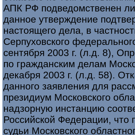
АПК РФ подведомственен ли
данное утверждение подтве
настоящего дела, в частнос
Серпуховского федерального
сентября 2003 г. (л.д. 8), 
по гражданским делам Моско
декабря 2003 г. (л.д. 58). О
данного заявления для расс
президиум Московского облас
надзорную инстанцию соотв
Российской Федерации, что
судьи Московского областного