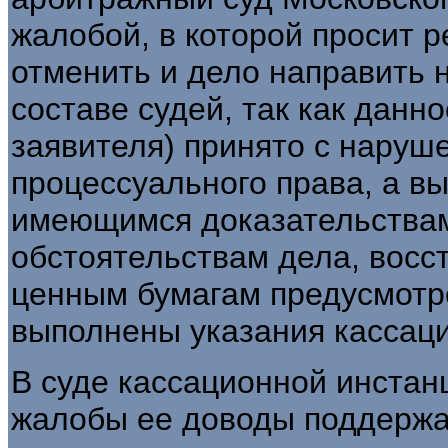
жалобой, в которой просит р
отменить и дело направить 
составе судей, так как дан
заявителя) принято с наруш
процессуального права, а в
имеющимся доказательствам
обстоятельствам дела, восс
ценным бумагам предусмотре
выполнены указания кассац
В суде кассационной инстан
жалобы ее доводы поддержа