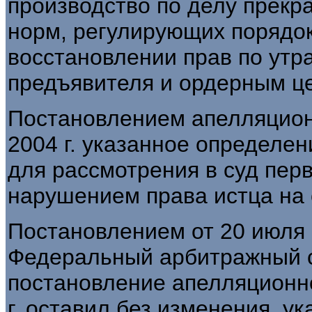
производство по делу прекра
норм, регулирующих порядок
восстановлении прав по ут
предъявителя и ордерным ц
Постановлением апелляцион
2004 г. указанное определе
для рассмотрения в суд перв
нарушением права истца на 
Постановлением от 20 июля 2
Федеральный арбитражный с
постановление апелляционно
г. оставил без изменения, ук