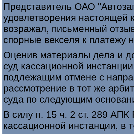
Представитель ОАО "Автозап
удовлетворения настоящей 
возражал, письменный отзыв
спорные векселя к платежу 
Оценив материалы дела и д
суд кассационной инстанци
подлежащим отмене с напра
рассмотрение в тот же арби
суда по следующим основан
В силу п. 15 ч. 2 ст. 289 АП
кассационной инстанции, в т