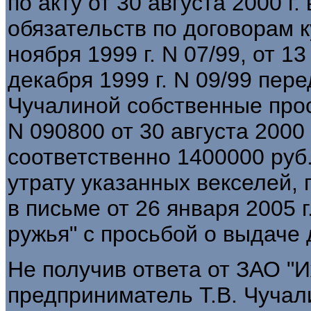
по акту от 30 августа 2000 г
обязательств по договорам 
ноября 1999 г. N 07/99, от 13
декабря 1999 г. N 09/99 пер
Чучалиной собственные про
N 090800 от 30 августа 2000
соответственно 1400000 руб
утрату указанных векселей,
в письме от 26 января 2005 
ружья" с просьбой о выдаче
Не получив ответа от ЗАО "И
предприниматель Т.В. Чуча