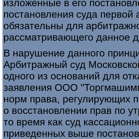
изложенные в его постановл
постановления суда первой 
обязательны для арбитражно
рассматривающего данное д
В нарушение данного принц
Арбитражный суд Московской
одного из оснований для от
заявления ООО "Торгмашимп
норм права, регулирующих п
о восстановлении прав по у
то время как суд кассационн
приведенных выше постановл