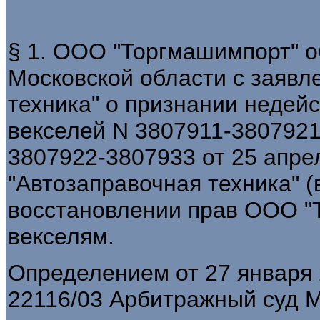
§ 1. ООО "Торгмашимпорт" о
Московской области с заявл
техника" о признании недей
векселей N 3807911-3807921 
3807922-3807933 от 25 апре
"Автозаправочная техника" (
восстановлении прав ООО "
векселям.
Определением от 27 января 2
22116/03 Арбитражный суд М