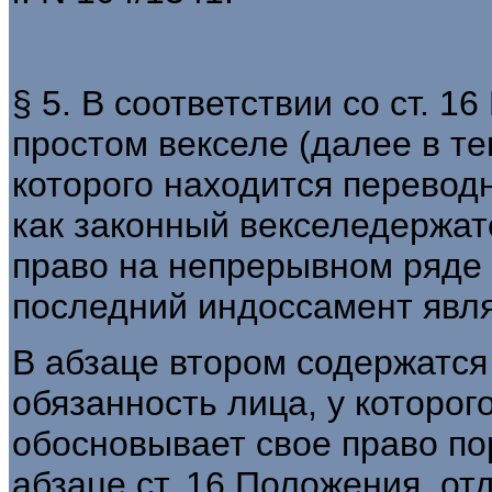
§ 5. В соответствии со ст. 
простом векселе (далее в те
которого находится перевод
как законный векселедержат
право на непрерывном ряде
последний индоссамент явл
В абзаце втором содержатс
обязанность лица, у которог
обосновывает свое право по
абзаце ст. 16 Положения, от