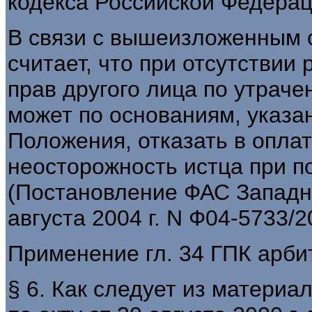
кодекса Российской Федерац
В связи с вышеизложенным 
считает, что при отсутствии
прав другого лица по утраче
может по основаниям, указан
Положения, отказать в оплат
неосторожность истца при п
(Постановление ФАС Западно
августа 2004 г. N Ф04-5733/2
Применение гл. 34 ГПК арб
§ 6. Как следует из материа