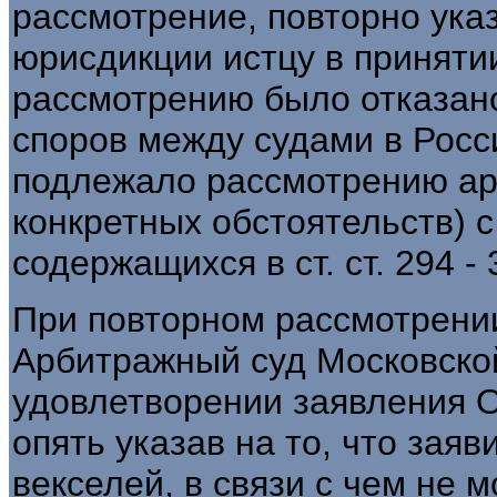
рассмотрение, повторно указ
юрисдикции истцу в приняти
рассмотрению было отказано
споров между судами в Рос
подлежало рассмотрению ар
конкретных обстоятельств) 
содержащихся в ст. ст. 294 -
При повторном рассмотрении
Арбитражный суд Московской
удовлетворении заявления 
опять указав на то, что зая
векселей, в связи с чем не 