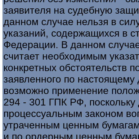
заявителя на судебную защит
данном случае нельзя в силу
указаний, содержащихся в ст
Федерации. В данном случа
считает необходимым указать
конкретных обстоятельств п
заявленного по настоящему 
возможно применение положе
294 - 301 ГПК РФ, посколь
процессуальным законом во
утраченным ценным бумагам 
и по ордерным ценным бумаг