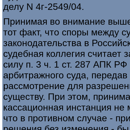
делу N 4г-2549/04.
Принимая во внимание выше
тот факт, что споры между 
законодательства в Российс
судебная коллегия считает 
силу п. 3 ч. 1 ст. 287 АПК 
арбитражного суда, передав 
рассмотрение для разрешени
существу. При этом, приним
кассационная инстанция не м
что в противном случае - п
решения без изменения - б